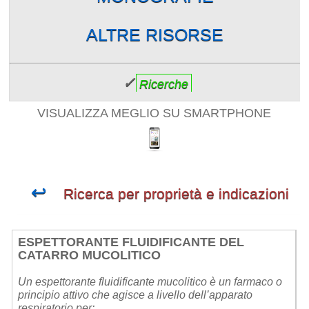
ALTRE RISORSE
✓
Ricerche
VISUALIZZA MEGLIO SU SMARTPHONE
↩
Ricerca per proprietà e indicazioni
ESPETTORANTE FLUIDIFICANTE DEL
CATARRO MUCOLITICO
Un espettorante fluidificante mucolitico è un farmaco o
principio attivo che agisce a livello dell’apparato
respiratorio per: