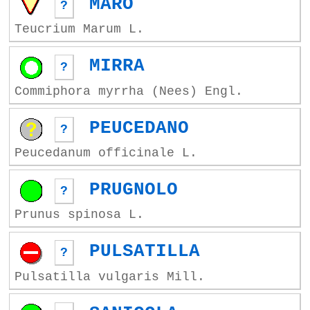
MARO
?
Teucrium Marum L.
MIRRA
?
Commiphora myrrha (Nees) Engl.
PEUCEDANO
?
Peucedanum officinale L.
PRUGNOLO
?
Prunus spinosa L.
PULSATILLA
?
Pulsatilla vulgaris Mill.