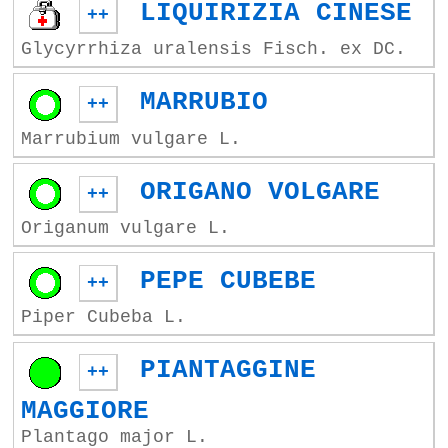
LIQUIRIZIA CINESE
++
Glycyrrhiza uralensis Fisch. ex DC.
MARRUBIO
++
Marrubium vulgare L.
ORIGANO VOLGARE
++
Origanum vulgare L.
PEPE CUBEBE
++
Piper Cubeba L.
PIANTAGGINE
++
MAGGIORE
Plantago major L.