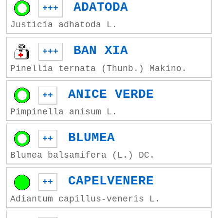
ADATODA
+++
Justicia adhatoda L.
BAN XIA
+++
Pinellia ternata (Thunb.) Makino.
ANICE VERDE
++
Pimpinella anisum L.
BLUMEA
++
Blumea balsamifera (L.) DC.
CAPELVENERE
++
Adiantum capillus-veneris L.