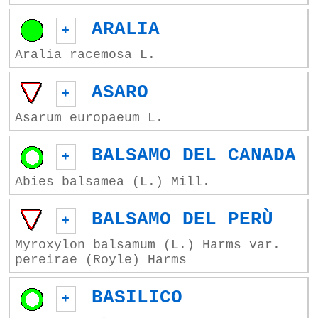
ARALIA
+
Aralia racemosa L.
ASARO
+
Asarum europaeum L.
BALSAMO DEL CANADA
+
Abies balsamea (L.) Mill.
BALSAMO DEL PERÙ
+
Myroxylon balsamum (L.) Harms var.
pereirae (Royle) Harms
BASILICO
+