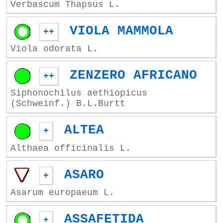
Verbascum Thapsus L.
VIOLA MAMMOLA
++
Viola odorata L.
ZENZERO AFRICANO
++
Siphonochilus aethiopicus
(Schweinf.) B.L.Burtt
ALTEA
+
Althaea officinalis L.
ASARO
+
Asarum europaeum L.
ASSAFETIDA
+