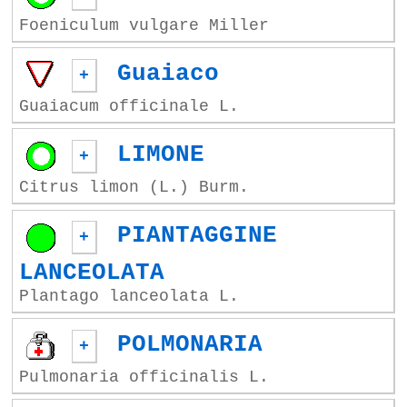
Foeniculum vulgare Miller
Guaiaco
+
Guaiacum officinale L.
LIMONE
+
Citrus limon (L.) Burm.
PIANTAGGINE
+
LANCEOLATA
Plantago lanceolata L.
POLMONARIA
+
Pulmonaria officinalis L.