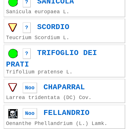
SANICOLA
?
Sanicula europaea L.
SCORDIO
?
Teucrium Scordium L.
TRIFOGLIO DEI
?
PRATI
Trifolium pratense L.
CHAPARRAL
Noo
Larrea tridentata (DC) Cov.
FELLANDRIO
Noo
Oenanthe Phellandrium (L.) Lamk.