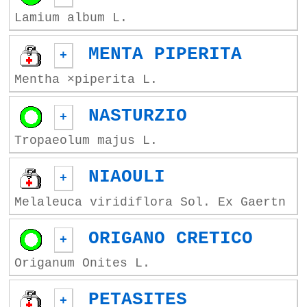
Lamium album L.
MENTA PIPERITA
+
Mentha ×piperita L.
NASTURZIO
+
Tropaeolum majus L.
NIAOULI
+
Melaleuca viridiflora Sol. Ex Gaertn
ORIGANO CRETICO
+
Origanum Onites L.
PETASITES
+