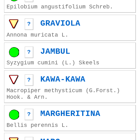
Epilobium angustifolium Schreb.
GRAVIOLA
?
Annona muricata L.
JAMBUL
?
Syzygium cumini (L.) Skeels
KAWA-KAWA
?
Macropiper methysticum (G.Forst.)
Hook. & Arn.
MARGHERITINA
?
Bellis perennis L.