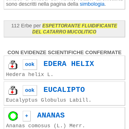
sono descritti nella pagina della
simbologia
.
112 Erbe per
ESPETTORANTE FLUIDIFICANTE
DEL CATARRO MUCOLITICO
CON EVIDENZE SCIENTIFICHE CONFERMATE
EDERA HELIX
ook
Hedera helix L.
EUCALIPTO
ook
Eucalyptus Globulus Labill.
ANANAS
+
Ananas comosus (L.) Merr.