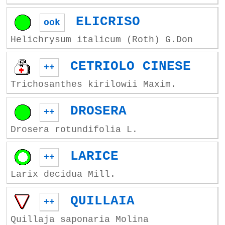
ELICRISO
ook
Helichrysum italicum (Roth) G.Don
CETRIOLO CINESE
++
Trichosanthes kirilowii Maxim.
DROSERA
++
Drosera rotundifolia L.
LARICE
++
Larix decidua Mill.
QUILLAIA
++
Quillaja saponaria Molina