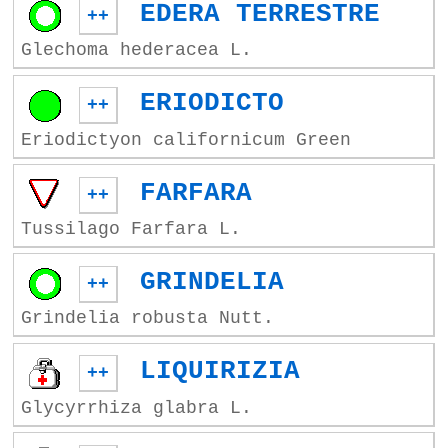
EDERA TERRESTRE
++
Glechoma hederacea L.
ERIODICTO
++
Eriodictyon californicum Green
FARFARA
++
Tussilago Farfara L.
GRINDELIA
++
Grindelia robusta Nutt.
LIQUIRIZIA
++
Glycyrrhiza glabra L.