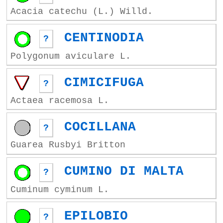
Acacia catechu (L.) Willd.
CENTINODIA
?
Polygonum aviculare L.
CIMICIFUGA
?
Actaea racemosa L.
COCILLANA
?
Guarea Rusbyi Britton
CUMINO DI MALTA
?
Cuminum cyminum L.
EPILOBIO
?