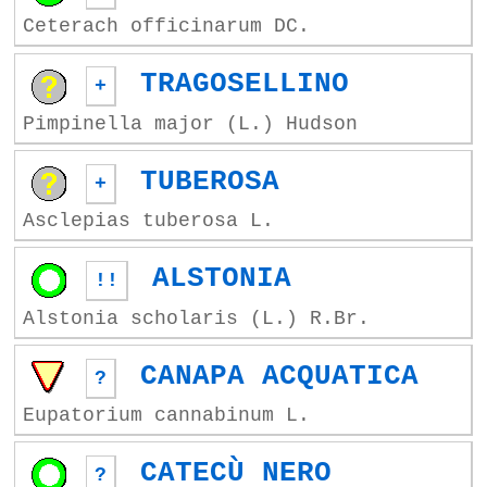
Ceterach officinarum DC.
TRAGOSELLINO
+
Pimpinella major (L.) Hudson
TUBEROSA
+
Asclepias tuberosa L.
ALSTONIA
!!
Alstonia scholaris (L.) R.Br.
CANAPA ACQUATICA
?
Eupatorium cannabinum L.
CATECÙ NERO
?