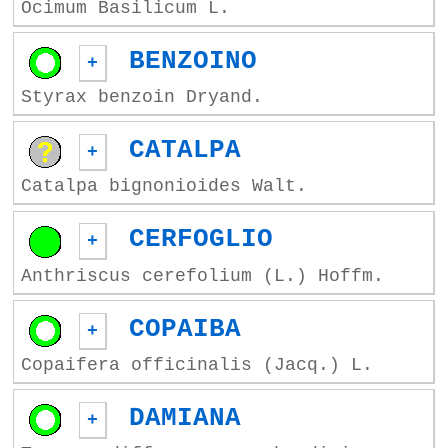
Ocimum Basilicum L.
BENZOINO
+
Styrax benzoin Dryand.
CATALPA
+
Catalpa bignonioides Walt.
CERFOGLIO
+
Anthriscus cerefolium (L.) Hoffm.
COPAIBA
+
Copaifera officinalis (Jacq.) L.
DAMIANA
+