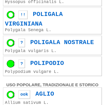
Hyssopus officinalis L.
POLIGALA
!!
VIRGINIANA
Polygala Senega L.
POLIGALA NOSTRALE
?
Polygala vulgaris L.
POLIPODIO
?
Polypodium vulgare L.
USO POPOLARE, TRADIZIONALE E STORICO
AGLIO
ook
Allium sativum L.