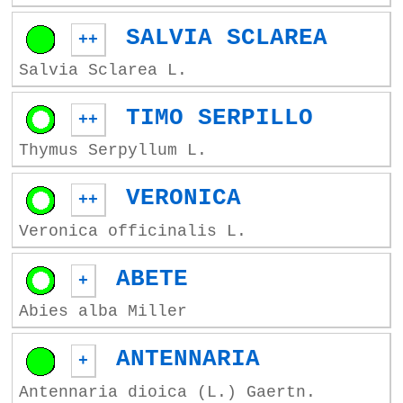
SALVIA SCLAREA
++
Salvia Sclarea L.
TIMO SERPILLO
++
Thymus Serpyllum L.
VERONICA
++
Veronica officinalis L.
ABETE
+
Abies alba Miller
ANTENNARIA
+
Antennaria dioica (L.) Gaertn.