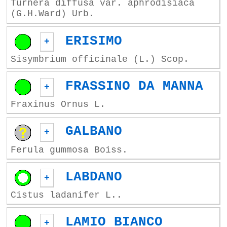
Turnera diffusa var. aphrodisiaca
(G.H.Ward) Urb.
ERISIMO
+
Sisymbrium officinale (L.) Scop.
FRASSINO DA MANNA
+
Fraxinus Ornus L.
GALBANO
+
Ferula gummosa Boiss.
LABDANO
+
Cistus ladanifer L..
LAMIO BIANCO
+