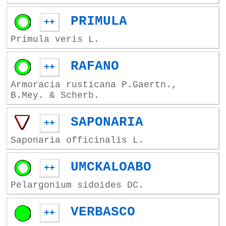
PRIMULA
++
Primula veris L.
RAFANO
++
Armoracia rusticana P.Gaertn.,
B.Mey. & Scherb.
SAPONARIA
++
Saponaria officinalis L.
UMCKALOABO
++
Pelargonium sidoides DC.
VERBASCO
++