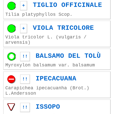
TIGLIO OFFICINALE
+
Tilia platyphyllos Scop.
VIOLA TRICOLORE
+
Viola tricolor L. (vulgaris /
arvensis)
BALSAMO DEL TOLÙ
!!
Myroxylon balsamum var. balsamum
IPECACUANA
!!
Carapichea ipecacuanha (Brot.)
L.Andersson
ISSOPO
!!