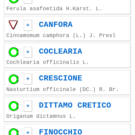
Ferula asafoetida H.Karst. L.
CANFORA
+
Cinnamomum camphora (L.) J. Presl
COCLEARIA
+
Cochlearia officinalis L.
CRESCIONE
+
Nasturtium officinale (DC.) R. Br.
DITTAMO CRETICO
+
Origanum dictamnus L.
FINOCCHIO
+