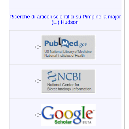
Ricerche di articoli scientifici su Pimpinella major
(L.) Hudson
👉
👉
👉