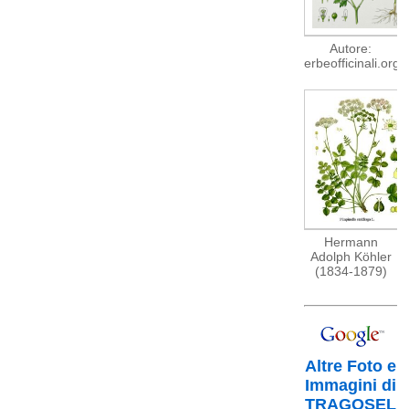
Autore:
erbeofficinali.org
Hermann
Adolph Köhler
(1834-1879)
Altre Foto e
Immagini di
TRAGOSEL