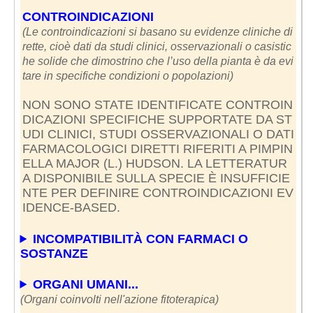
CONTROINDICAZIONI
(Le controindicazioni si basano su evidenze cliniche di
rette, cioè dati da studi clinici, osservazionali o casistic
he solide che dimostrino che l’uso della pianta è da evi
tare in specifiche condizioni o popolazioni)
NON SONO STATE IDENTIFICATE CONTROIN
DICAZIONI SPECIFICHE SUPPORTATE DA ST
UDI CLINICI, STUDI OSSERVAZIONALI O DATI
FARMACOLOGICI DIRETTI RIFERITI A PIMPIN
ELLA MAJOR (L.) HUDSON. LA LETTERATUR
A DISPONIBILE SULLA SPECIE È INSUFFICIE
NTE PER DEFINIRE CONTROINDICAZIONI EV
IDENCE-BASED.
INCOMPATIBILITÀ CON FARMACI O
SOSTANZE
ORGANI UMANI...
(Organi coinvolti nell'azione fitoterapica)