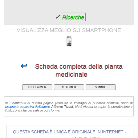
✓
Ricerche
VISUALIZZA MEGLIO SU SMARTPHONE
↩
Scheda completa della pianta
medicinale
DISCLAIMER
AUTOMED
SIMBOLI
©
I contenuti di questa pagina (escluse le immagini di pubblico dominio) sono di
proprietà esclusiva dell'autore
Alberto Tucci
. Ne è vietata la copia, la riproduzione e
l'utilizzo anche parziale in ogni forma.
QUESTA SCHEDA È UNICA E ORIGINALE IN INTERNET -