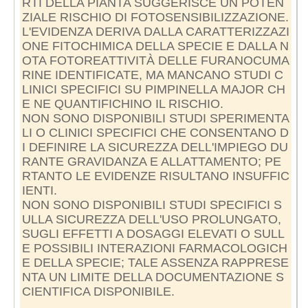
RTI DELLA PIANTA SUGGERISCE UN POTEN
ZIALE RISCHIO DI FOTOSENSIBILIZZAZIONE.
L'EVIDENZA DERIVA DALLA CARATTERIZZAZI
ONE FITOCHIMICA DELLA SPECIE E DALLA N
OTA FOTOREATTIVITÀ DELLE FURANOCUMA
RINE IDENTIFICATE, MA MANCANO STUDI C
LINICI SPECIFICI SU PIMPINELLA MAJOR CH
E NE QUANTIFICHINO IL RISCHIO.
NON SONO DISPONIBILI STUDI SPERIMENTA
LI O CLINICI SPECIFICI CHE CONSENTANO D
I DEFINIRE LA SICUREZZA DELL'IMPIEGO DU
RANTE GRAVIDANZA E ALLATTAMENTO; PE
RTANTO LE EVIDENZE RISULTANO INSUFFIC
IENTI.
NON SONO DISPONIBILI STUDI SPECIFICI S
ULLA SICUREZZA DELL'USO PROLUNGATO,
SUGLI EFFETTI A DOSAGGI ELEVATI O SULL
E POSSIBILI INTERAZIONI FARMACOLOGICH
E DELLA SPECIE; TALE ASSENZA RAPPRESE
NTA UN LIMITE DELLA DOCUMENTAZIONE S
CIENTIFICA DISPONIBILE.