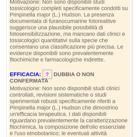
Motivazione: Non sono disponibili studi
tossicologici completi specificamente condotti su
Pimpinella major (L.) Hudson. La presenza
documentata di furanocumarine fotoreattive
suggerisce una plausibile possibilità di
fotosensibilizzazione, ma mancano dati clinici e
tossicologici quantitativi sulla specie che
consentano una classificazione più precisa. Le
evidenze disponibili sono prevalentemente
fitochimiche e farmacologiche indirette.
EFFICACIA:
?
DUBBIA O NON
CONFERMATA
Motivazione: Non sono disponibili studi clinici
controllati, revisioni sistematiche o studi
sperimentali robusti specificamente riferiti a
Pimpinella major (L.) Hudson che dimostrino
un'efficacia terapeutica. I dati disponibili
riguardano prevalentemente la caratterizzazione
fitochimica, la composizione dell'olio essenziale
e l'uso etnobotanico; le eventuali attività