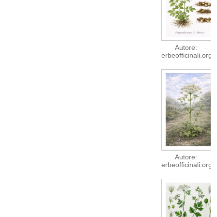
Autore:
erbeofficinali.org
Autore:
erbeofficinali.org