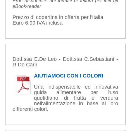
Erbe disponibile nei formati di lettura per tutti gli
eBook-reader
Prezzo di copertina in offerta per l'Italia
Euro 6,99 IVA inclusa
Dott.ssa E.De Leo - Dott.ssa C.Sebastiani -
R.De Carli
AIUTIAMOCI CON I COLORI
Una indispensabile ed innovativa
guida alimentare per l'uso
quotidiano di frutta e verdura
nell'alimentazione in base ai loro
differenti colori.