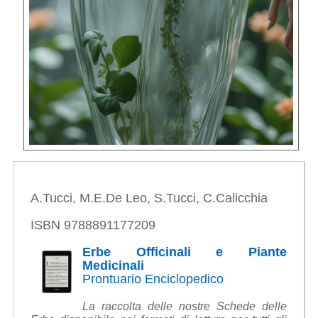
A.Tucci, M.E.De Leo, S.Tucci, C.Calicchia
ISBN 9788891177209
Erbe Officinali e Piante
Medicinali
Prontuario Enciclopedico
La raccolta delle nostre Schede delle