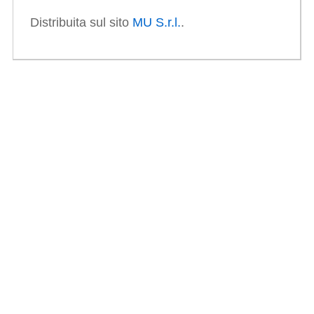
Distribuita sul sito
MU S.r.l.
.