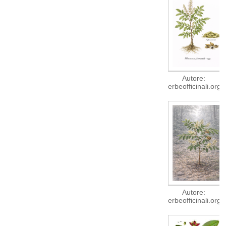
Autore:
erbeofficinali.org
Autore:
erbeofficinali.org