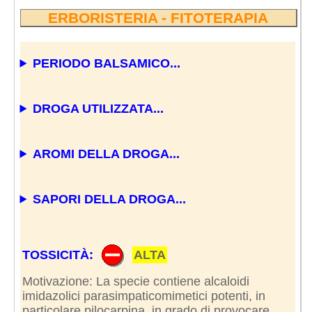
ERBORISTERIA - FITOTERAPIA
PERIODO BALSAMICO...
DROGA UTILIZZATA...
AROMI DELLA DROGA...
SAPORI DELLA DROGA...
TOSSICITÀ:
ALTA
Motivazione: La specie contiene alcaloidi
imidazolici parasimpaticomimetici potenti, in
particolare pilocarpina, in grado di provocare