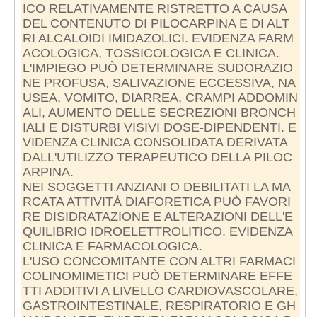
ICO RELATIVAMENTE RISTRETTO A CAUSA
DEL CONTENUTO DI PILOCARPINA E DI ALT
RI ALCALOIDI IMIDAZOLICI. EVIDENZA FARM
ACOLOGICA, TOSSICOLOGICA E CLINICA.
L'IMPIEGO PUÒ DETERMINARE SUDORAZIO
NE PROFUSA, SALIVAZIONE ECCESSIVA, NA
USEA, VOMITO, DIARREA, CRAMPI ADDOMIN
ALI, AUMENTO DELLE SECREZIONI BRONCH
IALI E DISTURBI VISIVI DOSE-DIPENDENTI. E
VIDENZA CLINICA CONSOLIDATA DERIVATA
DALL'UTILIZZO TERAPEUTICO DELLA PILOC
ARPINA.
NEI SOGGETTI ANZIANI O DEBILITATI LA MA
RCATA ATTIVITÀ DIAFORETICA PUÒ FAVORI
RE DISIDRATAZIONE E ALTERAZIONI DELL'E
QUILIBRIO IDROELETTROLITICO. EVIDENZA
CLINICA E FARMACOLOGICA.
L'USO CONCOMITANTE CON ALTRI FARMACI
COLINOMIMETICI PUÒ DETERMINARE EFFE
TTI ADDITIVI A LIVELLO CARDIOVASCOLARE,
GASTROINTESTINALE, RESPIRATORIO E GH