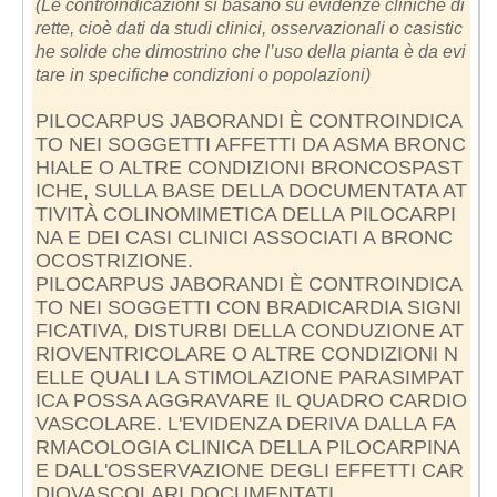
(Le controindicazioni si basano su evidenze cliniche di
rette, cioè dati da studi clinici, osservazionali o casistic
he solide che dimostrino che l’uso della pianta è da evi
tare in specifiche condizioni o popolazioni)
PILOCARPUS JABORANDI È CONTROINDICA
TO NEI SOGGETTI AFFETTI DA ASMA BRONC
HIALE O ALTRE CONDIZIONI BRONCOSPAST
ICHE, SULLA BASE DELLA DOCUMENTATA AT
TIVITÀ COLINOMIMETICA DELLA PILOCARPI
NA E DEI CASI CLINICI ASSOCIATI A BRONC
OCOSTRIZIONE.
PILOCARPUS JABORANDI È CONTROINDICA
TO NEI SOGGETTI CON BRADICARDIA SIGNI
FICATIVA, DISTURBI DELLA CONDUZIONE AT
RIOVENTRICOLARE O ALTRE CONDIZIONI N
ELLE QUALI LA STIMOLAZIONE PARASIMPAT
ICA POSSA AGGRAVARE IL QUADRO CARDIO
VASCOLARE. L'EVIDENZA DERIVA DALLA FA
RMACOLOGIA CLINICA DELLA PILOCARPINA
E DALL'OSSERVAZIONE DEGLI EFFETTI CAR
DIOVASCOLARI DOCUMENTATI.