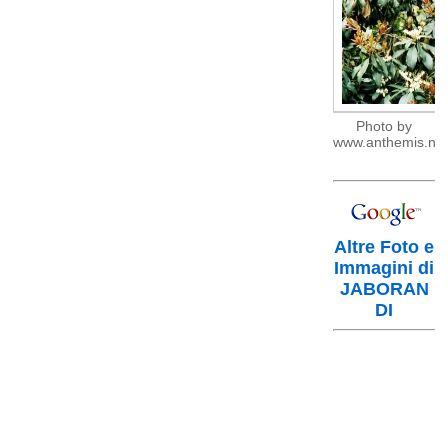
Photo by
www.anthemis.nl
Altre Foto e
Immagini di
JABORAN
DI