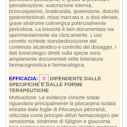
ipersalivazione, sudorazione intensa,
broncospasmo, bradicardia, ipotensione, disturbi
gastrointestinali, miosi marcata e, a dosi elevate,
grave sindrome colinergica potenzialmente
pericolosa. La tossicità è ben documentata sia
sperimentalmente sia clinicamente. L'uso
corretto richiede standardizzazione del
contenuto alcaloidico e controllo del dosaggio. I
dati tossicologici diretti sulla specie sono
ampiamente documentati nella letteratura
farmacognostica e farmacologica.
EFFICACIA:
!!
DIPENDENTE DALLE
SPECIFICHE E DALLE FORME
TERAPEUTICHE
Motivazione: Le evidenze cliniche solide
riguardano principalmente la pilocarpina isolata
estratta dalle foglie di Pilocarpus jaborandi,
utilizzata come principio attivo farmacologico per
xerostomia, sindrome di Sjögren e glaucoma.