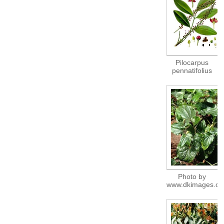
Pilocarpus
pennatifolius
Photo by
www.dkimages.c