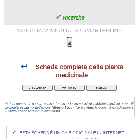
✓
Ricerche
VISUALIZZA MEGLIO SU SMARTPHONE
↩
Scheda completa della pianta
medicinale
DISCLAIMER
AUTOMED
SIMBOLI
©
I contenuti di questa pagina (escluse le immagini di pubblico dominio) sono di
proprietà esclusiva dell'autore
Alberto Tucci
. Ne è vietata la copia, la riproduzione e
l'utilizzo anche parziale in ogni forma.
QUESTA SCHEDA È UNICA E ORIGINALE IN INTERNET -