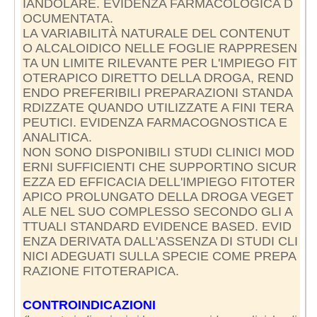
IANDOLARE. EVIDENZA FARMACOLOGICA D
OCUMENTATA.
LA VARIABILITÀ NATURALE DEL CONTENUT
O ALCALOIDICO NELLE FOGLIE RAPPRESEN
TA UN LIMITE RILEVANTE PER L'IMPIEGO FIT
OTERAPICO DIRETTO DELLA DROGA, REND
ENDO PREFERIBILI PREPARAZIONI STANDA
RDIZZATE QUANDO UTILIZZATE A FINI TERA
PEUTICI. EVIDENZA FARMACOGNOSTICA E
ANALITICA.
NON SONO DISPONIBILI STUDI CLINICI MOD
ERNI SUFFICIENTI CHE SUPPORTINO SICUR
EZZA ED EFFICACIA DELL'IMPIEGO FITOTER
APICO PROLUNGATO DELLA DROGA VEGET
ALE NEL SUO COMPLESSO SECONDO GLI A
TTUALI STANDARD EVIDENCE BASED. EVID
ENZA DERIVATA DALL'ASSENZA DI STUDI CLI
NICI ADEGUATI SULLA SPECIE COME PREPA
RAZIONE FITOTERAPICA.
CONTROINDICAZIONI