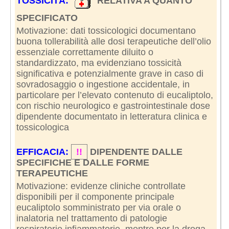
TOSSICITÀ:
RELATIVA A QUANTO
SPECIFICATO
Motivazione: dati tossicologici documentano
buona tollerabilità alle dosi terapeutiche dell’olio
essenziale correttamente diluito o
standardizzato, ma evidenziano tossicità
significativa e potenzialmente grave in caso di
sovradosaggio o ingestione accidentale, in
particolare per l’elevato contenuto di eucaliptolo,
con rischio neurologico e gastrointestinale dose
dipendente documentato in letteratura clinica e
tossicologica
EFFICACIA:
!!
DIPENDENTE DALLE
SPECIFICHE E DALLE FORME
TERAPEUTICHE
Motivazione: evidenze cliniche controllate
disponibili per il componente principale
eucaliptolo somministrato per via orale o
inalatoria nel trattamento di patologie
respiratorie infiammatorie, mentre per la droga