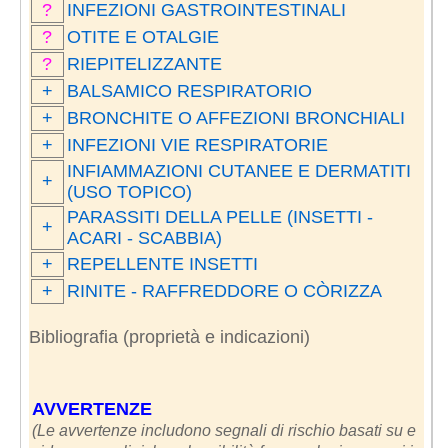
?
INFEZIONI GASTROINTESTINALI
?
OTITE E OTALGIE
?
RIEPITELIZZANTE
+
BALSAMICO RESPIRATORIO
+
BRONCHITE O AFFEZIONI BRONCHIALI
+
INFEZIONI VIE RESPIRATORIE
INFIAMMAZIONI CUTANEE E DERMATITI
+
(USO TOPICO)
PARASSITI DELLA PELLE (INSETTI -
+
ACARI - SCABBIA)
+
REPELLENTE INSETTI
+
RINITE - RAFFREDDORE O CÒRIZZA
Bibliografia (proprietà e indicazioni)
AVVERTENZE
(Le avvertenze includono segnali di rischio basati su e