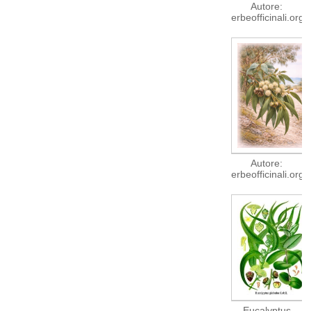
Autore:
erbeofficinali.org
Autore:
erbeofficinali.org
Eucalyptus