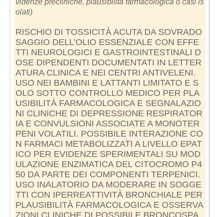
videnze precliniche, plausibilità farmacologica o casi is
olati)
RISCHIO DI TOSSICITÀ ACUTA DA SOVRADO
SAGGIO DELL’OLIO ESSENZIALE CON EFFE
TTI NEUROLOGICI E GASTROINTESTINALI D
OSE DIPENDENTI DOCUMENTATI IN LETTER
ATURA CLINICA E NEI CENTRI ANTIVELENI.
USO NEI BAMBINI E LATTANTI LIMITATO E S
OLO SOTTO CONTROLLO MEDICO PER PLA
USIBILITÀ FARMACOLOGICA E SEGNALAZIO
NI CLINICHE DI DEPRESSIONE RESPIRATOR
IA E CONVULSIONI ASSOCIATE A MONOTER
PENI VOLATILI. POSSIBILE INTERAZIONE CO
N FARMACI METABOLIZZATI A LIVELLO EPAT
ICO PER EVIDENZE SPERIMENTALI SU MOD
ULAZIONE ENZIMATICA DEL CITOCROMO P4
50 DA PARTE DEI COMPONENTI TERPENICI.
USO INALATORIO DA MODERARE IN SOGGE
TTI CON IPERREATTIVITÀ BRONCHIALE PER
PLAUSIBILITÀ FARMACOLOGICA E OSSERVA
ZIONI CLINICHE DI POSSIBILE BRONCOSPA