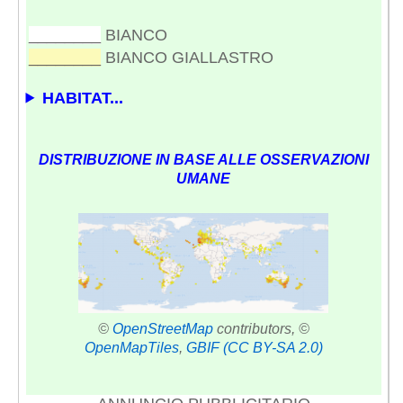
________
BIANCO
________
BIANCO GIALLASTRO
HABITAT...
DISTRIBUZIONE IN BASE ALLE OSSERVAZIONI
UMANE
©
OpenStreetMap
contributors, ©
OpenMapTiles
,
GBIF
(CC BY-SA 2.0)