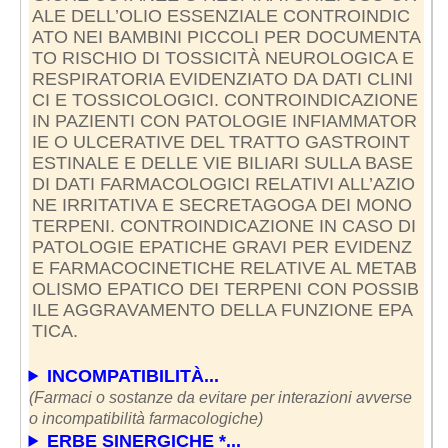
ALE DELL’OLIO ESSENZIALE CONTROINDIC
ATO NEI BAMBINI PICCOLI PER DOCUMENTA
TO RISCHIO DI TOSSICITÀ NEUROLOGICA E
RESPIRATORIA EVIDENZIATO DA DATI CLINI
CI E TOSSICOLOGICI. CONTROINDICAZIONE
IN PAZIENTI CON PATOLOGIE INFIAMMATOR
IE O ULCERATIVE DEL TRATTO GASTROINT
ESTINALE E DELLE VIE BILIARI SULLA BASE
DI DATI FARMACOLOGICI RELATIVI ALL’AZIO
NE IRRITATIVA E SECRETAGOGA DEI MONO
TERPENI. CONTROINDICAZIONE IN CASO DI
PATOLOGIE EPATICHE GRAVI PER EVIDENZ
E FARMACOCINETICHE RELATIVE AL METAB
OLISMO EPATICO DEI TERPENI CON POSSIB
ILE AGGRAVAMENTO DELLA FUNZIONE EPA
TICA.
INCOMPATIBILITÀ...
(Farmaci o sostanze da evitare per interazioni avverse
o incompatibilità farmacologiche)
ERBE SINERGICHE *...