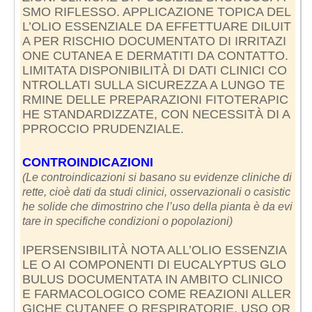
SMO RIFLESSO. APPLICAZIONE TOPICA DEL
L’OLIO ESSENZIALE DA EFFETTUARE DILUIT
A PER RISCHIO DOCUMENTATO DI IRRITAZI
ONE CUTANEA E DERMATITI DA CONTATTO.
LIMITATA DISPONIBILITÀ DI DATI CLINICI CO
NTROLLATI SULLA SICUREZZA A LUNGO TE
RMINE DELLE PREPARAZIONI FITOTERAPIC
HE STANDARDIZZATE, CON NECESSITÀ DI A
PPROCCIO PRUDENZIALE.
CONTROINDICAZIONI
(Le controindicazioni si basano su evidenze cliniche di
rette, cioè dati da studi clinici, osservazionali o casistic
he solide che dimostrino che l’uso della pianta è da evi
tare in specifiche condizioni o popolazioni)
IPERSENSIBILITÀ NOTA ALL’OLIO ESSENZIA
LE O AI COMPONENTI DI EUCALYPTUS GLO
BULUS DOCUMENTATA IN AMBITO CLINICO
E FARMACOLOGICO COME REAZIONI ALLER
GICHE CUTANEE O RESPIRATORIE. USO OR