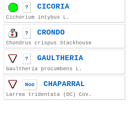
CICORIA
?
Cichorium intybus L.
CRONDO
?
Chondrus crispus Stackhouse
GAULTHERIA
?
Gaultheria procumbens L.
CHAPARRAL
Noo
Larrea tridentata (DC) Cov.