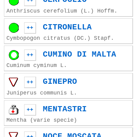
++
Anthriscus cerefolium (L.) Hoffm.
CITRONELLA
++
Cymbopogon citratus (DC.) Stapf.
CUMINO DI MALTA
++
Cuminum cyminum L.
GINEPRO
++
Juniperus communis L.
MENTASTRI
++
Mentha (varie specie)
NOCE MOSCATA