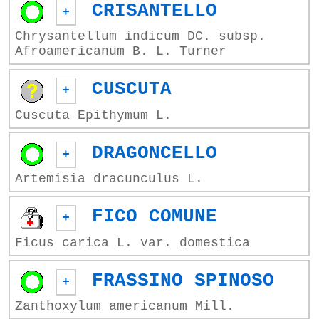
CRISANTELLO
+
Chrysantellum indicum DC. subsp.
Afroamericanum B. L. Turner
CUSCUTA
+
Cuscuta Epithymum L.
DRAGONCELLO
+
Artemisia dracunculus L.
FICO COMUNE
+
Ficus carica L. var. domestica
FRASSINO SPINOSO
+
Zanthoxylum americanum Mill.