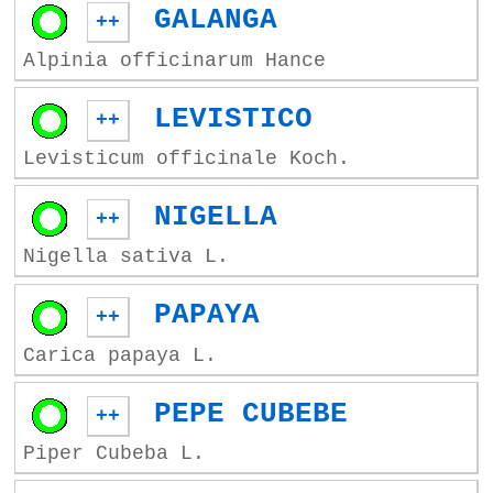
GALANGA
++
Alpinia officinarum Hance
LEVISTICO
++
Levisticum officinale Koch.
NIGELLA
++
Nigella sativa L.
PAPAYA
++
Carica papaya L.
PEPE CUBEBE
++
Piper Cubeba L.