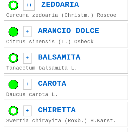
ZEDOARIA
++
Curcuma zedoaria (Christm.) Roscoe
ARANCIO DOLCE
+
Citrus sinensis (L.) Osbeck
BALSAMITA
+
Tanacetum balsamita L.
CAROTA
+
Daucus carota L.
CHIRETTA
+
Swertia chirayita (Roxb.) H.Karst.