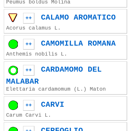
Peumus boldus Molina
CALAMO AROMATICO
++
Acorus calamus L.
CAMOMILLA ROMANA
++
Anthemis nobilis L.
CARDAMOMO DEL
++
MALABAR
Elettaria cardamomum (L.) Maton
CARVI
++
Carum Carvi L.
CERFOGLIO