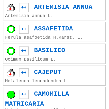
ARTEMISIA ANNUA
++
Artemisia annua L.
ASSAFETIDA
++
Ferula asafoetida H.Karst. L.
BASILICO
++
Ocimum Basilicum L.
CAJEPUT
++
Melaleuca leucadendra L.
CAMOMILLA
++
MATRICARIA