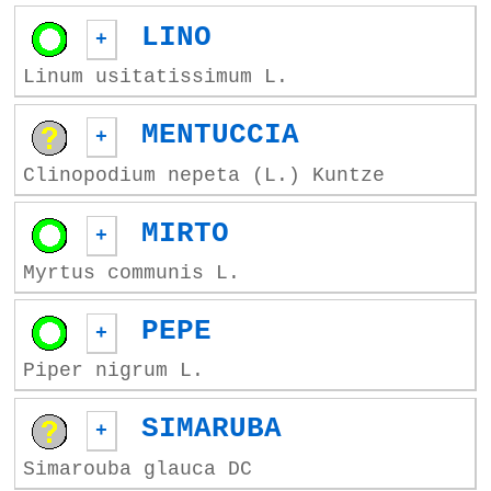
LINO
+
Linum usitatissimum L.
MENTUCCIA
+
Clinopodium nepeta (L.) Kuntze
MIRTO
+
Myrtus communis L.
PEPE
+
Piper nigrum L.
SIMARUBA
+
Simarouba glauca DC