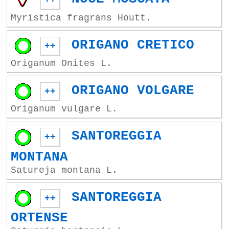
++
Myristica fragrans Houtt.
ORIGANO CRETICO
++
Origanum Onites L.
ORIGANO VOLGARE
++
Origanum vulgare L.
SANTOREGGIA
++
MONTANA
Satureja montana L.
SANTOREGGIA
++
ORTENSE