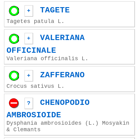
TAGETE
+
Tagetes patula L.
VALERIANA
+
OFFICINALE
Valeriana officinalis L.
ZAFFERANO
+
Crocus sativus L.
CHENOPODIO
?
AMBROSIOIDE
Dysphania ambrosioides (L.) Mosyakin
& Clemants