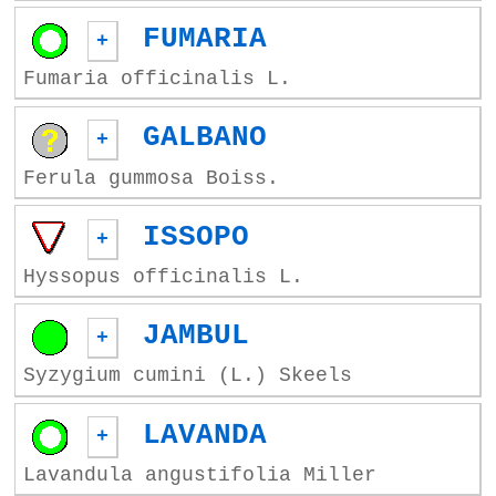
FUMARIA
+
Fumaria officinalis L.
GALBANO
+
Ferula gummosa Boiss.
ISSOPO
+
Hyssopus officinalis L.
JAMBUL
+
Syzygium cumini (L.) Skeels
LAVANDA
+
Lavandula angustifolia Miller