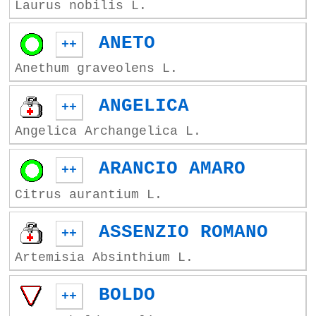
Laurus nobilis L.
ANETO
++
Anethum graveolens L.
ANGELICA
++
Angelica Archangelica L.
ARANCIO AMARO
++
Citrus aurantium L.
ASSENZIO ROMANO
++
Artemisia Absinthium L.
BOLDO
++