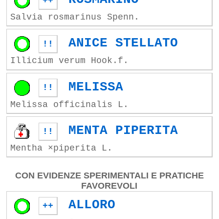
++
Salvia rosmarinus Spenn.
ANICE STELLATO
!!
Illicium verum Hook.f.
MELISSA
!!
Melissa officinalis L.
MENTA PIPERITA
!!
Mentha ×piperita L.
CON EVIDENZE SPERIMENTALI E PRATICHE
FAVOREVOLI
ALLORO
++