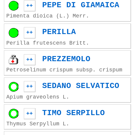
PEPE DI GIAMAICA
++
Pimenta dioica (L.) Merr.
PERILLA
++
Perilla frutescens Britt.
PREZZEMOLO
++
Petroselinum crispum subsp. crispum
SEDANO SELVATICO
++
Apium graveolens L.
TIMO SERPILLO
++
Thymus Serpyllum L.