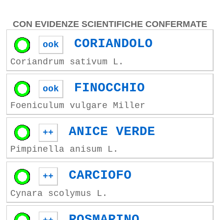
CON EVIDENZE SCIENTIFICHE CONFERMATE
CORIANDOLO
ook
Coriandrum sativum L.
FINOCCHIO
ook
Foeniculum vulgare Miller
ANICE VERDE
++
Pimpinella anisum L.
CARCIOFO
++
Cynara scolymus L.
ROSMARINO