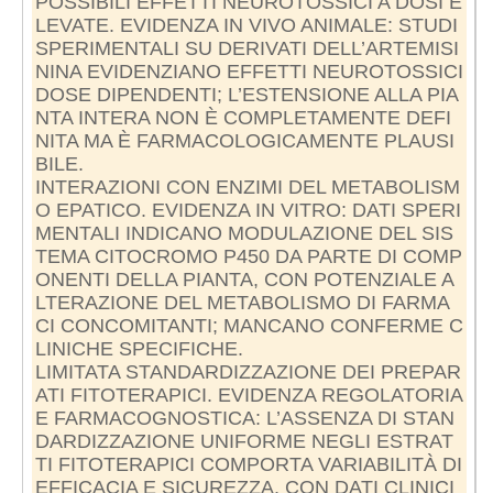
POSSIBILI EFFETTI NEUROTOSSICI A DOSI E
LEVATE. EVIDENZA IN VIVO ANIMALE: STUDI
SPERIMENTALI SU DERIVATI DELL’ARTEMISI
NINA EVIDENZIANO EFFETTI NEUROTOSSICI
DOSE DIPENDENTI; L’ESTENSIONE ALLA PIA
NTA INTERA NON È COMPLETAMENTE DEFI
NITA MA È FARMACOLOGICAMENTE PLAUSI
BILE.
INTERAZIONI CON ENZIMI DEL METABOLISM
O EPATICO. EVIDENZA IN VITRO: DATI SPERI
MENTALI INDICANO MODULAZIONE DEL SIS
TEMA CITOCROMO P450 DA PARTE DI COMP
ONENTI DELLA PIANTA, CON POTENZIALE A
LTERAZIONE DEL METABOLISMO DI FARMA
CI CONCOMITANTI; MANCANO CONFERME C
LINICHE SPECIFICHE.
LIMITATA STANDARDIZZAZIONE DEI PREPAR
ATI FITOTERAPICI. EVIDENZA REGOLATORIA
E FARMACOGNOSTICA: L’ASSENZA DI STAN
DARDIZZAZIONE UNIFORME NEGLI ESTRAT
TI FITOTERAPICI COMPORTA VARIABILITÀ DI
EFFICACIA E SICUREZZA, CON DATI CLINICI