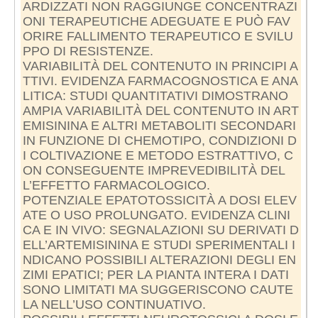
ARDIZZATI NON RAGGIUNGE CONCENTRAZI
ONI TERAPEUTICHE ADEGUATE E PUÒ FAV
ORIRE FALLIMENTO TERAPEUTICO E SVILU
PPO DI RESISTENZE.
VARIABILITÀ DEL CONTENUTO IN PRINCIPI A
TTIVI. EVIDENZA FARMACOGNOSTICA E ANA
LITICA: STUDI QUANTITATIVI DIMOSTRANO
AMPIA VARIABILITÀ DEL CONTENUTO IN ART
EMISININA E ALTRI METABOLITI SECONDARI
IN FUNZIONE DI CHEMOTIPO, CONDIZIONI D
I COLTIVAZIONE E METODO ESTRATTIVO, C
ON CONSEGUENTE IMPREVEDIBILITÀ DEL
L’EFFETTO FARMACOLOGICO.
POTENZIALE EPATOTOSSICITÀ A DOSI ELEV
ATE O USO PROLUNGATO. EVIDENZA CLINI
CA E IN VIVO: SEGNALAZIONI SU DERIVATI D
ELL’ARTEMISININA E STUDI SPERIMENTALI I
NDICANO POSSIBILI ALTERAZIONI DEGLI EN
ZIMI EPATICI; PER LA PIANTA INTERA I DATI
SONO LIMITATI MA SUGGERISCONO CAUTE
LA NELL’USO CONTINUATIVO.