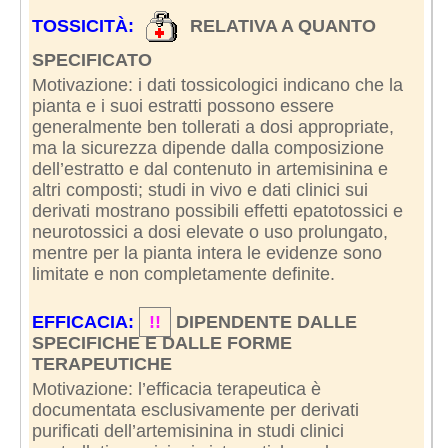
TOSSICITÀ:
RELATIVA A QUANTO
SPECIFICATO
Motivazione: i dati tossicologici indicano che la
pianta e i suoi estratti possono essere
generalmente ben tollerati a dosi appropriate,
ma la sicurezza dipende dalla composizione
dell’estratto e dal contenuto in artemisinina e
altri composti; studi in vivo e dati clinici sui
derivati mostrano possibili effetti epatotossici e
neurotossici a dosi elevate o uso prolungato,
mentre per la pianta intera le evidenze sono
limitate e non completamente definite.
EFFICACIA:
!!
DIPENDENTE DALLE
SPECIFICHE E DALLE FORME
TERAPEUTICHE
Motivazione: l’efficacia terapeutica è
documentata esclusivamente per derivati
purificati dell’artemisinina in studi clinici