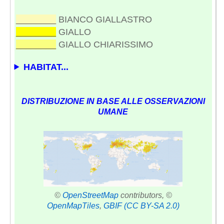
________
BIANCO GIALLASTRO
________
GIALLO
________
GIALLO CHIARISSIMO
HABITAT...
DISTRIBUZIONE IN BASE ALLE OSSERVAZIONI
UMANE
©
OpenStreetMap
contributors, ©
OpenMapTiles
,
GBIF
(CC BY-SA 2.0)