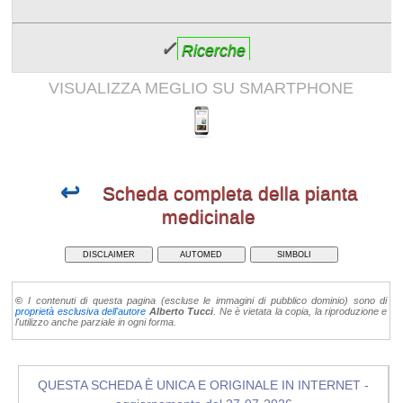
✓
Ricerche
VISUALIZZA MEGLIO SU SMARTPHONE
↩
Scheda completa della pianta
medicinale
DISCLAIMER
AUTOMED
SIMBOLI
©
I contenuti di questa pagina (escluse le immagini di pubblico dominio) sono di
proprietà esclusiva dell'autore
Alberto Tucci
. Ne è vietata la copia, la riproduzione e
l'utilizzo anche parziale in ogni forma.
QUESTA SCHEDA È UNICA E ORIGINALE IN INTERNET -