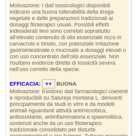
Motivazione: I dati tossicologici disponibili
indicano una buona tollerabilità della droga
vegetale e delle preparazioni tradizionali ai
dosaggi fitoterapici usuali. Possibili effetti
indesiderati lievi sono correlati soprattutto
all’elevato contenuto di olio essenziale ricco in
carvacrolo e timolo, con potenziale irritazione
gastrointestinale o mucosale a dosaggi elevati o
con uso concentrato dell’olio essenziale. Non
risultano evidenze dirette di tossicità severa
nell’uso corretto della specie.
EFFICACIA:
++
BUONA
Motivazione: Esistono dati farmacologici coerenti
e riproducibili su Satureja montana L. derivanti
principalmente da studi in vitro e da modelli
animali riguardanti attività antimicrobica,
antiossidante, antinfiammatoria e spasmolitica,
sostenuti anche da un uso fitoterapico
tradizionale consolidato per disturbi
gastrointestinali e oro-faringei. Tuttavia mancano