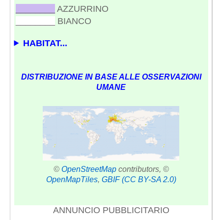
________
AZZURRINO
________
BIANCO
HABITAT...
DISTRIBUZIONE IN BASE ALLE OSSERVAZIONI
UMANE
©
OpenStreetMap
contributors, ©
OpenMapTiles
,
GBIF
(CC BY-SA 2.0)
ANNUNCIO PUBBLICITARIO