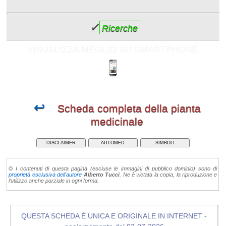
✓
Ricerche
VISUALIZZA MEGLIO SU SMARTPHONE
↩
Scheda completa della pianta
medicinale
DISCLAIMER
AUTOMED
SIMBOLI
©
I contenuti di questa pagina (escluse le immagini di pubblico dominio) sono di
proprietà esclusiva dell'autore
Alberto Tucci
. Ne è vietata la copia, la riproduzione e
l'utilizzo anche parziale in ogni forma.
QUESTA SCHEDA È UNICA E ORIGINALE IN INTERNET -