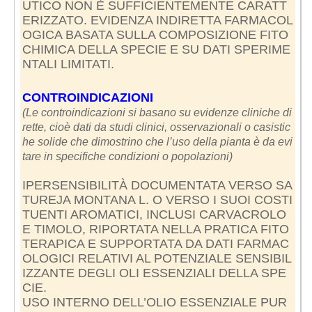
UTICO NON È SUFFICIENTEMENTE CARATT
ERIZZATO. EVIDENZA INDIRETTA FARMACOL
OGICA BASATA SULLA COMPOSIZIONE FITO
CHIMICA DELLA SPECIE E SU DATI SPERIME
NTALI LIMITATI.
CONTROINDICAZIONI
(Le controindicazioni si basano su evidenze cliniche di
rette, cioè dati da studi clinici, osservazionali o casistic
he solide che dimostrino che l’uso della pianta è da evi
tare in specifiche condizioni o popolazioni)
IPERSENSIBILITÀ DOCUMENTATA VERSO SA
TUREJA MONTANA L. O VERSO I SUOI COSTI
TUENTI AROMATICI, INCLUSI CARVACROLO
E TIMOLO, RIPORTATA NELLA PRATICA FITO
TERAPICA E SUPPORTATA DA DATI FARMAC
OLOGICI RELATIVI AL POTENZIALE SENSIBIL
IZZANTE DEGLI OLI ESSENZIALI DELLA SPE
CIE.
USO INTERNO DELL’OLIO ESSENZIALE PUR