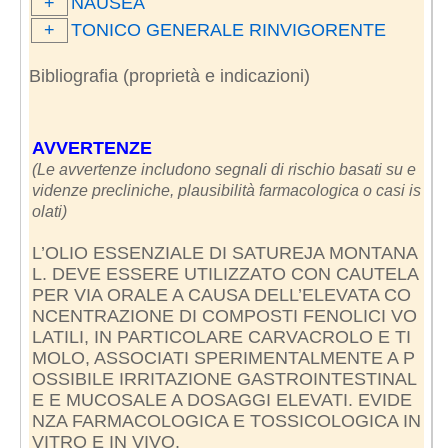
+
NAUSEA
+
TONICO GENERALE RINVIGORENTE
Bibliografia (proprietà e indicazioni)
AVVERTENZE
(Le avvertenze includono segnali di rischio basati su e
videnze precliniche, plausibilità farmacologica o casi is
olati)
L’OLIO ESSENZIALE DI SATUREJA MONTANA
L. DEVE ESSERE UTILIZZATO CON CAUTELA
PER VIA ORALE A CAUSA DELL’ELEVATA CO
NCENTRAZIONE DI COMPOSTI FENOLICI VO
LATILI, IN PARTICOLARE CARVACROLO E TI
MOLO, ASSOCIATI SPERIMENTALMENTE A P
OSSIBILE IRRITAZIONE GASTROINTESTINAL
E E MUCOSALE A DOSAGGI ELEVATI. EVIDE
NZA FARMACOLOGICA E TOSSICOLOGICA IN
VITRO E IN VIVO.