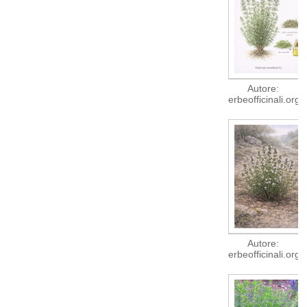
Autore:
erbeofficinali.org
Autore:
erbeofficinali.org