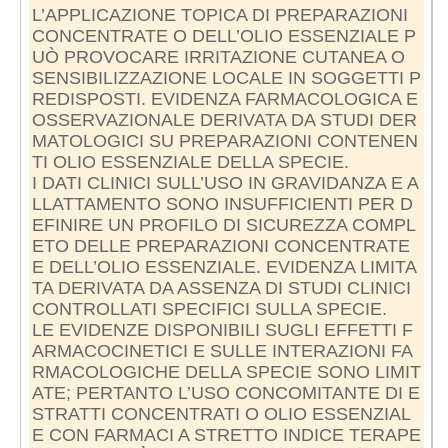
L’APPLICAZIONE TOPICA DI PREPARAZIONI
CONCENTRATE O DELL’OLIO ESSENZIALE P
UÒ PROVOCARE IRRITAZIONE CUTANEA O
SENSIBILIZZAZIONE LOCALE IN SOGGETTI P
REDISPOSTI. EVIDENZA FARMACOLOGICA E
OSSERVAZIONALE DERIVATA DA STUDI DER
MATOLOGICI SU PREPARAZIONI CONTENEN
TI OLIO ESSENZIALE DELLA SPECIE.
I DATI CLINICI SULL’USO IN GRAVIDANZA E A
LLATTAMENTO SONO INSUFFICIENTI PER D
EFINIRE UN PROFILO DI SICUREZZA COMPL
ETO DELLE PREPARAZIONI CONCENTRATE
E DELL’OLIO ESSENZIALE. EVIDENZA LIMITA
TA DERIVATA DA ASSENZA DI STUDI CLINICI
CONTROLLATI SPECIFICI SULLA SPECIE.
LE EVIDENZE DISPONIBILI SUGLI EFFETTI F
ARMACOCINETICI E SULLE INTERAZIONI FA
RMACOLOGICHE DELLA SPECIE SONO LIMIT
ATE; PERTANTO L’USO CONCOMITANTE DI E
STRATTI CONCENTRATI O OLIO ESSENZIAL
E CON FARMACI A STRETTO INDICE TERAPE