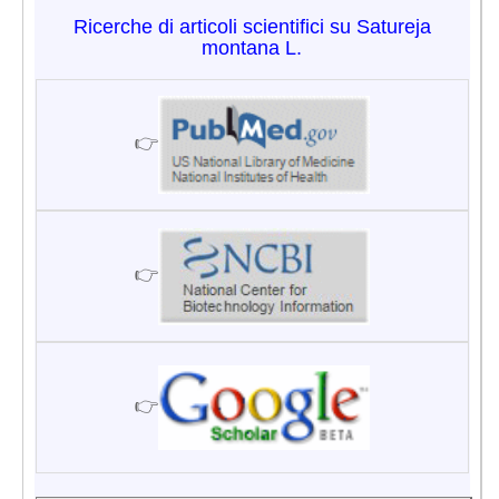
Ricerche di articoli scientifici su Satureja
montana L.
👉
👉
👉