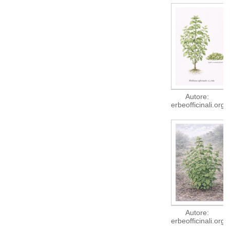
Autore:
erbeofficinali.org
Autore:
erbeofficinali.org