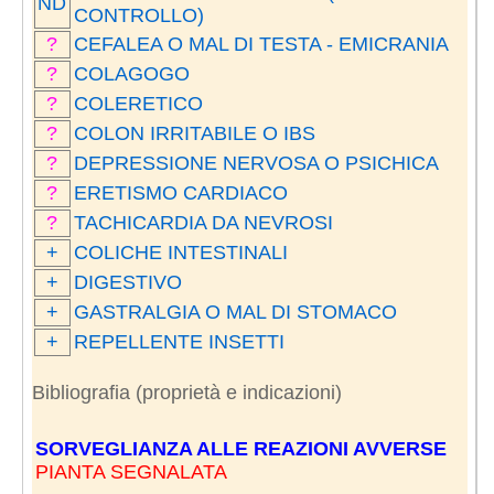
ND
CONTROLLO)
?
CEFALEA O MAL DI TESTA - EMICRANIA
?
COLAGOGO
?
COLERETICO
?
COLON IRRITABILE O IBS
?
DEPRESSIONE NERVOSA O PSICHICA
?
ERETISMO CARDIACO
?
TACHICARDIA DA NEVROSI
+
COLICHE INTESTINALI
+
DIGESTIVO
+
GASTRALGIA O MAL DI STOMACO
+
REPELLENTE INSETTI
Bibliografia (proprietà e indicazioni)
SORVEGLIANZA ALLE REAZIONI AVVERSE
PIANTA SEGNALATA