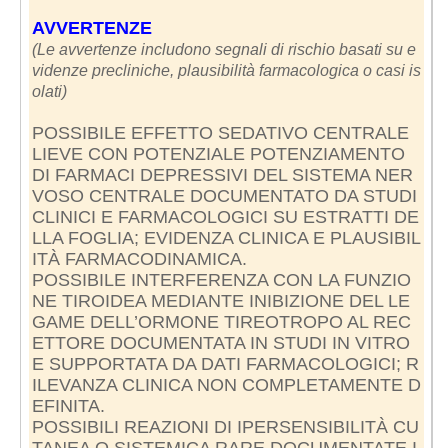
AVVERTENZE
(Le avvertenze includono segnali di rischio basati su e
videnze precliniche, plausibilità farmacologica o casi is
olati)
POSSIBILE EFFETTO SEDATIVO CENTRALE
LIEVE CON POTENZIALE POTENZIAMENTO
DI FARMACI DEPRESSIVI DEL SISTEMA NER
VOSO CENTRALE DOCUMENTATO DA STUDI
CLINICI E FARMACOLOGICI SU ESTRATTI DE
LLA FOGLIA; EVIDENZA CLINICA E PLAUSIBIL
ITÀ FARMACODINAMICA.
POSSIBILE INTERFERENZA CON LA FUNZIO
NE TIROIDEA MEDIANTE INIBIZIONE DEL LE
GAME DELL’ORMONE TIREOTROPO AL REC
ETTORE DOCUMENTATA IN STUDI IN VITRO
E SUPPORTATA DA DATI FARMACOLOGICI; R
ILEVANZA CLINICA NON COMPLETAMENTE D
EFINITA.
POSSIBILI REAZIONI DI IPERSENSIBILITÀ CU
TANEA O SISTEMICA RARE DOCUMENTATE I