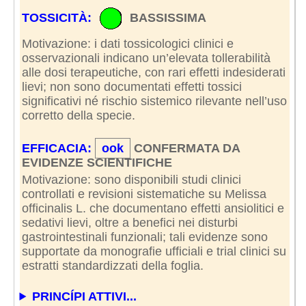
TOSSICITÀ:
BASSISSIMA
Motivazione: i dati tossicologici clinici e
osservazionali indicano un’elevata tollerabilità
alle dosi terapeutiche, con rari effetti indesiderati
lievi; non sono documentati effetti tossici
significativi né rischio sistemico rilevante nell’uso
corretto della specie.
EFFICACIA:
ook
CONFERMATA DA
EVIDENZE SCIENTIFICHE
Motivazione: sono disponibili studi clinici
controllati e revisioni sistematiche su Melissa
officinalis L. che documentano effetti ansiolitici e
sedativi lievi, oltre a benefici nei disturbi
gastrointestinali funzionali; tali evidenze sono
supportate da monografie ufficiali e trial clinici su
estratti standardizzati della foglia.
PRINCÍPI ATTIVI...