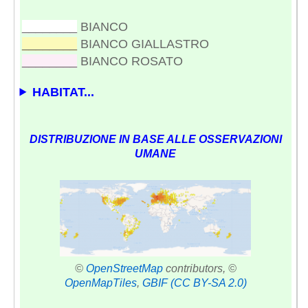
________
BIANCO
________
BIANCO GIALLASTRO
________
BIANCO ROSATO
HABITAT...
DISTRIBUZIONE IN BASE ALLE OSSERVAZIONI
UMANE
©
OpenStreetMap
contributors, ©
OpenMapTiles
,
GBIF
(CC BY-SA 2.0)