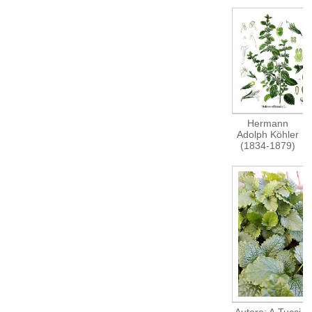
Hermann
Adolph Köhler
(1834-1879)
Autore: A.Tucci