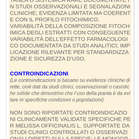
N STUDI OSSERVAZIONALI E SEGNALAZIONI
CLINICHE; EVIDENZA LIMITATA MA COERENT
E CON IL PROFILO FITOCHIMICO.
VARIABILITÀ DELLA COMPOSIZIONE FITOCH
IMICA DEGLI ESTRATTI CON CONSEGUENTE
VARIABILITÀ DELL’EFFETTO FARMACOLOGI
CO DOCUMENTATA DA STUDI ANALITICI; IMP
LICAZIONE RILEVANTE PER STANDARDIZZA
ZIONE E SICUREZZA D’USO.
CONTROINDICAZIONI
(Le controindicazioni si basano su evidenze cliniche di
rette, cioè dati da studi clinici, osservazionali o casistic
he solide che dimostrino che l’uso della pianta è da evi
tare in specifiche condizioni o popolazioni)
NON SONO RIPORTATE CONTROINDICAZIO
NI CLINICAMENTE VALIDATE SPECIFICHE PE
R MELISSA OFFICINALIS L. SUPPORTATE DA
STUDI CLINICI CONTROLLATI O OSSERVAZI
ONALI DIRETTI SULLA SPECIE; LE MONOGR