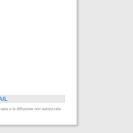
AIL
a copia e la diffusione non autorizzata