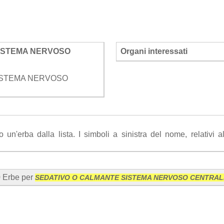
ISTEMA NERVOSO
Organi interessati
ISTEMA NERVOSO
n'erba dalla lista. I simboli a sinistra del nome, relativi all'
 Erbe per
SEDATIVO O CALMANTE SISTEMA NERVOSO CENTRAL