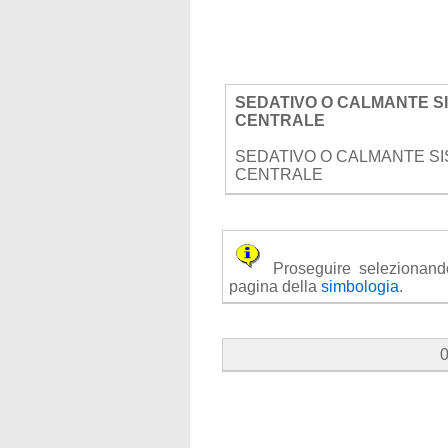
SEDATIVO O CALMANTE S
CENTRALE
SEDATIVO O CALMANTE S
CENTRALE
Proseguire selezionando u
pagina della
simbologia
.
0