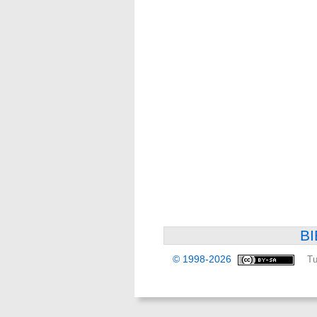
BI
© 1998-2026
Tu