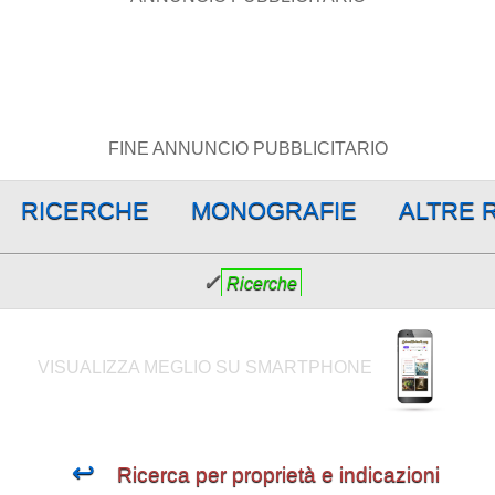
FINE ANNUNCIO PUBBLICITARIO
RICERCHE
MONOGRAFIE
ALTRE 
✓
Ricerche
VISUALIZZA MEGLIO SU SMARTPHONE
↩
Ricerca per proprietà e indicazioni