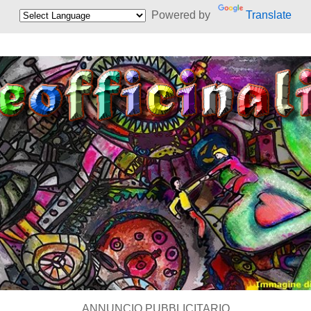
Powered by
Translate
ANNUNCIO PUBBLICITARIO