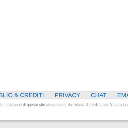
BLIO & CREDITI
PRIVACY
CHAT
EM
tti i contenuti di questo sito sono coperti dai relativi diritti d'autore. Vietata l