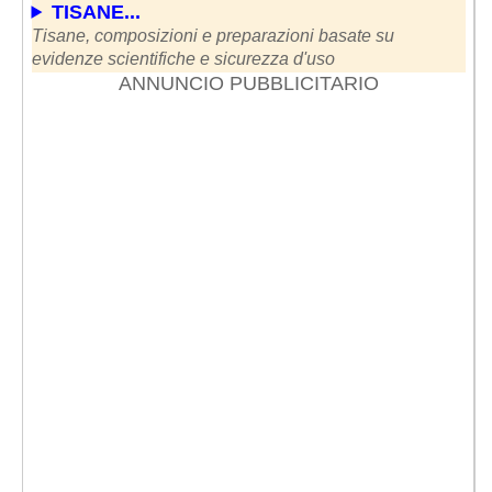
TISANE...
Tisane, composizioni e preparazioni basate su
evidenze scientifiche e sicurezza d'uso
ANNUNCIO PUBBLICITARIO