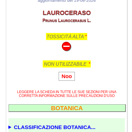
aggiornamento del 19-06-2026
LAUROCERASO
Prunus Laurocerasus L.
TOSSICITÀ ALTA
*
NON UTILIZZABILE
*
Noo
LEGGERE LA SCHEDA IN TUTTE LE SUE SEZIONI PER UNA
CORRETTA INFORMAZIONE SULLE PRECAUZIONI D'USO
BOTANICA
CLASSIFICAZIONE BOTANICA...