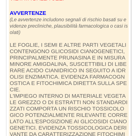
AVVERTENZE
(Le avvertenze includono segnali di rischio basati su e
videnze precliniche, plausibilità farmacologica o casi is
olati)
LE FOGLIE, I SEMI E ALTRE PARTI VEGETALI
CONTENGONO GLICOSIDI CIANOGENETICI,
PRINCIPALMENTE PRUNASINA E IN MISURA
MINORE AMIGDALINA, SUSCETTIBILI DI LIBE
RARE ACIDO CIANIDRICO IN SEGUITO A IDR
OLISI ENZIMATICA. EVIDENZA FARMACOGN
OSTICA E FITOCHIMICA DIRETTA SULLA SPE
CIE.
L'IMPIEGO INTERNO DI MATERIALE VEGETA
LE GREZZO O DI ESTRATTI NON STANDARDI
ZZATI COMPORTA UN RISCHIO TOSSICOLO
GICO POTENZIALMENTE RILEVANTE CORRE
LATO ALL'ESPOSIZIONE AI GLICOSIDI CIANO
GENETICI. EVIDENZA TOSSICOLOGICA DERI
VANTE DA CARATTERIZZAZIONE FITOCHIMI