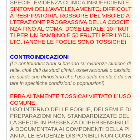
SINTOMI DELL'AVVELENAMENTO: DIFFICOLT
À RESPIRATORIA, ROSSORE DEL VISO ED A
LTERAZIONE PROGRASSIVA DELLA COSCIE
NZA FINO AL COMA. DOSE LETALE: 10 FRUT
TI PER UN BAMBINO E 50 FRUTTI PER L'ADU
LTO. (ANCHE LE FOGLIE SONO TOSSICHE)
CONTROINDICAZIONI
(Le controindicazioni si basano su evidenze cliniche di
rette, cioè dati da studi clinici, osservazionali o casistic
he solide che dimostrino che l’uso della pianta è da evi
tare in specifiche condizioni o popolazioni)
ERBA ALTAMENTE TOSSICA! VIETATO L´USO
COMUNE
USO INTERNO DELLE FOGLIE, DEI SEMI E DI
PREPARAZIONI NON STANDARDIZZATE DEL
LA SPECIE IN PRESENZA DI IPERSENSIBILIT
À DOCUMENTATA AI COMPONENTI DELLA PI
ANTA. LE EVIDENZE DISPONIBILI NON CONS