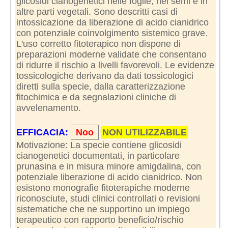
glicosidi cianogenetici nelle foglie, nei semi e in
altre parti vegetali. Sono descritti casi di
intossicazione da liberazione di acido cianidrico
con potenziale coinvolgimento sistemico grave.
L'uso corretto fitoterapico non dispone di
preparazioni moderne validate che consentano
di ridurre il rischio a livelli favorevoli. Le evidenze
tossicologiche derivano da dati tossicologici
diretti sulla specie, dalla caratterizzazione
fitochimica e da segnalazioni cliniche di
avvelenamento.
EFFICACIA:
Noo
NON UTILIZZABILE
Motivazione: La specie contiene glicosidi
cianogenetici documentati, in particolare
prunasina e in misura minore amigdalina, con
potenziale liberazione di acido cianidrico. Non
esistono monografie fitoterapiche moderne
riconosciute, studi clinici controllati o revisioni
sistematiche che ne supportino un impiego
terapeutico con rapporto beneficio/rischio