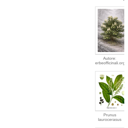
Autore:
erbeofficinali.org
Prunus
laurocerasus