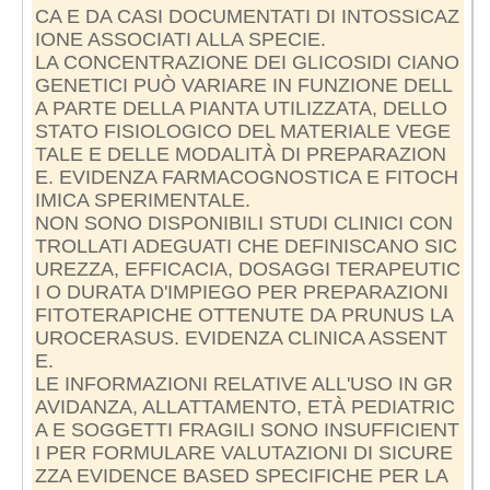
CA E DA CASI DOCUMENTATI DI INTOSSICAZ
IONE ASSOCIATI ALLA SPECIE.
LA CONCENTRAZIONE DEI GLICOSIDI CIANO
GENETICI PUÒ VARIARE IN FUNZIONE DELL
A PARTE DELLA PIANTA UTILIZZATA, DELLO
STATO FISIOLOGICO DEL MATERIALE VEGE
TALE E DELLE MODALITÀ DI PREPARAZION
E. EVIDENZA FARMACOGNOSTICA E FITOCH
IMICA SPERIMENTALE.
NON SONO DISPONIBILI STUDI CLINICI CON
TROLLATI ADEGUATI CHE DEFINISCANO SIC
UREZZA, EFFICACIA, DOSAGGI TERAPEUTIC
I O DURATA D'IMPIEGO PER PREPARAZIONI
FITOTERAPICHE OTTENUTE DA PRUNUS LA
UROCERASUS. EVIDENZA CLINICA ASSENT
E.
LE INFORMAZIONI RELATIVE ALL'USO IN GR
AVIDANZA, ALLATTAMENTO, ETÀ PEDIATRIC
A E SOGGETTI FRAGILI SONO INSUFFICIENT
I PER FORMULARE VALUTAZIONI DI SICURE
ZZA EVIDENCE BASED SPECIFICHE PER LA