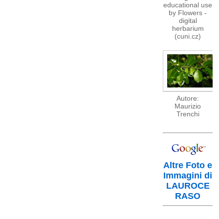
educational use
by Flowers -
digital
herbarium
(cuni.cz)
Autore:
Maurizio
Trenchi
Altre Foto e
Immagini di
LAUROCE
RASO