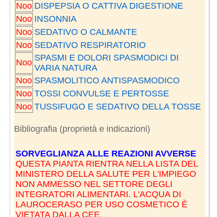
Noo
DISPEPSIA O CATTIVA DIGESTIONE
Noo
INSONNIA
Noo
SEDATIVO O CALMANTE
Noo
SEDATIVO RESPIRATORIO
SPASMI E DOLORI SPASMODICI DI
Noo
VARIA NATURA
Noo
SPASMOLITICO ANTISPASMODICO
Noo
TOSSI CONVULSE E PERTOSSE
Noo
TUSSIFUGO E SEDATIVO DELLA TOSSE
Bibliografia (proprietà e indicazioni)
SORVEGLIANZA ALLE REAZIONI AVVERSE
QUESTA PIANTA RIENTRA NELLA LISTA DEL
MINISTERO DELLA SALUTE PER L'IMPIEGO
NON AMMESSO NEL SETTORE DEGLI
INTEGRATORI ALIMENTARI. L'ACQUA DI
LAUROCERASO PER USO COSMETICO È
VIETATA DALLA CEE.