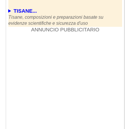
TISANE...
Tisane, composizioni e preparazioni basate su
evidenze scientifiche e sicurezza d'uso
ANNUNCIO PUBBLICITARIO