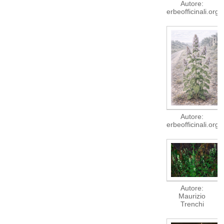
Autore:
erbeofficinali.org
Autore:
erbeofficinali.org
Autore:
Maurizio
Trenchi