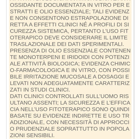
OSSIDANTE DOCUMENTATA IN VITRO PER E
STRATTI E OLIO ESSENZIALE; TALI EVIDENZ
E NON CONSENTONO ESTRAPOLAZIONE DI
RETTA A EFFETTI CLINICI NÉ A PROFILI DI SI
CUREZZA SISTEMICA, PERTANTO L’USO FIT
OTERAPICO DEVE CONSIDERARE IL LIMITE
TRASLAZIONALE DEI DATI SPERIMENTALI.
PRESENZA DI OLIO ESSENZIALE CONTENEN
TE MONOTERPENI E IRIDOIDI CON POTENZI
ALE ATTIVITÀ BIOLOGICA; EVIDENZA CHIMIC
O-FARMACOLOGICA E IN VITRO, CON POSSI
BILE IRRITAZIONE MUCOSALE A DOSAGGI E
LEVATI NON ADEGUATAMENTE CARATTERIZ
ZATI IN STUDI CLINICI.
DATI CLINICI CONTROLLATI SULL’UOMO RIS
ULTANO ASSENTI; LA SICUREZZA E L’EFFICA
CIA NELL’USO FITOTERAPICO SONO QUINDI
BASATE SU EVIDENZE INDIRETTE E USO TR
ADIZIONALE, CON NECESSITÀ DI APPROCCI
O PRUDENZIALE SOPRATTUTTO IN POPOLA
ZIONI SENSIBILI.