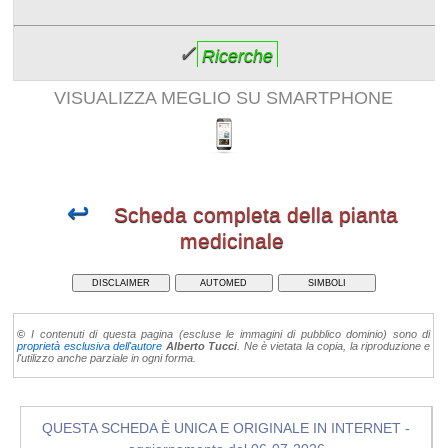
✓
Ricerche
VISUALIZZA MEGLIO SU SMARTPHONE
↩
Scheda completa della pianta
medicinale
DISCLAIMER
AUTOMED
SIMBOLI
©
I contenuti di questa pagina (escluse le immagini di pubblico dominio) sono di
proprietà esclusiva dell'autore
Alberto Tucci
. Ne è vietata la copia, la riproduzione e
l'utilizzo anche parziale in ogni forma.
QUESTA SCHEDA È UNICA E ORIGINALE IN INTERNET -