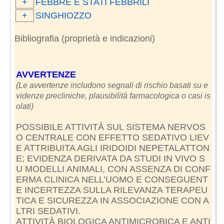
+
FEBBRE E STATI FEBBRILI
+
SINGHIOZZO
Bibliografia (proprietà e indicazioni)
AVVERTENZE
(Le avvertenze includono segnali di rischio basati su e
videnze precliniche, plausibilità farmacologica o casi is
olati)
POSSIBILE ATTIVITÀ SUL SISTEMA NERVOS
O CENTRALE CON EFFETTO SEDATIVO LIEV
E ATTRIBUITA AGLI IRIDOIDI NEPETALATTON
E; EVIDENZA DERIVATA DA STUDI IN VIVO S
U MODELLI ANIMALI, CON ASSENZA DI CONF
ERMA CLINICA NELL’UOMO E CONSEGUENT
E INCERTEZZA SULLA RILEVANZA TERAPEU
TICA E SICUREZZA IN ASSOCIAZIONE CON A
LTRI SEDATIVI.
ATTIVITÀ BIOLOGICA ANTIMICROBICA E ANTI