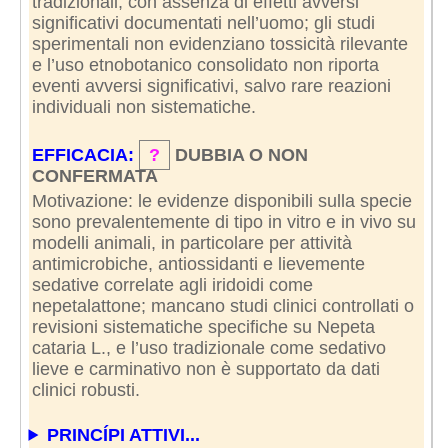
tradizionali, con assenza di effetti avversi
significativi documentati nell’uomo; gli studi
sperimentali non evidenziano tossicità rilevante
e l’uso etnobotanico consolidato non riporta
eventi avversi significativi, salvo rare reazioni
individuali non sistematiche.
EFFICACIA:
?
DUBBIA O NON
CONFERMATA
Motivazione: le evidenze disponibili sulla specie
sono prevalentemente di tipo in vitro e in vivo su
modelli animali, in particolare per attività
antimicrobiche, antiossidanti e lievemente
sedative correlate agli iridoidi come
nepetalattone; mancano studi clinici controllati o
revisioni sistematiche specifiche su Nepeta
cataria L., e l’uso tradizionale come sedativo
lieve e carminativo non è supportato da dati
clinici robusti.
PRINCÍPI ATTIVI...