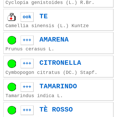
Cyclopia genistoides (L.) R.Br.
TE
ook
Camellia sinensis (L.) Kuntze
AMARENA
+++
Prunus cerasus L.
CITRONELLA
+++
Cymbopogon citratus (DC.) Stapf.
TAMARINDO
+++
Tamarindus indica L.
TÈ ROSSO
+++