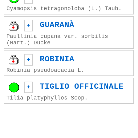
Cyamopsis tetragonoloba (L.) Taub.
GUARANÀ
+
Paullinia cupana var. sorbilis
(Mart.) Ducke
ROBINIA
+
Robinia pseudoacacia L.
TIGLIO OFFICINALE
+
Tilia platyphyllos Scop.