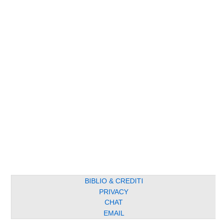
BIBLIO & CREDITI
PRIVACY
CHAT
EMAIL