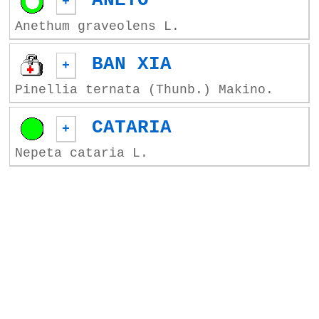
ANETO
+
Anethum graveolens L.
BAN XIA
+
Pinellia ternata (Thunb.) Makino.
CATARIA
+
Nepeta cataria L.