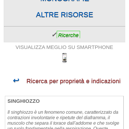
ALTRE RISORSE
✓
Ricerche
VISUALIZZA MEGLIO SU SMARTPHONE
↩
Ricerca per proprietà e indicazioni
SINGHIOZZO
Il singhiozzo è un fenomeno comune, caratterizzato da
contrazioni involontarie e ripetute del diaframma, il
muscolo che separa il torace dall'addome e che svolge
un ruolo fondamentale nella respirazione. Queste