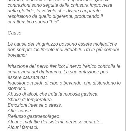
contrazioni sono seguite dalla chiusura improvvisa
della glottide, la valvola che divide l'apparato
respiratorio da quello digerente, producendo il
caratteristico suono "hic".
Cause
Le cause del singhiozzo possono essere molteplici e
non sempre facilmente individuabili. Tra le più comuni
troviamo:
Irritazione del nervo frenico: Il nervo frenico controlla le
contrazioni del diaframma. La sua irritazione può
essere causata da:
Ingestione rapida di cibo o bevande, che distendono lo
stomaco.
Abuso di alcol, che irrita la mucosa gastrica.
Sbalzi di temperatura.
Emozioni intense o stress.
Altre cause:
Reflusso gastroesofageo.
Alcune malattie del sistema nervoso centrale.
Alcuni farmaci.