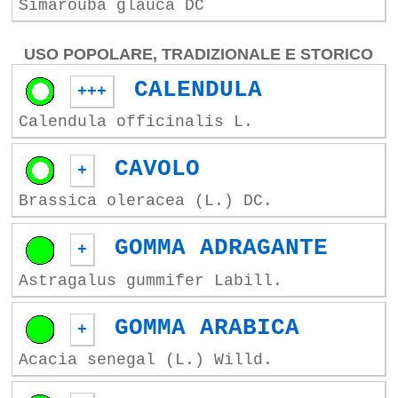
Simarouba glauca DC
USO POPOLARE, TRADIZIONALE E STORICO
CALENDULA
+++
Calendula officinalis L.
CAVOLO
+
Brassica oleracea (L.) DC.
GOMMA ADRAGANTE
+
Astragalus gummifer Labill.
GOMMA ARABICA
+
Acacia senegal (L.) Willd.