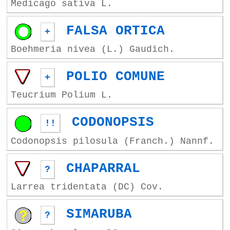
Medicago sativa L.
FALSA ORTICA
+
Boehmeria nivea (L.) Gaudich.
POLIO COMUNE
+
Teucrium Polium L.
CODONOPSIS
!!
Codonopsis pilosula (Franch.) Nannf.
CHAPARRAL
?
Larrea tridentata (DC) Cov.
SIMARUBA
?