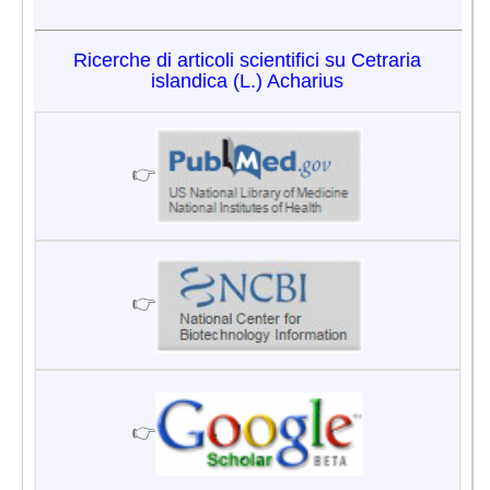
Ricerche di articoli scientifici su Cetraria
islandica (L.) Acharius
👉
👉
👉