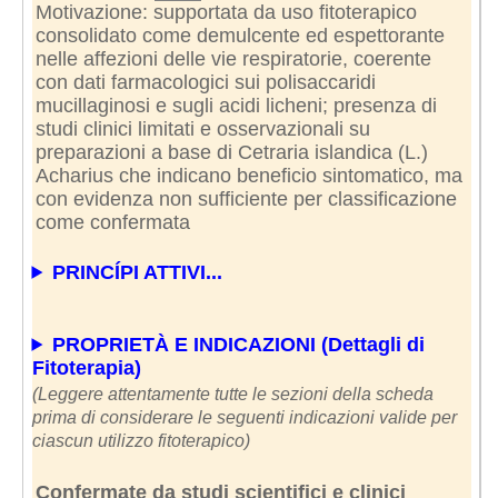
Motivazione: supportata da uso fitoterapico
consolidato come demulcente ed espettorante
nelle affezioni delle vie respiratorie, coerente
con dati farmacologici sui polisaccaridi
mucillaginosi e sugli acidi licheni; presenza di
studi clinici limitati e osservazionali su
preparazioni a base di Cetraria islandica (L.)
Acharius che indicano beneficio sintomatico, ma
con evidenza non sufficiente per classificazione
come confermata
PRINCÍPI ATTIVI...
PROPRIETÀ E INDICAZIONI (Dettagli di
Fitoterapia)
(Leggere attentamente tutte le sezioni della scheda
prima di considerare le seguenti indicazioni valide per
ciascun utilizzo fitoterapico)
Confermate da studi scientifici e clinici