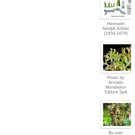
Hermann
Adolph Köhler
(1834-1879)
Photo by
Arnoldo
Mondadori
Editore SpA
By user