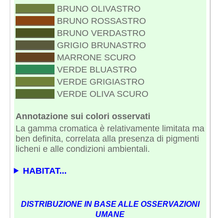
________
BRUNO OLIVASTRO
________
BRUNO ROSSASTRO
________
BRUNO VERDASTRO
________
GRIGIO BRUNASTRO
________
MARRONE SCURO
________
VERDE BLUASTRO
________
VERDE GRIGIASTRO
________
VERDE OLIVA SCURO
Annotazione sui colori osservati
La gamma cromatica è relativamente limitata ma
ben definita, correlata alla presenza di pigmenti
licheni e alle condizioni ambientali.
HABITAT...
DISTRIBUZIONE IN BASE ALLE OSSERVAZIONI
UMANE