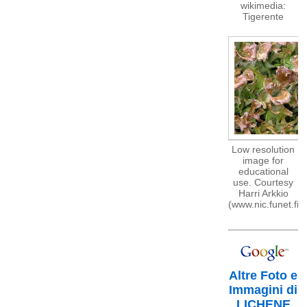
wikimedia:
Tigerente
Low resolution
image for
educational
use. Courtesy
Harri Arkkio
(www.nic.funet.fi)
Altre Foto e
Immagini di
LICHENE