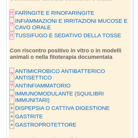
!!
FARINGITE E RINOFARINGITE
INFIAMMAZIONI E IRRITAZIONI MUCOSE E
!!
CAVO ORALE
!!
TUSSIFUGO E SEDATIVO DELLA TOSSE
Con riscontro positivo in vitro o in modelli
animali o nella fitoterapia documentata
ANTIMICROBICO ANTIBATTERICO
?
ANTISETTICO
?
ANTINFIAMMATORIO
IMMUNOMODULANTE (SQUILIBRI
?
IMMUNITARI)
+
DISPEPSIA O CATTIVA DIGESTIONE
+
GASTRITE
+
GASTROPROTETTORE