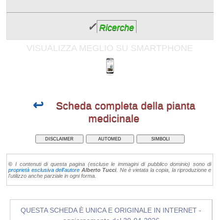
✓
Ricerche
VISUALIZZA MEGLIO SU SMARTPHONE
↩
Scheda completa della pianta
medicinale
DISCLAIMER
AUTOMED
SIMBOLI
©
I contenuti di questa pagina (escluse le immagini di pubblico dominio) sono di
proprietà esclusiva dell'autore
Alberto Tucci
. Ne è vietata la copia, la riproduzione e
l'utilizzo anche parziale in ogni forma.
QUESTA SCHEDA È UNICA E ORIGINALE IN INTERNET -