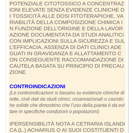
POTENZIALE CITOTOSSICO A CONCENTRAZ
IONI ELEVATE SENZA EVIDENZE CLINICHE D
I TOSSICITÀ ALLE DOSI FITOTERAPICHE, VA
RIABILITÀ DELLA COMPOSIZIONE CHIMICA I
N FUNZIONE DELL’ORIGINE E DELLA LAVOR
AZIONE DOCUMENTATA DA STUDI ANALITICI
CON IMPLICAZIONI SULLA SICUREZZA E SUL
L’EFFICACIA, ASSENZA DI DATI CLINICI ADE
GUATI IN GRAVIDANZA E ALLATTAMENTO C
ON CONSEGUENTE RACCOMANDAZIONE DI
CAUTELA BASATA SU PRINCIPIO DI PRECAU
ZIONE
CONTROINDICAZIONI
(Le controindicazioni si basano su evidenze cliniche di
rette, cioè dati da studi clinici, osservazionali o casistic
he solide che dimostrino che l’uso della pianta è da evi
tare in specifiche condizioni o popolazioni)
IPERSENSIBILITÀ NOTA A CETRARIA ISLANDI
CA (L.) ACHARIUS O AI SUOI COSTITUENTI D