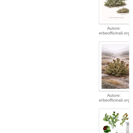
Autore:
erbeofficinali.org
Autore:
erbeofficinali.org