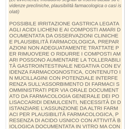
videnze precliniche, plausibilità farmacologica o casi is
olati)
POSSIBILE IRRITAZIONE GASTRICA LEGATA
AGLI ACIDI LICHENI E AI COMPOSTI AMARI D
OCUMENTATA DA OSSERVAZIONI CLINICHE
E PLAUSIBILITÀ FARMACOLOGICA, PREPAR
AZIONI NON ADEGUATAMENTE TRATTATE P
ER RIMUOVERE O RIDURRE I COMPOSTI AM
ARI POSSONO AUMENTARE LA TOLLERABILI
TÀ GASTROINTESTINALE NEGATIVA CON EV
IDENZA FARMACOGNOSTICA, CONTENUTO I
N MUCILLAGINI CON POTENZIALE INTERFE
RENZA SULL’ASSORBIMENTO DI FARMACI S
OMMINISTRATI PER VIA ORALE DOCUMENT
ATO DA FARMACOLOGIA GENERALE DEI PO
LISACCARIDI DEMULCENTI, NECESSITÀ DI D
ISTANZIARE L’ASSUNZIONE DA ALTRI FARM
ACI PER PLAUSIBILITÀ FARMACOLOGICA, P
RESENZA DI ACIDO USNICO CON ATTIVITÀ B
IOLOGICA DOCUMENTATA IN VITRO MA CON