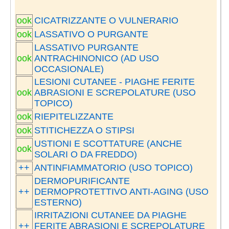
ook
CICATRIZZANTE O VULNERARIO
ook
LASSATIVO O PURGANTE
LASSATIVO PURGANTE
ook
ANTRACHINONICO (AD USO
OCCASIONALE)
LESIONI CUTANEE - PIAGHE FERITE
ook
ABRASIONI E SCREPOLATURE (USO
TOPICO)
ook
RIEPITELIZZANTE
ook
STITICHEZZA O STIPSI
USTIONI E SCOTTATURE (ANCHE
ook
SOLARI O DA FREDDO)
++
ANTINFIAMMATORIO (USO TOPICO)
DERMOPURIFICANTE
++
DERMOPROTETTIVO ANTI-AGING (USO
ESTERNO)
IRRITAZIONI CUTANEE DA PIAGHE
++
FERITE ABRASIONI E SCREPOLATURE