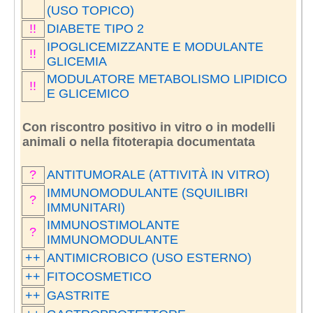
(USO TOPICO)
!!
DIABETE TIPO 2
IPOGLICEMIZZANTE E MODULANTE
!!
GLICEMIA
MODULATORE METABOLISMO LIPIDICO
!!
E GLICEMICO
Con riscontro positivo in vitro o in modelli
animali o nella fitoterapia documentata
?
ANTITUMORALE (ATTIVITÀ IN VITRO)
IMMUNOMODULANTE (SQUILIBRI
?
IMMUNITARI)
IMMUNOSTIMOLANTE
?
IMMUNOMODULANTE
++
ANTIMICROBICO (USO ESTERNO)
++
FITOCOSMETICO
++
GASTRITE