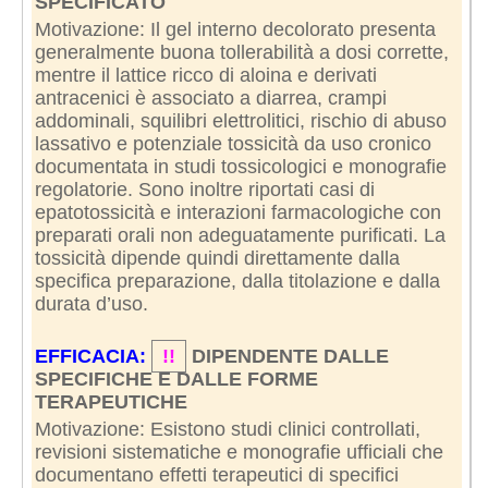
SPECIFICATO
Motivazione: Il gel interno decolorato presenta
generalmente buona tollerabilità a dosi corrette,
mentre il lattice ricco di aloina e derivati
antracenici è associato a diarrea, crampi
addominali, squilibri elettrolitici, rischio di abuso
lassativo e potenziale tossicità da uso cronico
documentata in studi tossicologici e monografie
regolatorie. Sono inoltre riportati casi di
epatotossicità e interazioni farmacologiche con
preparati orali non adeguatamente purificati. La
tossicità dipende quindi direttamente dalla
specifica preparazione, dalla titolazione e dalla
durata d’uso.
EFFICACIA:
!!
DIPENDENTE DALLE
SPECIFICHE E DALLE FORME
TERAPEUTICHE
Motivazione: Esistono studi clinici controllati,
revisioni sistematiche e monografie ufficiali che
documentano effetti terapeutici di specifici