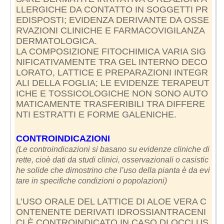
LLERGICHE DA CONTATTO IN SOGGETTI PR
EDISPOSTI; EVIDENZA DERIVANTE DA OSSE
RVAZIONI CLINICHE E FARMACOVIGILANZA
DERMATOLOGICA.
LA COMPOSIZIONE FITOCHIMICA VARIA SIG
NIFICATIVAMENTE TRA GEL INTERNO DECO
LORATO, LATTICE E PREPARAZIONI INTEGR
ALI DELLA FOGLIA; LE EVIDENZE TERAPEUT
ICHE E TOSSICOLOGICHE NON SONO AUTO
MATICAMENTE TRASFERIBILI TRA DIFFERE
NTI ESTRATTI E FORME GALENICHE.
CONTROINDICAZIONI
(Le controindicazioni si basano su evidenze cliniche di
rette, cioè dati da studi clinici, osservazionali o casistic
he solide che dimostrino che l’uso della pianta è da evi
tare in specifiche condizioni o popolazioni)
L’USO ORALE DEL LATTICE DI ALOE VERA C
ONTENENTE DERIVATI IDROSSIANTRACENI
CI È CONTROINDICATO IN CASO DI OCCLUS