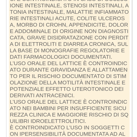
IONE INTESTINALE, STENOSI INTESTINALI, A
TONIA INTESTINALE, MALATTIE INFIAMMATO
RIE INTESTINALI ACUTE, COLITE ULCEROS
A, MORBO DI CROHN, APPENDICITE, DOLOR
E ADDOMINALE DI ORIGINE NON DIAGNOSTI
CATA, GRAVE DISIDRATAZIONE CON PERDIT
A DI ELETTROLITI E DIARREA CRONICA, SUL
LA BASE DI MONOGRAFIE REGOLATORIE E
DATI FARMACOLOGICI DOCUMENTATI.
L’USO ORALE DEL LATTICE È CONTROINDIC
ATO DURANTE GRAVIDANZA E ALLATTAMEN
TO PER IL RISCHIO DOCUMENTATO DI STIM
OLAZIONE DELLA MOTILITÀ INTESTINALE E
POTENZIALE EFFETTO UTEROTONICO DEI
DERIVATI ANTRACENICI.
L’USO ORALE DEL LATTICE È CONTROINDIC
ATO NEI BAMBINI PER INSUFFICIENTE SICU
REZZA CLINICA E MAGGIORE RISCHIO DI SQ
UILIBRI IDROELETTROLITICI.
È CONTROINDICATO L’USO IN SOGGETTI C
ON IPERSENSIBILITÀ DOCUMENTATA AD AL