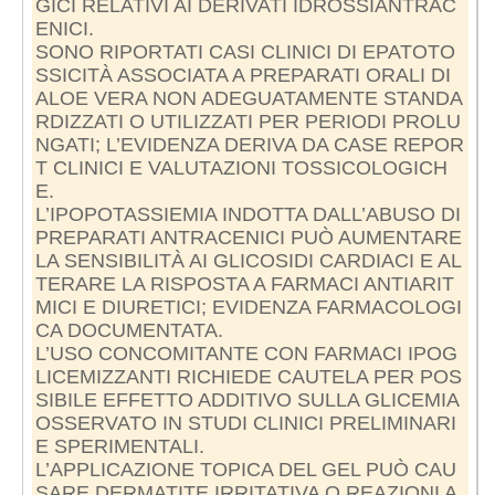
GICI RELATIVI AI DERIVATI IDROSSIANTRAC
ENICI.
SONO RIPORTATI CASI CLINICI DI EPATOTO
SSICITÀ ASSOCIATA A PREPARATI ORALI DI
ALOE VERA NON ADEGUATAMENTE STANDA
RDIZZATI O UTILIZZATI PER PERIODI PROLU
NGATI; L’EVIDENZA DERIVA DA CASE REPOR
T CLINICI E VALUTAZIONI TOSSICOLOGICH
E.
L’IPOPOTASSIEMIA INDOTTA DALL’ABUSO DI
PREPARATI ANTRACENICI PUÒ AUMENTARE
LA SENSIBILITÀ AI GLICOSIDI CARDIACI E AL
TERARE LA RISPOSTA A FARMACI ANTIARIT
MICI E DIURETICI; EVIDENZA FARMACOLOGI
CA DOCUMENTATA.
L’USO CONCOMITANTE CON FARMACI IPOG
LICEMIZZANTI RICHIEDE CAUTELA PER POS
SIBILE EFFETTO ADDITIVO SULLA GLICEMIA
OSSERVATO IN STUDI CLINICI PRELIMINARI
E SPERIMENTALI.
L’APPLICAZIONE TOPICA DEL GEL PUÒ CAU
SARE DERMATITE IRRITATIVA O REAZIONI A