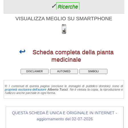
✓
Ricerche
VISUALIZZA MEGLIO SU SMARTPHONE
↩
Scheda completa della pianta
medicinale
DISCLAIMER
AUTOMED
SIMBOLI
©
I contenuti di questa pagina (escluse le immagini di pubblico dominio) sono di
proprietà esclusiva dell'autore
Alberto Tucci
. Ne è vietata la copia, la riproduzione e
l'utilizzo anche parziale in ogni forma.
QUESTA SCHEDA È UNICA E ORIGINALE IN INTERNET -
aggiornamento del 02-07-2026