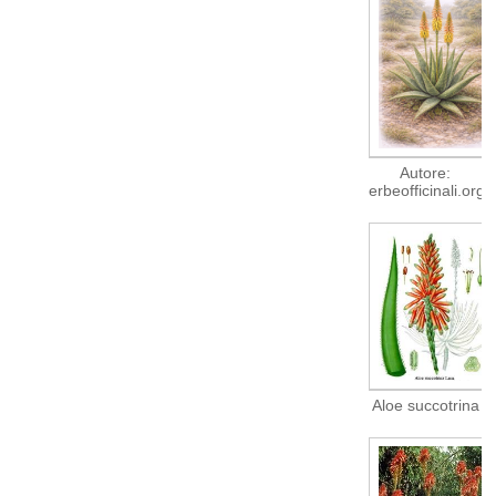
Autore:
erbeofficinali.org
Aloe succotrina