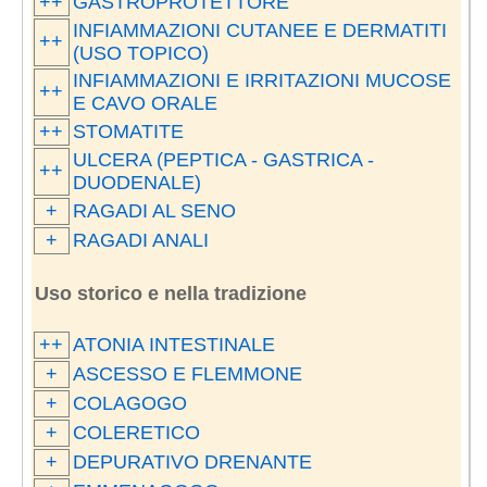
++
GASTROPROTETTORE
INFIAMMAZIONI CUTANEE E DERMATITI
++
(USO TOPICO)
INFIAMMAZIONI E IRRITAZIONI MUCOSE
++
E CAVO ORALE
++
STOMATITE
ULCERA (PEPTICA - GASTRICA -
++
DUODENALE)
+
RAGADI AL SENO
+
RAGADI ANALI
Uso storico e nella tradizione
++
ATONIA INTESTINALE
+
ASCESSO E FLEMMONE
+
COLAGOGO
+
COLERETICO
+
DEPURATIVO DRENANTE