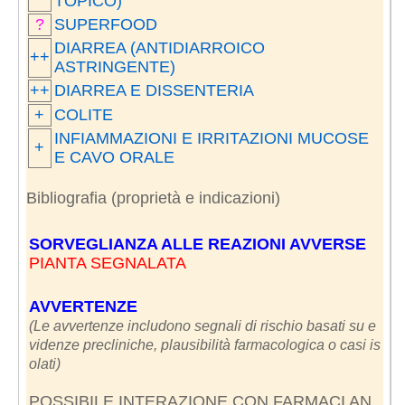
TOPICO)
?
SUPERFOOD
DIARREA (ANTIDIARROICO
++
ASTRINGENTE)
++
DIARREA E DISSENTERIA
+
COLITE
INFIAMMAZIONI E IRRITAZIONI MUCOSE
+
E CAVO ORALE
Bibliografia (proprietà e indicazioni)
SORVEGLIANZA ALLE REAZIONI AVVERSE
PIANTA SEGNALATA
AVVERTENZE
(Le avvertenze includono segnali di rischio basati su e
videnze precliniche, plausibilità farmacologica o casi is
olati)
POSSIBILE INTERAZIONE CON FARMACI AN