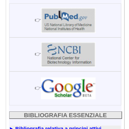
👉
👉
👉
BIBLIOGRAFIA ESSENZIALE
Bibliografia relativa a principi attivi