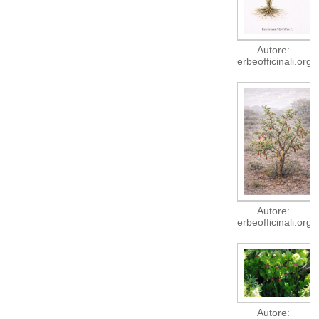
Autore:
erbeofficinali.org
Autore:
erbeofficinali.org
Autore: