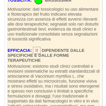
TOSSICITÀ:
BASSISSIMA
Motivazione: dati tossicologici su uso alimentare
e fitoterapico del frutto indicano elevata
sicurezza con assenza di effetti avversi rilevanti
alle dosi terapeutiche; segnalati solo rari disturbi
gastrointestinali lievi; evidenza da studi clinici e
uso tradizionale consolidato senza segnalazioni
di tossicità significativa
EFFICACIA:
!!
DIPENDENTE DALLE
SPECIFICHE E DALLE FORME
TERAPEUTICHE
Motivazione: esistono studi clinici controllati e
revisioni sistematiche su estratti standardizzati di
antocianine di Vaccinium myrtillus L. che
mostrano effetti su microcircolo, funzione visiva
e stress ossidativo, ma i risultati sono eterogenei
e spesso non conclusivi o limitati a specifiche
formulazioni e dosaggi; l’uso tradizionale è
supportato da dati farmacologici in vitro e in vivo
(attività antiossidante, vasoprotettiva), ma non