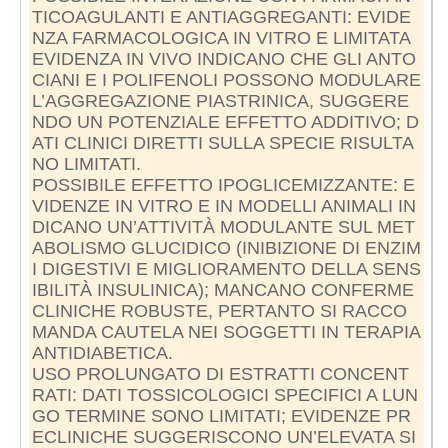
TICOAGULANTI E ANTIAGGREGANTI: EVIDE
NZA FARMACOLOGICA IN VITRO E LIMITATA
EVIDENZA IN VIVO INDICANO CHE GLI ANTO
CIANI E I POLIFENOLI POSSONO MODULARE
L’AGGREGAZIONE PIASTRINICA, SUGGERE
NDO UN POTENZIALE EFFETTO ADDITIVO; D
ATI CLINICI DIRETTI SULLA SPECIE RISULTA
NO LIMITATI.
POSSIBILE EFFETTO IPOGLICEMIZZANTE: E
VIDENZE IN VITRO E IN MODELLI ANIMALI IN
DICANO UN’ATTIVITÀ MODULANTE SUL MET
ABOLISMO GLUCIDICO (INIBIZIONE DI ENZIM
I DIGESTIVI E MIGLIORAMENTO DELLA SENS
IBILITÀ INSULINICA); MANCANO CONFERME
CLINICHE ROBUSTE, PERTANTO SI RACCO
MANDA CAUTELA NEI SOGGETTI IN TERAPIA
ANTIDIABETICA.
USO PROLUNGATO DI ESTRATTI CONCENT
RATI: DATI TOSSICOLOGICI SPECIFICI A LUN
GO TERMINE SONO LIMITATI; EVIDENZE PR
ECLINICHE SUGGERISCONO UN’ELEVATA SI