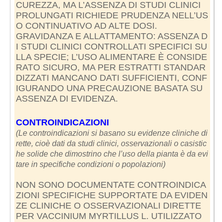
CUREZZA, MA L’ASSENZA DI STUDI CLINICI
PROLUNGATI RICHIEDE PRUDENZA NELL’US
O CONTINUATIVO AD ALTE DOSI.
GRAVIDANZA E ALLATTAMENTO: ASSENZA D
I STUDI CLINICI CONTROLLATI SPECIFICI SU
LLA SPECIE; L’USO ALIMENTARE È CONSIDE
RATO SICURO, MA PER ESTRATTI STANDAR
DIZZATI MANCANO DATI SUFFICIENTI, CONF
IGURANDO UNA PRECAUZIONE BASATA SU
ASSENZA DI EVIDENZA.
CONTROINDICAZIONI
(Le controindicazioni si basano su evidenze cliniche di
rette, cioè dati da studi clinici, osservazionali o casistic
he solide che dimostrino che l’uso della pianta è da evi
tare in specifiche condizioni o popolazioni)
NON SONO DOCUMENTATE CONTROINDICA
ZIONI SPECIFICHE SUPPORTATE DA EVIDEN
ZE CLINICHE O OSSERVAZIONALI DIRETTE
PER VACCINIUM MYRTILLUS L. UTILIZZATO