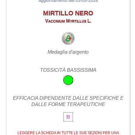
aggiornamento del 03-05-2026
MIRTILLO NERO
Vaccinium Myrtillus L.
Medaglia d'argento
TOSSICITÀ BASSISSIMA
EFFICACIA DIPENDENTE DALLE SPECIFICHE E
DALLE FORME TERAPEUTICHE
!!
LEGGERE LA SCHEDA IN TUTTE LE SUE SEZIONI PER UNA