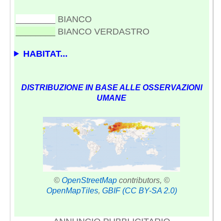
________
BIANCO
________
BIANCO VERDASTRO
HABITAT...
DISTRIBUZIONE IN BASE ALLE OSSERVAZIONI
UMANE
©
OpenStreetMap
contributors, ©
OpenMapTiles
,
GBIF
(CC BY-SA 2.0)