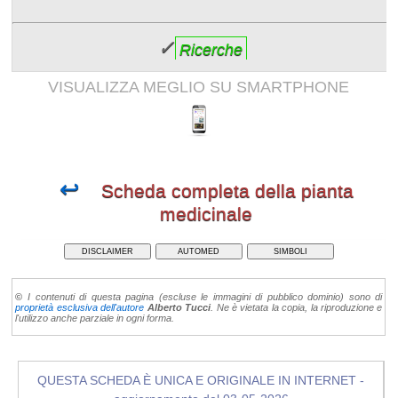
✓
Ricerche
VISUALIZZA MEGLIO SU SMARTPHONE
↩
Scheda completa della pianta
medicinale
DISCLAIMER
AUTOMED
SIMBOLI
©
I contenuti di questa pagina (escluse le immagini di pubblico dominio) sono di
proprietà esclusiva dell'autore
Alberto Tucci
. Ne è vietata la copia, la riproduzione e
l'utilizzo anche parziale in ogni forma.
QUESTA SCHEDA È UNICA E ORIGINALE IN INTERNET -