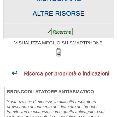
ALTRE RISORSE
✓
Ricerche
VISUALIZZA MEGLIO SU SMARTPHONE
↩
Ricerca per proprietà e indicazioni
BRONCODILATATORE ANTIASMATICO
Sostanza che diminuisce la difficoltà respiratoria
provocando un aumento del diametro dei bronchi
tramite vari meccanismi come quello antivagale o sul
sistema nervoso centrale o vegetativo o sul centro