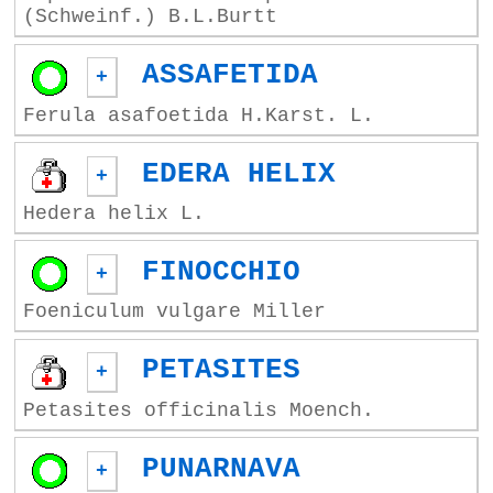
(Schweinf.) B.L.Burtt
ASSAFETIDA
+
Ferula asafoetida H.Karst. L.
EDERA HELIX
+
Hedera helix L.
FINOCCHIO
+
Foeniculum vulgare Miller
PETASITES
+
Petasites officinalis Moench.
PUNARNAVA
+