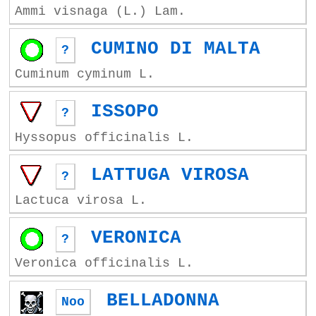
Ammi visnaga (L.) Lam.
CUMINO DI MALTA
?
Cuminum cyminum L.
ISSOPO
?
Hyssopus officinalis L.
LATTUGA VIROSA
?
Lactuca virosa L.
VERONICA
?
Veronica officinalis L.
BELLADONNA
Noo