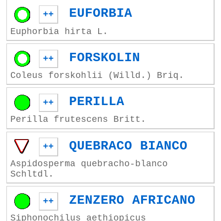
EUFORBIA
++
Euphorbia hirta L.
FORSKOLIN
++
Coleus forskohlii (Willd.) Briq.
PERILLA
++
Perilla frutescens Britt.
QUEBRACO BIANCO
++
Aspidosperma quebracho-blanco
Schltdl.
ZENZERO AFRICANO
++
Siphonochilus aethiopicus