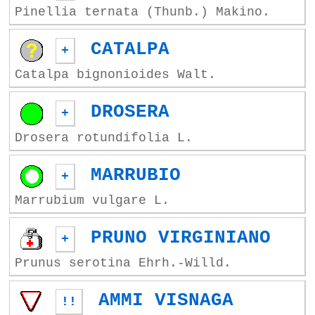
Pinellia ternata (Thunb.) Makino.
CATALPA
+
Catalpa bignonioides Walt.
DROSERA
+
Drosera rotundifolia L.
MARRUBIO
+
Marrubium vulgare L.
PRUNO VIRGINIANO
+
Prunus serotina Ehrh.-Willd.
AMMI VISNAGA
!!