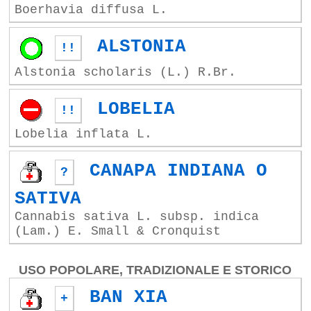
Boerhavia diffusa L.
ALSTONIA
!!
Alstonia scholaris (L.) R.Br.
LOBELIA
!!
Lobelia inflata L.
CANAPA INDIANA O
?
SATIVA
Cannabis sativa L. subsp. indica
(Lam.) E. Small & Cronquist
USO POPOLARE, TRADIZIONALE E STORICO
BAN XIA
+