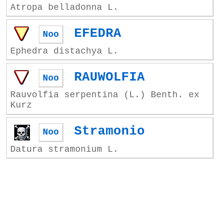
Atropa belladonna L.
EFEDRA
Noo
Ephedra distachya L.
RAUWOLFIA
Noo
Rauvolfia serpentina (L.) Benth. ex
Kurz
Stramonio
Noo
Datura stramonium L.