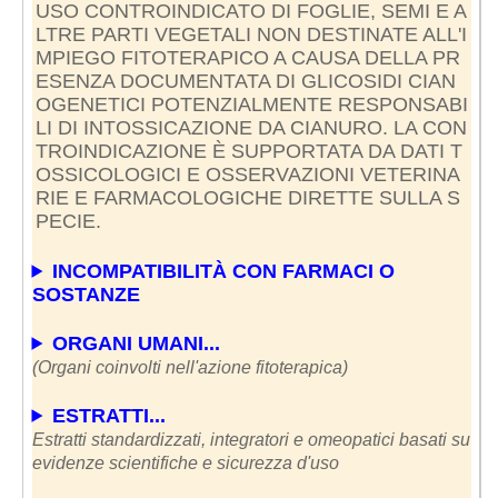
USO CONTROINDICATO DI FOGLIE, SEMI E A
LTRE PARTI VEGETALI NON DESTINATE ALL'I
MPIEGO FITOTERAPICO A CAUSA DELLA PR
ESENZA DOCUMENTATA DI GLICOSIDI CIAN
OGENETICI POTENZIALMENTE RESPONSABI
LI DI INTOSSICAZIONE DA CIANURO. LA CON
TROINDICAZIONE È SUPPORTATA DA DATI T
OSSICOLOGICI E OSSERVAZIONI VETERINA
RIE E FARMACOLOGICHE DIRETTE SULLA S
PECIE.
INCOMPATIBILITÀ CON FARMACI O
SOSTANZE
ORGANI UMANI...
(Organi coinvolti nell'azione fitoterapica)
ESTRATTI...
Estratti standardizzati, integratori e omeopatici basati su
evidenze scientifiche e sicurezza d'uso