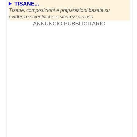
TISANE...
Tisane, composizioni e preparazioni basate su
evidenze scientifiche e sicurezza d'uso
ANNUNCIO PUBBLICITARIO