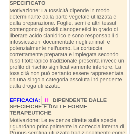
SPECIFICATO
Motivazione: La tossicità dipende in modo
determinante dalla parte vegetale utilizzata e
dalla preparazione. Foglie, semi e altri tessuti
contengono glicosidi cianogenetici in grado di
liberare acido cianidrico e sono responsabili di
intossicazioni documentate negli animali e
potenzialmente nell'uomo. La corteccia
correttamente preparata e impiegata secondo
l'uso fitoterapico tradizionale presenta invece un
profilo di rischio significativamente inferiore. La
tossicità non può pertanto essere rappresentata
da una singola categoria assoluta indipendente
dalla droga utilizzata.
EFFICACIA:
!!
DIPENDENTE DALLE
SPECIFICHE E DALLE FORME
TERAPEUTICHE
Motivazione: Le evidenze dirette sulla specie
riguardano principalmente la corteccia interna di
Prunus serotina utilizzata tradizionalmente come