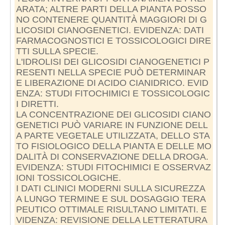
ARATA; ALTRE PARTI DELLA PIANTA POSSO
NO CONTENERE QUANTITÀ MAGGIORI DI G
LICOSIDI CIANOGENETICI. EVIDENZA: DATI
FARMACOGNOSTICI E TOSSICOLOGICI DIRE
TTI SULLA SPECIE.
L'IDROLISI DEI GLICOSIDI CIANOGENETICI P
RESENTI NELLA SPECIE PUÒ DETERMINAR
E LIBERAZIONE DI ACIDO CIANIDRICO. EVID
ENZA: STUDI FITOCHIMICI E TOSSICOLOGIC
I DIRETTI.
LA CONCENTRAZIONE DEI GLICOSIDI CIANO
GENETICI PUÒ VARIARE IN FUNZIONE DELL
A PARTE VEGETALE UTILIZZATA, DELLO STA
TO FISIOLOGICO DELLA PIANTA E DELLE MO
DALITÀ DI CONSERVAZIONE DELLA DROGA.
EVIDENZA: STUDI FITOCHIMICI E OSSERVAZ
IONI TOSSICOLOGICHE.
I DATI CLINICI MODERNI SULLA SICUREZZA
A LUNGO TERMINE E SUL DOSAGGIO TERA
PEUTICO OTTIMALE RISULTANO LIMITATI. E
VIDENZA: REVISIONE DELLA LETTERATURA