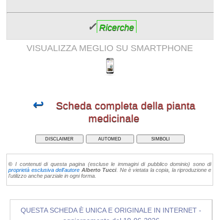
✓
Ricerche
VISUALIZZA MEGLIO SU SMARTPHONE
↩
Scheda completa della pianta
medicinale
DISCLAIMER
AUTOMED
SIMBOLI
©
I contenuti di questa pagina (escluse le immagini di pubblico dominio) sono di
proprietà esclusiva dell'autore
Alberto Tucci
. Ne è vietata la copia, la riproduzione e
l'utilizzo anche parziale in ogni forma.
QUESTA SCHEDA È UNICA E ORIGINALE IN INTERNET -