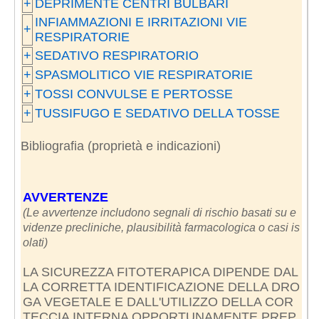
+
DEPRIMENTE CENTRI BULBARI
INFIAMMAZIONI E IRRITAZIONI VIE
+
RESPIRATORIE
+
SEDATIVO RESPIRATORIO
+
SPASMOLITICO VIE RESPIRATORIE
+
TOSSI CONVULSE E PERTOSSE
+
TUSSIFUGO E SEDATIVO DELLA TOSSE
Bibliografia (proprietà e indicazioni)
AVVERTENZE
(Le avvertenze includono segnali di rischio basati su e
videnze precliniche, plausibilità farmacologica o casi is
olati)
LA SICUREZZA FITOTERAPICA DIPENDE DAL
LA CORRETTA IDENTIFICAZIONE DELLA DRO
GA VEGETALE E DALL'UTILIZZO DELLA COR
TECCIA INTERNA OPPORTUNAMENTE PREP