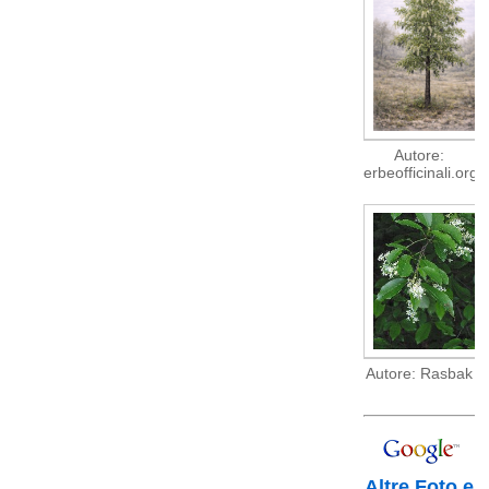
Autore:
erbeofficinali.org
Autore: Rasbak
Altre Foto e