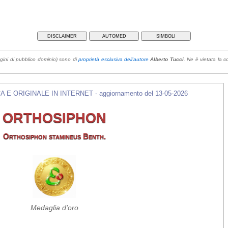
DISCLAIMER
AUTOMED
SIMBOLI
gini di pubblico dominio) sono di
proprietà esclusiva dell'autore
Alberto Tucci
. Ne è vietata la co
E ORIGINALE IN INTERNET - aggiornamento del 13-05-2026
ORTHOSIPHON
Orthosiphon stamineus Benth.
Medaglia d'oro