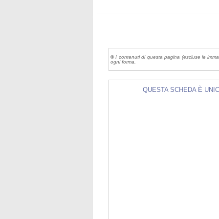
©
I contenuti di questa pagina (escluse le imma
ogni forma.
QUESTA SCHEDA È UNICA 