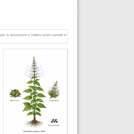
pia, la riproduzione e l'utilizzo anche parziale in