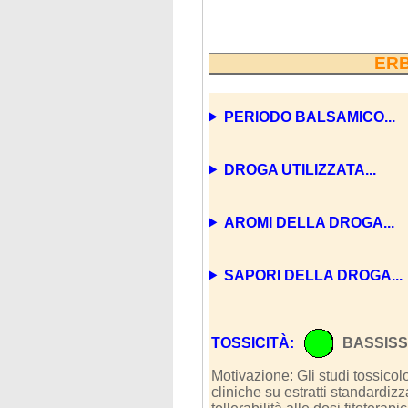
ERB
PERIODO BALSAMICO...
DROGA UTILIZZATA...
AROMI DELLA DROGA...
SAPORI DELLA DROGA...
TOSSICITÀ:
BASSISS
Motivazione: Gli studi tossicolo
cliniche su estratti standardiz