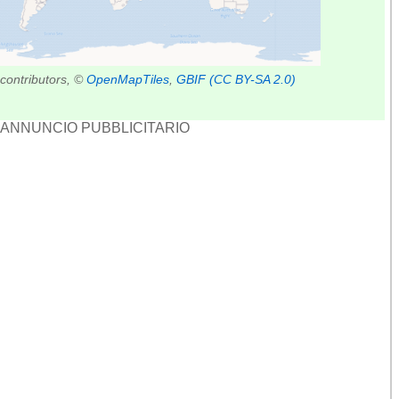
contributors, ©
OpenMapTiles
,
GBIF
(CC BY-SA 2.0)
ANNUNCIO PUBBLICITARIO