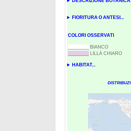
DESCRIZIONE BOTANICA.
FIORITURA O ANTESI...
COLORI OSSERVATI
________
BIANCO
________
LILLÀ CHIARO
HABITAT...
DISTRIBUZ