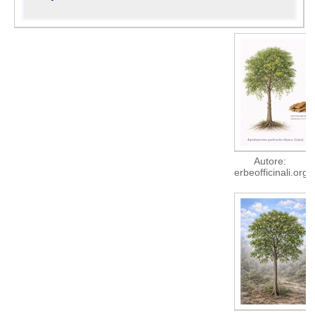
Autore:
erbeofficinali.org