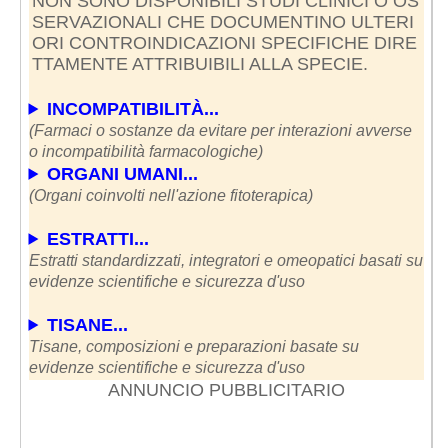
NON SONO DISPONIBILI STUDI CLINICI O OS
SERVAZIONALI CHE DOCUMENTINO ULTERI
ORI CONTROINDICAZIONI SPECIFICHE DIRE
TTAMENTE ATTRIBUIBILI ALLA SPECIE.
INCOMPATIBILITÀ...
(Farmaci o sostanze da evitare per interazioni avverse
o incompatibilità farmacologiche)
ORGANI UMANI...
(Organi coinvolti nell'azione fitoterapica)
ESTRATTI...
Estratti standardizzati, integratori e omeopatici basati su
evidenze scientifiche e sicurezza d'uso
TISANE...
Tisane, composizioni e preparazioni basate su
evidenze scientifiche e sicurezza d'uso
ANNUNCIO PUBBLICITARIO