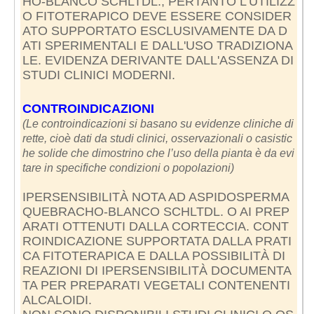
HO-BLANCO SCHLTDL.; PERTANTO L'UTILIZZ
O FITOTERAPICO DEVE ESSERE CONSIDER
ATO SUPPORTATO ESCLUSIVAMENTE DA D
ATI SPERIMENTALI E DALL'USO TRADIZIONA
LE. EVIDENZA DERIVANTE DALL'ASSENZA DI
STUDI CLINICI MODERNI.
CONTROINDICAZIONI
(Le controindicazioni si basano su evidenze cliniche di
rette, cioè dati da studi clinici, osservazionali o casistic
he solide che dimostrino che l’uso della pianta è da evi
tare in specifiche condizioni o popolazioni)
IPERSENSIBILITÀ NOTA AD ASPIDOSPERMA
QUEBRACHO-BLANCO SCHLTDL. O AI PREP
ARATI OTTENUTI DALLA CORTECCIA. CONT
ROINDICAZIONE SUPPORTATA DALLA PRATI
CA FITOTERAPICA E DALLA POSSIBILITÀ DI
REAZIONI DI IPERSENSIBILITÀ DOCUMENTA
TA PER PREPARATI VEGETALI CONTENENTI
ALCALOIDI.