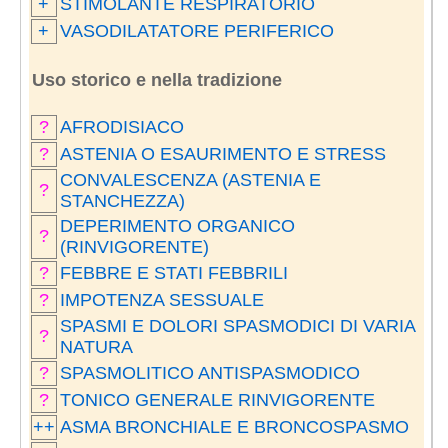
+
STIMOLANTE RESPIRATORIO
+
VASODILATATORE PERIFERICO
Uso storico e nella tradizione
?
AFRODISIACO
?
ASTENIA O ESAURIMENTO E STRESS
CONVALESCENZA (ASTENIA E
?
STANCHEZZA)
DEPERIMENTO ORGANICO
?
(RINVIGORENTE)
?
FEBBRE E STATI FEBBRILI
?
IMPOTENZA SESSUALE
SPASMI E DOLORI SPASMODICI DI VARIA
?
NATURA
?
SPASMOLITICO ANTISPASMODICO
?
TONICO GENERALE RINVIGORENTE
++
ASMA BRONCHIALE E BRONCOSPASMO