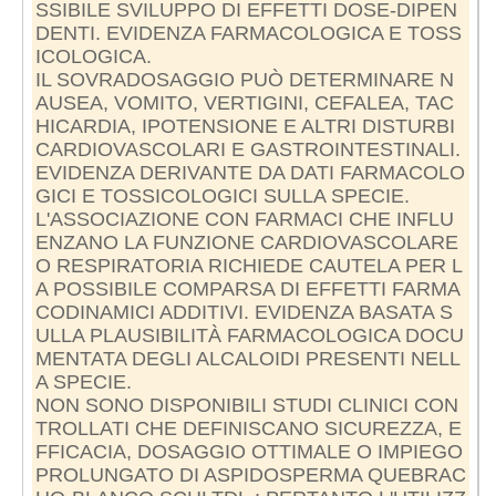
SSIBILE SVILUPPO DI EFFETTI DOSE-DIPEN
DENTI. EVIDENZA FARMACOLOGICA E TOSS
ICOLOGICA.
IL SOVRADOSAGGIO PUÒ DETERMINARE N
AUSEA, VOMITO, VERTIGINI, CEFALEA, TAC
HICARDIA, IPOTENSIONE E ALTRI DISTURBI
CARDIOVASCOLARI E GASTROINTESTINALI.
EVIDENZA DERIVANTE DA DATI FARMACOLO
GICI E TOSSICOLOGICI SULLA SPECIE.
L'ASSOCIAZIONE CON FARMACI CHE INFLU
ENZANO LA FUNZIONE CARDIOVASCOLARE
O RESPIRATORIA RICHIEDE CAUTELA PER L
A POSSIBILE COMPARSA DI EFFETTI FARMA
CODINAMICI ADDITIVI. EVIDENZA BASATA S
ULLA PLAUSIBILITÀ FARMACOLOGICA DOCU
MENTATA DEGLI ALCALOIDI PRESENTI NELL
A SPECIE.
NON SONO DISPONIBILI STUDI CLINICI CON
TROLLATI CHE DEFINISCANO SICUREZZA, E
FFICACIA, DOSAGGIO OTTIMALE O IMPIEGO
PROLUNGATO DI ASPIDOSPERMA QUEBRAC