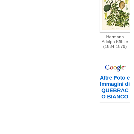
Hermann
Adolph Köhler
(1834-1879)
Altre Foto e
Immagini di
QUEBRAC
O BIANCO