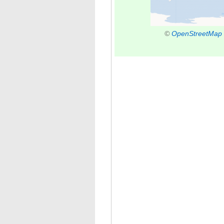
©
OpenStreetMap