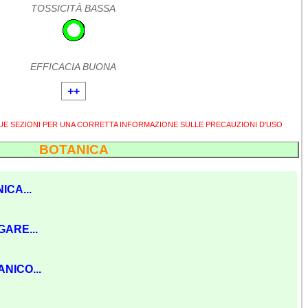
TOSSICITÀ BASSA
EFFICACIA BUONA
++
SUE SEZIONI PER UNA CORRETTA INFORMAZIONE SULLE PRECAUZIONI D'USO
BOTANICA
ICA...
GARE...
NICO...