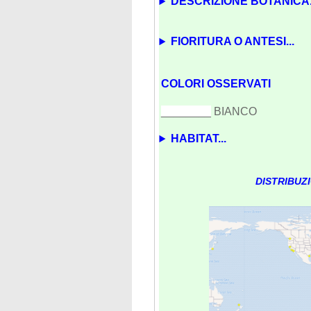
DESCRIZIONE BOTANICA.
FIORITURA O ANTESI...
COLORI OSSERVATI
________
BIANCO
HABITAT...
DISTRIBUZ