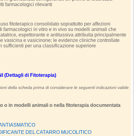
ti farmacologici rilevanti
so fitoterapico consolidato soprattutto per affezioni
i farmacologici in vitro e in vivo su modelli animali che
tatrice, espettorante e antitussiva attribuita principalmente
me vasicina e vasicinone; le evidenze cliniche controllate
n sufficienti per una classificazione superiore
Dettagli di Fitoterapia)
oni della scheda prima di considerare le seguenti indicazioni valide
ro o in modelli animali o nella fitoterapia documentata
ANTIASMATICO
IFICANTE DEL CATARRO MUCOLITICO