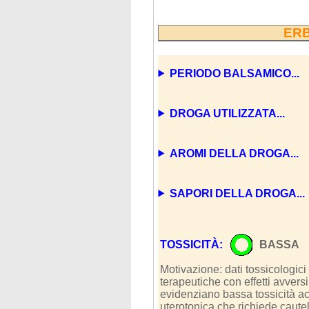
ERB
PERIODO BALSAMICO...
DROGA UTILIZZATA...
AROMI DELLA DROGA...
SAPORI DELLA DROGA...
TOSSICITÀ:
BASSA
Motivazione: dati tossicologici
terapeutiche con effetti avvers
evidenziano bassa tossicità ac
uterotonica che richiede caute