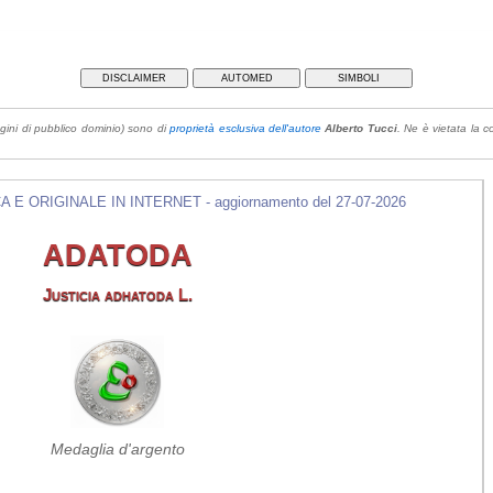
DISCLAIMER
AUTOMED
SIMBOLI
gini di pubblico dominio) sono di
proprietà esclusiva dell'autore
Alberto Tucci
. Ne è vietata la co
E ORIGINALE IN INTERNET - aggiornamento del 27-07-2026
ADATODA
Justicia adhatoda L.
Medaglia d'argento