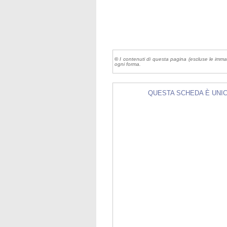
©
I contenuti di questa pagina (escluse le imma
ogni forma.
QUESTA SCHEDA È UNICA 