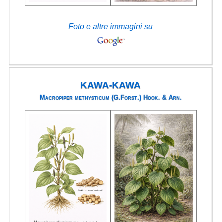
Foto e altre immagini su
KAWA-KAWA
Macropiper methysticum (G.Forst.) Hook. & Arn.