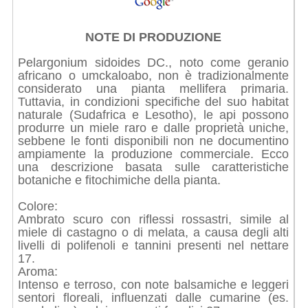
NOTE DI PRODUZIONE
Pelargonium sidoides DC., noto come geranio
africano o umckaloabo, non è tradizionalmente
considerato una pianta mellifera primaria.
Tuttavia, in condizioni specifiche del suo habitat
naturale (Sudafrica e Lesotho), le api possono
produrre un miele raro e dalle proprietà uniche,
sebbene le fonti disponibili non ne documentino
ampiamente la produzione commerciale. Ecco
una descrizione basata sulle caratteristiche
botaniche e fitochimiche della pianta.
Colore:
Ambrato scuro con riflessi rossastri, simile al
miele di castagno o di melata, a causa degli alti
livelli di polifenoli e tannini presenti nel nettare
17.
Aroma:
Intenso e terroso, con note balsamiche e leggeri
sentori floreali, influenzati dalle cumarine (es.