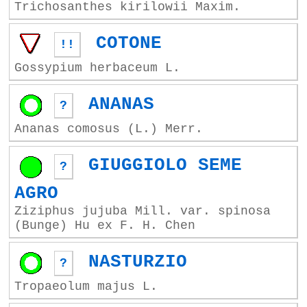
Trichosanthes kirilowii Maxim.
COTONE
!!
Gossypium herbaceum L.
ANANAS
?
Ananas comosus (L.) Merr.
GIUGGIOLO SEME
?
AGRO
Ziziphus jujuba Mill. var. spinosa
(Bunge) Hu ex F. H. Chen
NASTURZIO
?
Tropaeolum majus L.