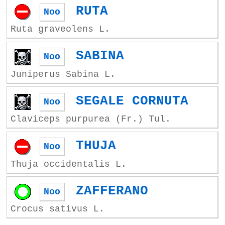
RUTA
Noo
Ruta graveolens L.
SABINA
Noo
Juniperus Sabina L.
SEGALE CORNUTA
Noo
Claviceps purpurea (Fr.) Tul.
THUJA
Noo
Thuja occidentalis L.
ZAFFERANO
Noo
Crocus sativus L.