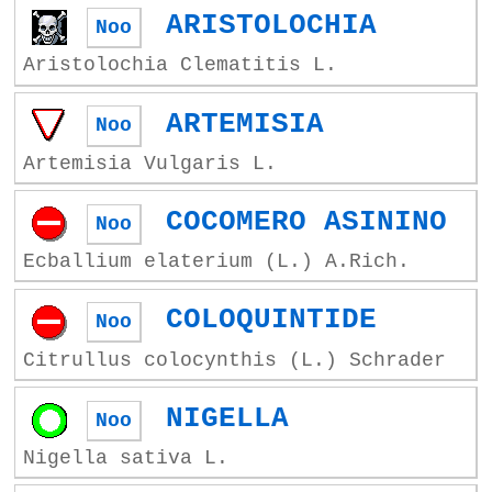
ARISTOLOCHIA
Noo
Aristolochia Clematitis L.
ARTEMISIA
Noo
Artemisia Vulgaris L.
COCOMERO ASININO
Noo
Ecballium elaterium (L.) A.Rich.
COLOQUINTIDE
Noo
Citrullus colocynthis (L.) Schrader
NIGELLA
Noo
Nigella sativa L.