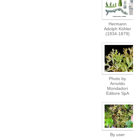
Hermann
Adolph Köhler
(1834-1879)
Photo by
Arnoldo
Mondadori
Editore SpA
By user