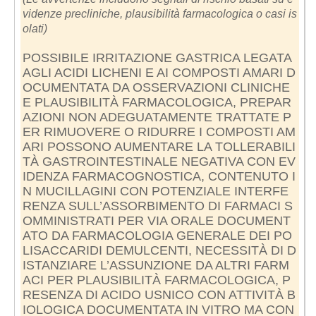
videnze precliniche, plausibilità farmacologica o casi is
olati)
POSSIBILE IRRITAZIONE GASTRICA LEGATA
AGLI ACIDI LICHENI E AI COMPOSTI AMARI D
OCUMENTATA DA OSSERVAZIONI CLINICHE
E PLAUSIBILITÀ FARMACOLOGICA, PREPAR
AZIONI NON ADEGUATAMENTE TRATTATE P
ER RIMUOVERE O RIDURRE I COMPOSTI AM
ARI POSSONO AUMENTARE LA TOLLERABILI
TÀ GASTROINTESTINALE NEGATIVA CON EV
IDENZA FARMACOGNOSTICA, CONTENUTO I
N MUCILLAGINI CON POTENZIALE INTERFE
RENZA SULL’ASSORBIMENTO DI FARMACI S
OMMINISTRATI PER VIA ORALE DOCUMENT
ATO DA FARMACOLOGIA GENERALE DEI PO
LISACCARIDI DEMULCENTI, NECESSITÀ DI D
ISTANZIARE L’ASSUNZIONE DA ALTRI FARM
ACI PER PLAUSIBILITÀ FARMACOLOGICA, P
RESENZA DI ACIDO USNICO CON ATTIVITÀ B
IOLOGICA DOCUMENTATA IN VITRO MA CON