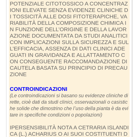
POTENZIALE CITOTOSSICO A CONCENTRAZ
IONI ELEVATE SENZA EVIDENZE CLINICHE D
I TOSSICITÀ ALLE DOSI FITOTERAPICHE, VA
RIABILITÀ DELLA COMPOSIZIONE CHIMICA I
N FUNZIONE DELL’ORIGINE E DELLA LAVOR
AZIONE DOCUMENTATA DA STUDI ANALITICI
CON IMPLICAZIONI SULLA SICUREZZA E SUL
L’EFFICACIA, ASSENZA DI DATI CLINICI ADE
GUATI IN GRAVIDANZA E ALLATTAMENTO C
ON CONSEGUENTE RACCOMANDAZIONE DI
CAUTELA BASATA SU PRINCIPIO DI PRECAU
ZIONE
CONTROINDICAZIONI
(Le controindicazioni si basano su evidenze cliniche di
rette, cioè dati da studi clinici, osservazionali o casistic
he solide che dimostrino che l’uso della pianta è da evi
tare in specifiche condizioni o popolazioni)
IPERSENSIBILITÀ NOTA A CETRARIA ISLANDI
CA (L.) ACHARIUS O AI SUOI COSTITUENTI D