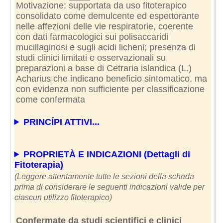
Motivazione: supportata da uso fitoterapico
consolidato come demulcente ed espettorante
nelle affezioni delle vie respiratorie, coerente
con dati farmacologici sui polisaccaridi
mucillaginosi e sugli acidi licheni; presenza di
studi clinici limitati e osservazionali su
preparazioni a base di Cetraria islandica (L.)
Acharius che indicano beneficio sintomatico, ma
con evidenza non sufficiente per classificazione
come confermata
PRINCÍPI ATTIVI...
PROPRIETÀ E INDICAZIONI (Dettagli di
Fitoterapia)
(Leggere attentamente tutte le sezioni della scheda
prima di considerare le seguenti indicazioni valide per
ciascun utilizzo fitoterapico)
Confermate da studi scientifici e clinici