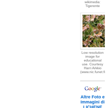
wikimedia:
Tigerente
Low resolution
image for
educational
use. Courtesy
Harri Arkkio
(www.nic.funet.fi)
Altre Foto e
Immagini di
LICHENE