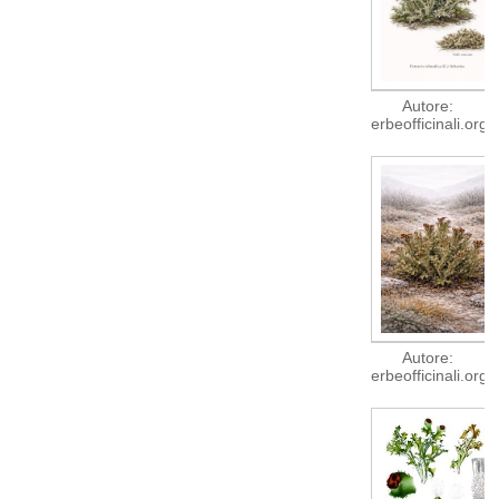
Autore:
erbeofficinali.org
Autore:
erbeofficinali.org