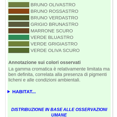
________
BRUNO OLIVASTRO
________
BRUNO ROSSASTRO
________
BRUNO VERDASTRO
________
GRIGIO BRUNASTRO
________
MARRONE SCURO
________
VERDE BLUASTRO
________
VERDE GRIGIASTRO
________
VERDE OLIVA SCURO
Annotazione sui colori osservati
La gamma cromatica è relativamente limitata ma
ben definita, correlata alla presenza di pigmenti
licheni e alle condizioni ambientali.
HABITAT...
DISTRIBUZIONE IN BASE ALLE OSSERVAZIONI
UMANE