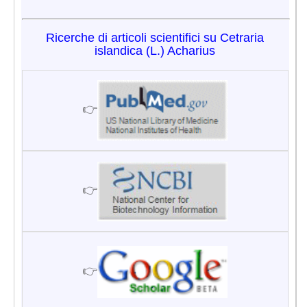
Ricerche di articoli scientifici su Cetraria
islandica (L.) Acharius
👉
👉
👉