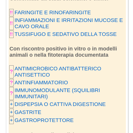
!!
FARINGITE E RINOFARINGITE
INFIAMMAZIONI E IRRITAZIONI MUCOSE E
!!
CAVO ORALE
!!
TUSSIFUGO E SEDATIVO DELLA TOSSE
Con riscontro positivo in vitro o in modelli
animali o nella fitoterapia documentata
ANTIMICROBICO ANTIBATTERICO
?
ANTISETTICO
?
ANTINFIAMMATORIO
IMMUNOMODULANTE (SQUILIBRI
?
IMMUNITARI)
+
DISPEPSIA O CATTIVA DIGESTIONE
+
GASTRITE
+
GASTROPROTETTORE