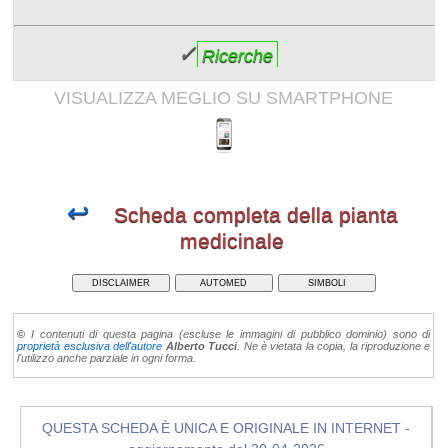
✓
Ricerche
VISUALIZZA MEGLIO SU SMARTPHONE
↩
Scheda completa della pianta
medicinale
DISCLAIMER
AUTOMED
SIMBOLI
©
I contenuti di questa pagina (escluse le immagini di pubblico dominio) sono di
proprietà esclusiva dell'autore
Alberto Tucci
. Ne è vietata la copia, la riproduzione e
l'utilizzo anche parziale in ogni forma.
QUESTA SCHEDA È UNICA E ORIGINALE IN INTERNET -