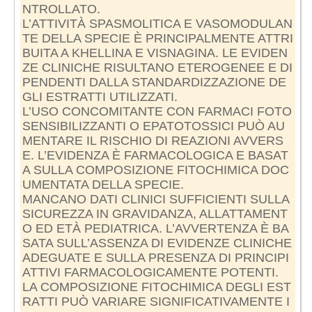
NTROLLATO.
L’ATTIVITÀ SPASMOLITICA E VASOMODULAN
TE DELLA SPECIE È PRINCIPALMENTE ATTRI
BUITA A KHELLINA E VISNAGINA. LE EVIDEN
ZE CLINICHE RISULTANO ETEROGENEE E DI
PENDENTI DALLA STANDARDIZZAZIONE DE
GLI ESTRATTI UTILIZZATI.
L’USO CONCOMITANTE CON FARMACI FOTO
SENSIBILIZZANTI O EPATOTOSSICI PUÒ AU
MENTARE IL RISCHIO DI REAZIONI AVVERS
E. L’EVIDENZA È FARMACOLOGICA E BASAT
A SULLA COMPOSIZIONE FITOCHIMICA DOC
UMENTATA DELLA SPECIE.
MANCANO DATI CLINICI SUFFICIENTI SULLA
SICUREZZA IN GRAVIDANZA, ALLATTAMENT
O ED ETÀ PEDIATRICA. L’AVVERTENZA È BA
SATA SULL’ASSENZA DI EVIDENZE CLINICHE
ADEGUATE E SULLA PRESENZA DI PRINCIPI
ATTIVI FARMACOLOGICAMENTE POTENTI.
LA COMPOSIZIONE FITOCHIMICA DEGLI EST
RATTI PUÒ VARIARE SIGNIFICATIVAMENTE I