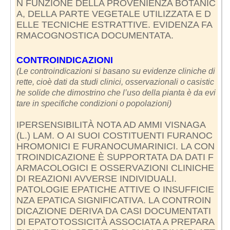
N FUNZIONE DELLA PROVENIENZA BOTANIC
A, DELLA PARTE VEGETALE UTILIZZATA E D
ELLE TECNICHE ESTRATTIVE. EVIDENZA FA
RMACOGNOSTICA DOCUMENTATA.
CONTROINDICAZIONI
(Le controindicazioni si basano su evidenze cliniche di
rette, cioè dati da studi clinici, osservazionali o casistic
he solide che dimostrino che l’uso della pianta è da evi
tare in specifiche condizioni o popolazioni)
IPERSENSIBILITÀ NOTA AD AMMI VISNAGA
(L.) LAM. O AI SUOI COSTITUENTI FURANOC
HROMONICI E FURANOCUMARINICI. LA CON
TROINDICAZIONE È SUPPORTATA DA DATI F
ARMACOLOGICI E OSSERVAZIONI CLINICHE
DI REAZIONI AVVERSE INDIVIDUALI.
PATOLOGIE EPATICHE ATTIVE O INSUFFICIE
NZA EPATICA SIGNIFICATIVA. LA CONTROIN
DICAZIONE DERIVA DA CASI DOCUMENTATI
DI EPATOTOSSICITÀ ASSOCIATA A PREPARA