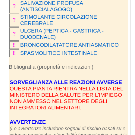
SALIVAZIONE PROFUSA
?
(ANTISCIALAGOGO)
STIMOLANTE CIRCOLAZIONE
?
CEREBRALE
ULCERA (PEPTICA - GASTRICA -
?
DUODENALE)
!!
BRONCODILATATORE ANTIASMATICO
!!
SPASMOLITICO INTESTINALE
Bibliografia (proprietà e indicazioni)
SORVEGLIANZA ALLE REAZIONI AVVERSE
QUESTA PIANTA RIENTRA NELLA LISTA DEL
MINISTERO DELLA SALUTE PER L'IMPIEGO
NON AMMESSO NEL SETTORE DEGLI
INTEGRATORI ALIMENTARI.
AVVERTENZE
(Le avvertenze includono segnali di rischio basati su e
videnze precliniche, plausibilità farmacologica o casi is