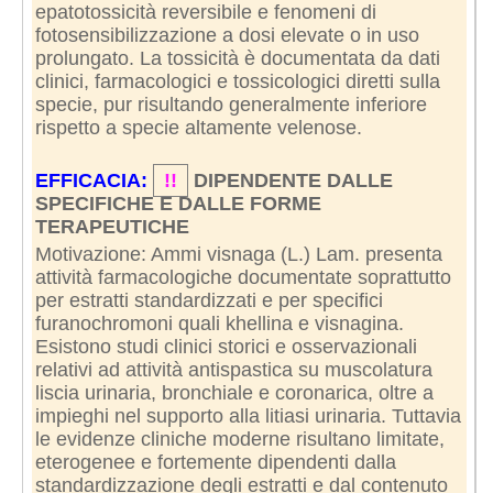
epatotossicità reversibile e fenomeni di
fotosensibilizzazione a dosi elevate o in uso
prolungato. La tossicità è documentata da dati
clinici, farmacologici e tossicologici diretti sulla
specie, pur risultando generalmente inferiore
rispetto a specie altamente velenose.
EFFICACIA:
!!
DIPENDENTE DALLE
SPECIFICHE E DALLE FORME
TERAPEUTICHE
Motivazione: Ammi visnaga (L.) Lam. presenta
attività farmacologiche documentate soprattutto
per estratti standardizzati e per specifici
furanochromoni quali khellina e visnagina.
Esistono studi clinici storici e osservazionali
relativi ad attività antispastica su muscolatura
liscia urinaria, bronchiale e coronarica, oltre a
impieghi nel supporto alla litiasi urinaria. Tuttavia
le evidenze cliniche moderne risultano limitate,
eterogenee e fortemente dipendenti dalla
standardizzazione degli estratti e dal contenuto