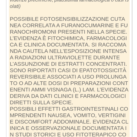
olati)
POSSIBILE FOTOSENSIBILIZZAZIONE CUTA
NEA CORRELATA A FURANOCUMARINE E FU
RANOCHROMONI PRESENTI NELLA SPECIE.
L’EVIDENZA È FITOCHIMICA, FARMACOLOGI
CA E CLINICA DOCUMENTATA. SI RACCOMA
NDA CAUTELA NELL’ESPOSIZIONE INTENSA
A RADIAZIONI ULTRAVIOLETTE DURANTE
L’ASSUNZIONE DI ESTRATTI CONCENTRATI.
SONO RIPORTATI CASI DI EPATOTOSSICITÀ
REVERSIBILE ASSOCIATI A USO PROLUNGA
TO O AD ALTE DOSI DI PREPARAZIONI CONT
ENENTI AMMI VISNAGA (L.) LAM. L’EVIDENZA
DERIVA DA DATI CLINICI E FARMACOLOGICI
DIRETTI SULLA SPECIE.
POSSIBILI EFFETTI GASTROINTESTINALI CO
MPRENDENTI NAUSEA, VOMITO, VERTIGINI
E DISCOMFORT ADDOMINALE. EVIDENZA CL
INICA E OSSERVAZIONALE DOCUMENTATA I
N STUDI STORICI E USO FITOTERAPICO CO