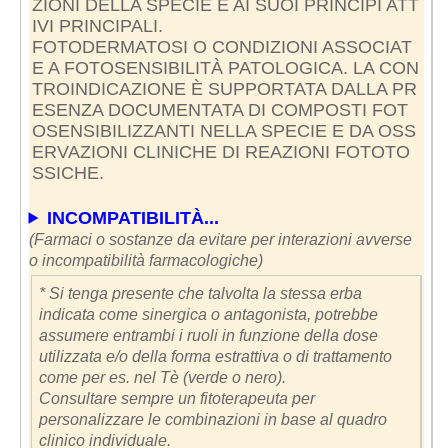
ZIONI DELLA SPECIE E AI SUOI PRINCIPI ATT
IVI PRINCIPALI.
FOTODERMATOSI O CONDIZIONI ASSOCIAT
E A FOTOSENSIBILITÀ PATOLOGICA. LA CON
TROINDICAZIONE È SUPPORTATA DALLA PR
ESENZA DOCUMENTATA DI COMPOSTI FOT
OSENSIBILIZZANTI NELLA SPECIE E DA OSS
ERVAZIONI CLINICHE DI REAZIONI FOTOTO
SSICHE.
INCOMPATIBILITÀ...
(Farmaci o sostanze da evitare per interazioni avverse
o incompatibilità farmacologiche)
* Si tenga presente che talvolta la stessa erba
indicata come sinergica o antagonista, potrebbe
assumere entrambi i ruoli in funzione della dose
utilizzata e/o della forma estrattiva o di trattamento
come per es. nel Tè (verde o nero).
Consultare sempre un fitoterapeuta per
personalizzare le combinazioni in base al quadro
clinico individuale.