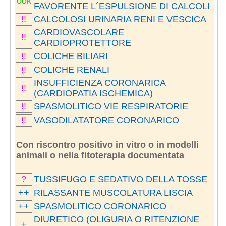
ook
FAVORENTE L´ESPULSIONE DI CALCOLI
!!
CALCOLOSI URINARIA RENI E VESCICA
CARDIOVASCOLARE
!!
CARDIOPROTETTORE
!!
COLICHE BILIARI
!!
COLICHE RENALI
INSUFFICIENZA CORONARICA
!!
(CARDIOPATIA ISCHEMICA)
!!
SPASMOLITICO VIE RESPIRATORIE
!!
VASODILATATORE CORONARICO
Con riscontro positivo in vitro o in modelli
animali o nella fitoterapia documentata
?
TUSSIFUGO E SEDATIVO DELLA TOSSE
++
RILASSANTE MUSCOLATURA LISCIA
++
SPASMOLITICO CORONARICO
DIURETICO (OLIGURIA O RITENZIONE
+