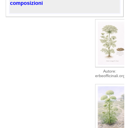
composizioni
Autore:
erbeofficinali.org