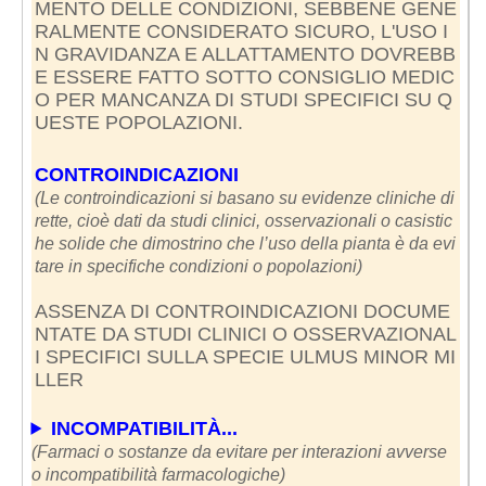
MENTO DELLE CONDIZIONI, SEBBENE GENE
RALMENTE CONSIDERATO SICURO, L'USO I
N GRAVIDANZA E ALLATTAMENTO DOVREBB
E ESSERE FATTO SOTTO CONSIGLIO MEDIC
O PER MANCANZA DI STUDI SPECIFICI SU Q
UESTE POPOLAZIONI.
CONTROINDICAZIONI
(Le controindicazioni si basano su evidenze cliniche di
rette, cioè dati da studi clinici, osservazionali o casistic
he solide che dimostrino che l’uso della pianta è da evi
tare in specifiche condizioni o popolazioni)
ASSENZA DI CONTROINDICAZIONI DOCUME
NTATE DA STUDI CLINICI O OSSERVAZIONAL
I SPECIFICI SULLA SPECIE ULMUS MINOR MI
LLER
INCOMPATIBILITÀ...
(Farmaci o sostanze da evitare per interazioni avverse
o incompatibilità farmacologiche)