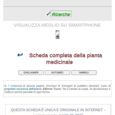
✓
Ricerche
VISUALIZZA MEGLIO SU SMARTPHONE
↩
Scheda completa della pianta
medicinale
DISCLAIMER
AUTOMED
SIMBOLI
©
I contenuti di questa pagina (escluse le immagini di pubblico dominio) sono di
proprietà esclusiva dell'autore
Alberto Tucci
. Ne è vietata la copia, la riproduzione e
l'utilizzo anche parziale in ogni forma.
QUESTA SCHEDA È UNICA E ORIGINALE IN INTERNET -