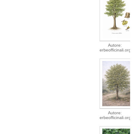
Autore:
erbeofficinali.org
Autore:
erbeofficinali.org