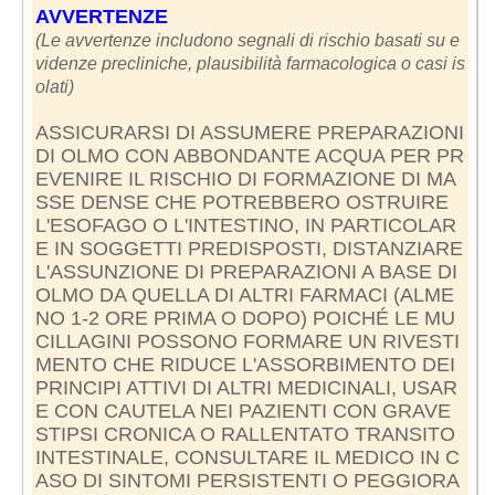
AVVERTENZE
(Le avvertenze includono segnali di rischio basati su e
videnze precliniche, plausibilità farmacologica o casi is
olati)
ASSICURARSI DI ASSUMERE PREPARAZIONI
DI OLMO CON ABBONDANTE ACQUA PER PR
EVENIRE IL RISCHIO DI FORMAZIONE DI MA
SSE DENSE CHE POTREBBERO OSTRUIRE
L'ESOFAGO O L'INTESTINO, IN PARTICOLAR
E IN SOGGETTI PREDISPOSTI, DISTANZIARE
L'ASSUNZIONE DI PREPARAZIONI A BASE DI
OLMO DA QUELLA DI ALTRI FARMACI (ALME
NO 1-2 ORE PRIMA O DOPO) POICHÉ LE MU
CILLAGINI POSSONO FORMARE UN RIVESTI
MENTO CHE RIDUCE L'ASSORBIMENTO DEI
PRINCIPI ATTIVI DI ALTRI MEDICINALI, USAR
E CON CAUTELA NEI PAZIENTI CON GRAVE
STIPSI CRONICA O RALLENTATO TRANSITO
INTESTINALE, CONSULTARE IL MEDICO IN C
ASO DI SINTOMI PERSISTENTI O PEGGIORA