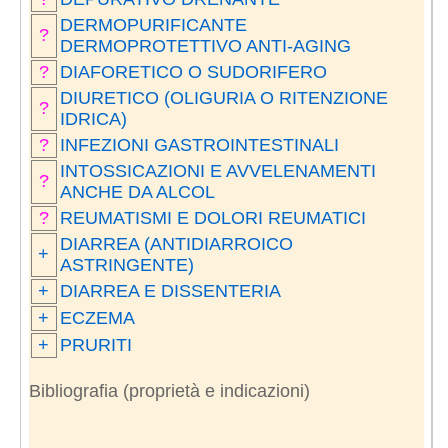
DERMOPURIFICANTE
?
DERMOPROTETTIVO ANTI-AGING
?
DIAFORETICO O SUDORIFERO
DIURETICO (OLIGURIA O RITENZIONE
?
IDRICA)
?
INFEZIONI GASTROINTESTINALI
INTOSSICAZIONI E AVVELENAMENTI
?
ANCHE DA ALCOL
?
REUMATISMI E DOLORI REUMATICI
DIARREA (ANTIDIARROICO
+
ASTRINGENTE)
+
DIARREA E DISSENTERIA
+
ECZEMA
+
PRURITI
Bibliografia (proprietà e indicazioni)