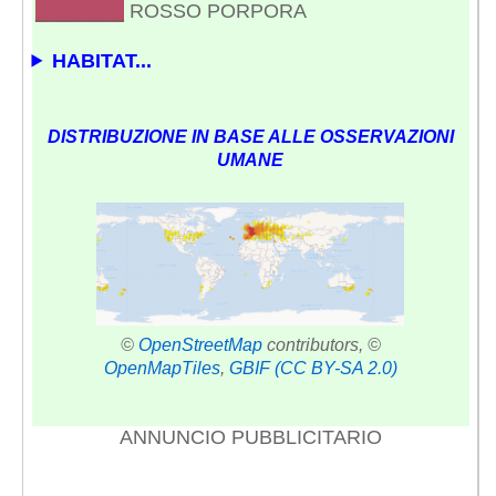
________
ROSSO PORPORA
HABITAT...
DISTRIBUZIONE IN BASE ALLE OSSERVAZIONI
UMANE
©
OpenStreetMap
contributors, ©
OpenMapTiles
,
GBIF
(CC BY-SA 2.0)
ANNUNCIO PUBBLICITARIO