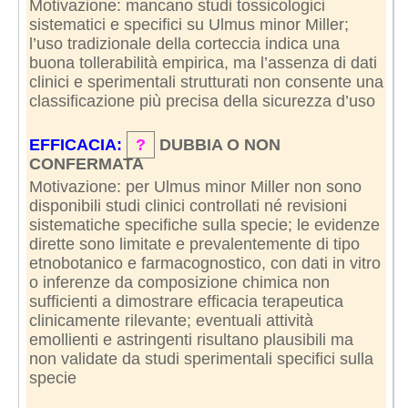
Motivazione: mancano studi tossicologici
sistematici e specifici su Ulmus minor Miller;
l’uso tradizionale della corteccia indica una
buona tollerabilità empirica, ma l’assenza di dati
clinici e sperimentali strutturati non consente una
classificazione più precisa della sicurezza d’uso
EFFICACIA:
?
DUBBIA O NON
CONFERMATA
Motivazione: per Ulmus minor Miller non sono
disponibili studi clinici controllati né revisioni
sistematiche specifiche sulla specie; le evidenze
dirette sono limitate e prevalentemente di tipo
etnobotanico e farmacognostico, con dati in vitro
o inferenze da composizione chimica non
sufficienti a dimostrare efficacia terapeutica
clinicamente rilevante; eventuali attività
emollienti e astringenti risultano plausibili ma
non validate da studi sperimentali specifici sulla
specie