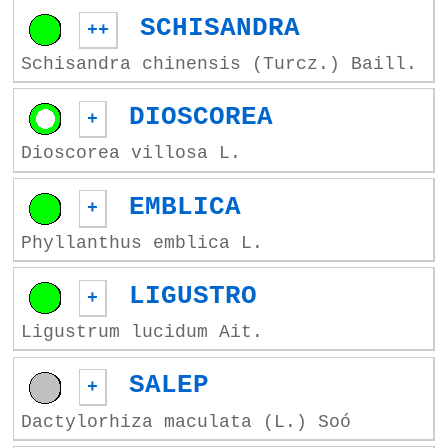
SCHISANDRA
++
Schisandra chinensis (Turcz.) Baill.
DIOSCOREA
+
Dioscorea villosa L.
EMBLICA
+
Phyllanthus emblica L.
LIGUSTRO
+
Ligustrum lucidum Ait.
SALEP
+
Dactylorhiza maculata (L.) Soó