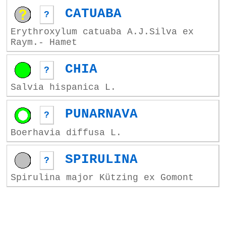
CATUABA
?
Erythroxylum catuaba A.J.Silva ex
Raym.- Hamet
CHIA
?
Salvia hispanica L.
PUNARNAVA
?
Boerhavia diffusa L.
SPIRULINA
?
Spirulina major Kützing ex Gomont