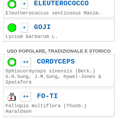
ELEUTEROCOCCO
+
Eleutherococcus senticosus Maxim.
GOJI
+
Lycium barbarum L.
USO POPOLARE, TRADIZIONALE E STORICO
CORDYCEPS
++
Ophiocordyceps sinensis (Berk.)
G.H.Sung, J.M.Sung, Hywel-Jones &
Spatafora
FO-TI
++
Fallopia multiflora (Thunb.)
Haraldson