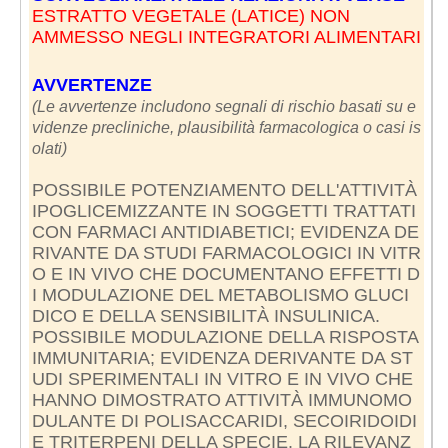
ESTRATTO VEGETALE (LATICE) NON
AMMESSO NEGLI INTEGRATORI ALIMENTARI
AVVERTENZE
(Le avvertenze includono segnali di rischio basati su e
videnze precliniche, plausibilità farmacologica o casi is
olati)
POSSIBILE POTENZIAMENTO DELL'ATTIVITÀ
IPOGLICEMIZZANTE IN SOGGETTI TRATTATI
CON FARMACI ANTIDIABETICI; EVIDENZA DE
RIVANTE DA STUDI FARMACOLOGICI IN VITR
O E IN VIVO CHE DOCUMENTANO EFFETTI D
I MODULAZIONE DEL METABOLISMO GLUCI
DICO E DELLA SENSIBILITÀ INSULINICA.
POSSIBILE MODULAZIONE DELLA RISPOSTA
IMMUNITARIA; EVIDENZA DERIVANTE DA ST
UDI SPERIMENTALI IN VITRO E IN VIVO CHE
HANNO DIMOSTRATO ATTIVITÀ IMMUNOMO
DULANTE DI POLISACCARIDI, SECOIRIDOIDI
E TRITERPENI DELLA SPECIE. LA RILEVANZ