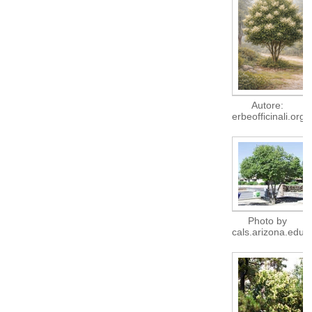
Autore:
erbeofficinali.org
Photo by
cals.arizona.edu