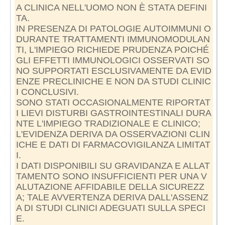
A CLINICA NELL'UOMO NON È STATA DEFINI
TA.
IN PRESENZA DI PATOLOGIE AUTOIMMUNI O
DURANTE TRATTAMENTI IMMUNOMODULAN
TI, L'IMPIEGO RICHIEDE PRUDENZA POICHÉ
GLI EFFETTI IMMUNOLOGICI OSSERVATI SO
NO SUPPORTATI ESCLUSIVAMENTE DA EVID
ENZE PRECLINICHE E NON DA STUDI CLINIC
I CONCLUSIVI.
SONO STATI OCCASIONALMENTE RIPORTAT
I LIEVI DISTURBI GASTROINTESTINALI DURA
NTE L'IMPIEGO TRADIZIONALE E CLINICO;
L'EVIDENZA DERIVA DA OSSERVAZIONI CLIN
ICHE E DATI DI FARMACOVIGILANZA LIMITAT
I.
I DATI DISPONIBILI SU GRAVIDANZA E ALLAT
TAMENTO SONO INSUFFICIENTI PER UNA V
ALUTAZIONE AFFIDABILE DELLA SICUREZZ
A; TALE AVVERTENZA DERIVA DALL'ASSENZ
A DI STUDI CLINICI ADEGUATI SULLA SPECI
E.