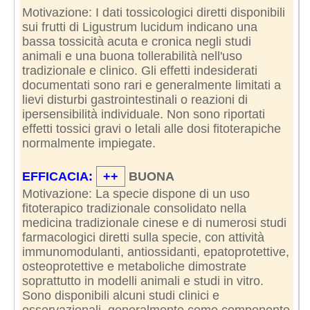
Motivazione: I dati tossicologici diretti disponibili
sui frutti di Ligustrum lucidum indicano una
bassa tossicità acuta e cronica negli studi
animali e una buona tollerabilità nell'uso
tradizionale e clinico. Gli effetti indesiderati
documentati sono rari e generalmente limitati a
lievi disturbi gastrointestinali o reazioni di
ipersensibilità individuale. Non sono riportati
effetti tossici gravi o letali alle dosi fitoterapiche
normalmente impiegate.
EFFICACIA:
++
BUONA
Motivazione: La specie dispone di un uso
fitoterapico tradizionale consolidato nella
medicina tradizionale cinese e di numerosi studi
farmacologici diretti sulla specie, con attività
immunomodulanti, antiossidanti, epatoprotettive,
osteoprotettive e metaboliche dimostrate
soprattutto in modelli animali e studi in vitro.
Sono disponibili alcuni studi clinici e
osservazionali, generalmente come componente