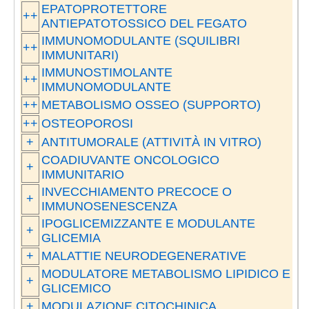
EPATOPROTETTORE
++
ANTIEPATOTOSSICO DEL FEGATO
IMMUNOMODULANTE (SQUILIBRI
++
IMMUNITARI)
IMMUNOSTIMOLANTE
++
IMMUNOMODULANTE
++
METABOLISMO OSSEO (SUPPORTO)
++
OSTEOPOROSI
+
ANTITUMORALE (ATTIVITÀ IN VITRO)
COADIUVANTE ONCOLOGICO
+
IMMUNITARIO
INVECCHIAMENTO PRECOCE O
+
IMMUNOSENESCENZA
IPOGLICEMIZZANTE E MODULANTE
+
GLICEMIA
+
MALATTIE NEURODEGENERATIVE
MODULATORE METABOLISMO LIPIDICO E
+
GLICEMICO
+
MODULAZIONE CITOCHINICA