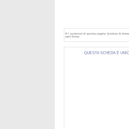
©
I contenuti di questa pagina (escluse le imma
ogni forma.
QUESTA SCHEDA È UNICA 