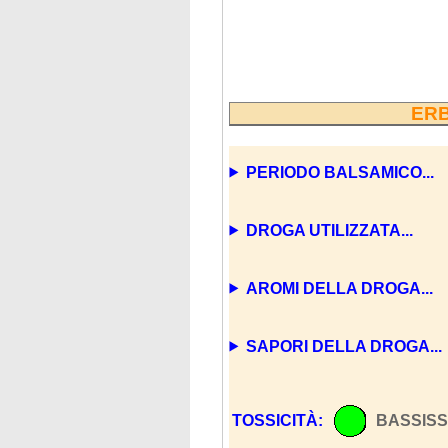
ERB
PERIODO BALSAMICO...
DROGA UTILIZZATA...
AROMI DELLA DROGA...
SAPORI DELLA DROGA...
TOSSICITÀ:
BASSISS