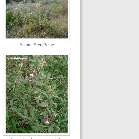
Autore: Sten Porse