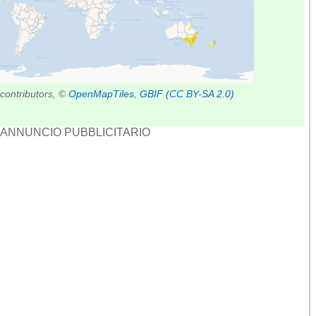
contributors, ©
OpenMapTiles
,
GBIF
(CC BY-SA 2.0)
ANNUNCIO PUBBLICITARIO