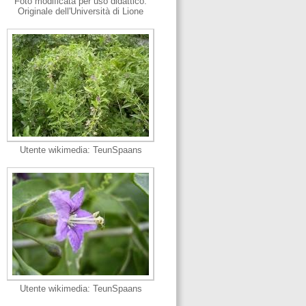
Foto modificata per uso didattico.
Originale dell'Università di Lione
Utente wikimedia: TeunSpaans
Utente wikimedia: TeunSpaans