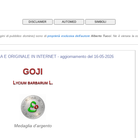
DISCLAIMER
AUTOMED
SIMBOLI
gini di pubblico dominio) sono di
proprietà esclusiva dell'autore
Alberto Tucci
. Ne è vietata la co
E ORIGINALE IN INTERNET - aggiornamento del 16-05-2026
GOJI
Lycium barbarum L.
Medaglia d'argento