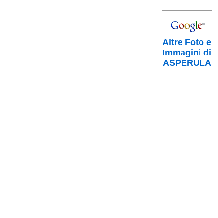
Altre Foto e
Immagini di
ASPERULA