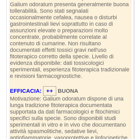
Galium odoratum presenta generalmente buona
tollerabilità. Sono stati segnalati
occasionalmente cefalea, nausea o disturbi
gastrointestinali lievi soprattutto in caso di
assunzioni elevate o preparazioni molto
concentrate, probabilmente correlate al
contenuto di cumarine. Non risultano
documentati effetti tossici gravi nell'uso
fitoterapico corretto della specie. Livello di
evidenza disponibile: dati tossicologici
sperimentali, esperienza fitoterapica tradizionale
e revisioni farmacognostiche.
EFFICACIA:
++
BUONA
Motivazione: Galium odoratum dispone di una
lunga tradizione fitoterapica documentata
supportata da dati farmacologici e fitochimici
specifici sulla specie. Sono disponibili studi
sperimentali in vitro e in vivo che documentano
attività spasmolitiche, sedative lievi,
antinfiammatorie, vasoprotettive e linfocinetiche