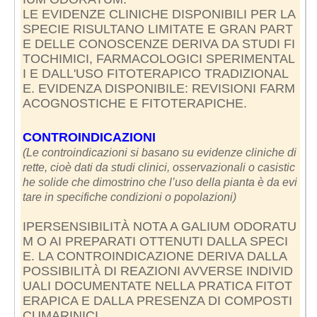
LE EVIDENZE CLINICHE DISPONIBILI PER LA
SPECIE RISULTANO LIMITATE E GRAN PART
E DELLE CONOSCENZE DERIVA DA STUDI FI
TOCHIMICI, FARMACOLOGICI SPERIMENTAL
I E DALL'USO FITOTERAPICO TRADIZIONAL
E. EVIDENZA DISPONIBILE: REVISIONI FARM
ACOGNOSTICHE E FITOTERAPICHE.
CONTROINDICAZIONI
(Le controindicazioni si basano su evidenze cliniche di
rette, cioè dati da studi clinici, osservazionali o casistic
he solide che dimostrino che l’uso della pianta è da evi
tare in specifiche condizioni o popolazioni)
IPERSENSIBILITÀ NOTA A GALIUM ODORATU
M O AI PREPARATI OTTENUTI DALLA SPECI
E. LA CONTROINDICAZIONE DERIVA DALLA
POSSIBILITÀ DI REAZIONI AVVERSE INDIVID
UALI DOCUMENTATE NELLA PRATICA FITOT
ERAPICA E DALLA PRESENZA DI COMPOSTI
CUMARINICI.