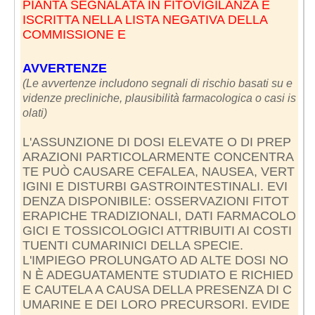
PIANTA SEGNALATA IN FITOVIGILANZA
È
ISCRITTA NELLA LISTA NEGATIVA DELLA
COMMISSIONE E
AVVERTENZE
(Le avvertenze includono segnali di rischio basati su e
videnze precliniche, plausibilità farmacologica o casi is
olati)
L'ASSUNZIONE DI DOSI ELEVATE O DI PREP
ARAZIONI PARTICOLARMENTE CONCENTRA
TE PUÒ CAUSARE CEFALEA, NAUSEA, VERT
IGINI E DISTURBI GASTROINTESTINALI. EVI
DENZA DISPONIBILE: OSSERVAZIONI FITOT
ERAPICHE TRADIZIONALI, DATI FARMACOLO
GICI E TOSSICOLOGICI ATTRIBUITI AI COSTI
TUENTI CUMARINICI DELLA SPECIE.
L'IMPIEGO PROLUNGATO AD ALTE DOSI NO
N È ADEGUATAMENTE STUDIATO E RICHIED
E CAUTELA A CAUSA DELLA PRESENZA DI C
UMARINE E DEI LORO PRECURSORI. EVIDE