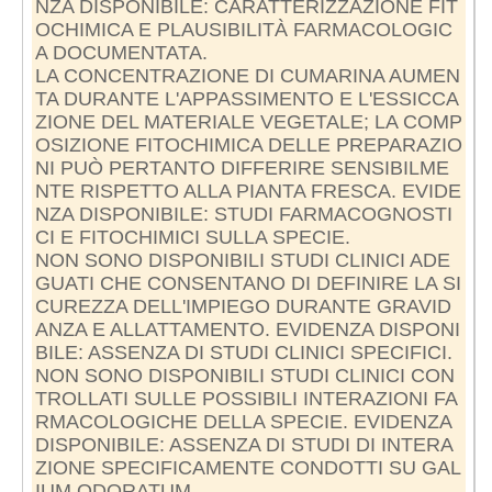
NZA DISPONIBILE: CARATTERIZZAZIONE FIT
OCHIMICA E PLAUSIBILITÀ FARMACOLOGIC
A DOCUMENTATA.
LA CONCENTRAZIONE DI CUMARINA AUMEN
TA DURANTE L'APPASSIMENTO E L'ESSICCA
ZIONE DEL MATERIALE VEGETALE; LA COMP
OSIZIONE FITOCHIMICA DELLE PREPARAZIO
NI PUÒ PERTANTO DIFFERIRE SENSIBILME
NTE RISPETTO ALLA PIANTA FRESCA. EVIDE
NZA DISPONIBILE: STUDI FARMACOGNOSTI
CI E FITOCHIMICI SULLA SPECIE.
NON SONO DISPONIBILI STUDI CLINICI ADE
GUATI CHE CONSENTANO DI DEFINIRE LA SI
CUREZZA DELL'IMPIEGO DURANTE GRAVID
ANZA E ALLATTAMENTO. EVIDENZA DISPONI
BILE: ASSENZA DI STUDI CLINICI SPECIFICI.
NON SONO DISPONIBILI STUDI CLINICI CON
TROLLATI SULLE POSSIBILI INTERAZIONI FA
RMACOLOGICHE DELLA SPECIE. EVIDENZA
DISPONIBILE: ASSENZA DI STUDI DI INTERA
ZIONE SPECIFICAMENTE CONDOTTI SU GAL
IUM ODORATUM.