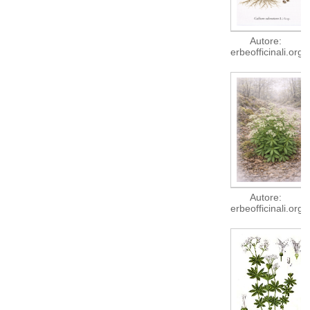
Autore:
erbeofficinali.org
Autore:
erbeofficinali.org