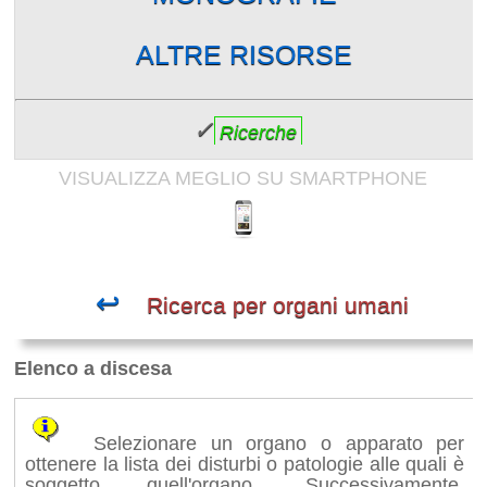
ALTRE RISORSE
✓
Ricerche
VISUALIZZA MEGLIO SU SMARTPHONE
↩
Ricerca per organi umani
Elenco a discesa
Selezionare un organo o apparato per
ottenere la lista dei disturbi o patologie alle quali è
soggetto quell'organo. Successivamente,