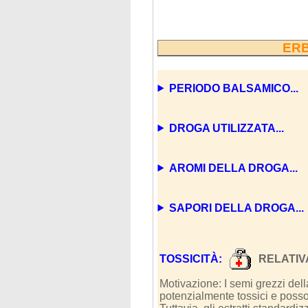
ERB
PERIODO BALSAMICO...
DROGA UTILIZZATA...
AROMI DELLA DROGA...
SAPORI DELLA DROGA...
TOSSICITÀ:
RELATIV
Motivazione: I semi grezzi del
potenzialmente tossici e posson