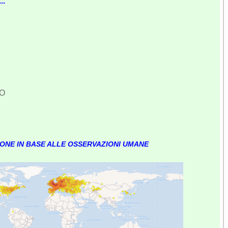
..
IO
IONE IN BASE ALLE OSSERVAZIONI UMANE