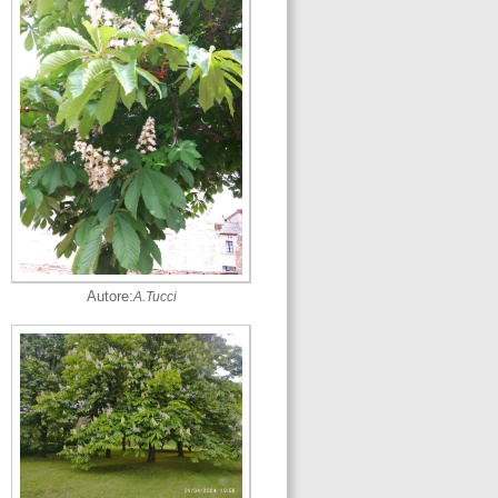
Autore:
A.Tucci