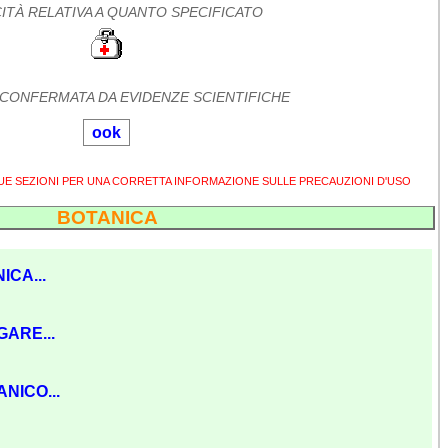
ITÀ RELATIVA A QUANTO SPECIFICATO
 CONFERMATA DA EVIDENZE SCIENTIFICHE
ook
SUE SEZIONI PER UNA CORRETTA INFORMAZIONE SULLE PRECAUZIONI D'USO
BOTANICA
ICA...
GARE...
NICO...