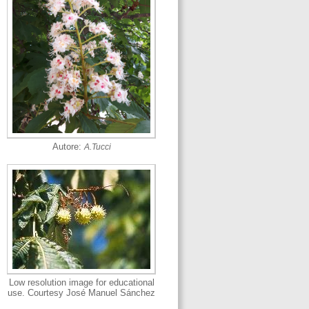
Autore:
A.Tucci
Low resolution image for educational
use. Courtesy José Manuel Sánchez