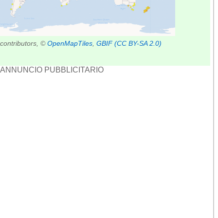
contributors, ©
OpenMapTiles
,
GBIF
(CC BY-SA 2.0)
ANNUNCIO PUBBLICITARIO