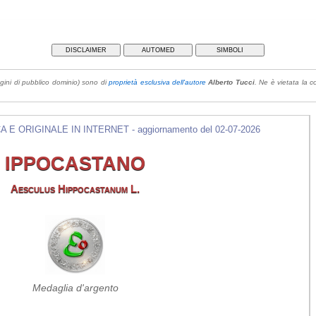
DISCLAIMER
AUTOMED
SIMBOLI
gini di pubblico dominio) sono di
proprietà esclusiva dell'autore
Alberto Tucci
. Ne è vietata la co
E ORIGINALE IN INTERNET - aggiornamento del 02-07-2026
IPPOCASTANO
Aesculus Hippocastanum L.
Medaglia d'argento