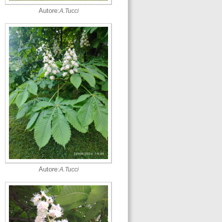
Autore:
A.Tucci
Autore:
A.Tucci