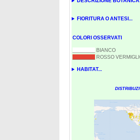
DESCRIZIONE BOTANICA.
FIORITURA O ANTESI...
COLORI OSSERVATI
________
BIANCO
________
ROSSO VERMIGL
HABITAT...
DISTRIBUZ