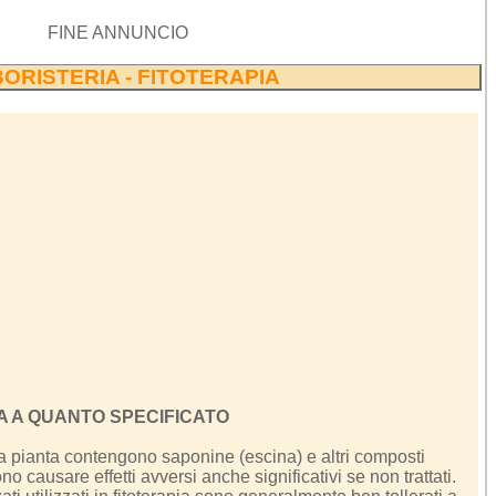
FINE ANNUNCIO
ORISTERIA - FITOTERAPIA
A A QUANTO SPECIFICATO
la pianta contengono saponine (escina) e altri composti
o causare effetti avversi anche significativi se non trattati.