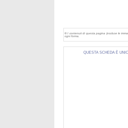
©
I contenuti di questa pagina (escluse le imma
ogni forma.
QUESTA SCHEDA È UNICA 