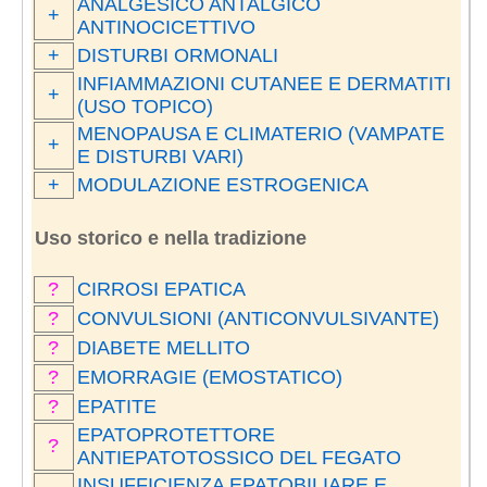
ANALGESICO ANTALGICO
+
ANTINOCICETTIVO
+
DISTURBI ORMONALI
INFIAMMAZIONI CUTANEE E DERMATITI
+
(USO TOPICO)
MENOPAUSA E CLIMATERIO (VAMPATE
+
E DISTURBI VARI)
+
MODULAZIONE ESTROGENICA
Uso storico e nella tradizione
?
CIRROSI EPATICA
?
CONVULSIONI (ANTICONVULSIVANTE)
?
DIABETE MELLITO
?
EMORRAGIE (EMOSTATICO)
?
EPATITE
EPATOPROTETTORE
?
ANTIEPATOTOSSICO DEL FEGATO
INSUFFICIENZA EPATOBILIARE E