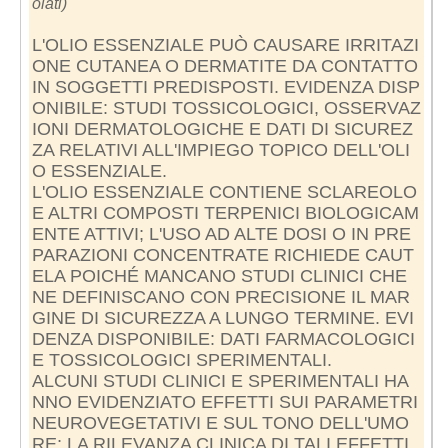
olati)
L'OLIO ESSENZIALE PUÒ CAUSARE IRRITAZI
ONE CUTANEA O DERMATITE DA CONTATTO
IN SOGGETTI PREDISPOSTI. EVIDENZA DISP
ONIBILE: STUDI TOSSICOLOGICI, OSSERVAZ
IONI DERMATOLOGICHE E DATI DI SICUREZ
ZA RELATIVI ALL'IMPIEGO TOPICO DELL'OLI
O ESSENZIALE.
L'OLIO ESSENZIALE CONTIENE SCLAREOLO
E ALTRI COMPOSTI TERPENICI BIOLOGICAM
ENTE ATTIVI; L'USO AD ALTE DOSI O IN PRE
PARAZIONI CONCENTRATE RICHIEDE CAUT
ELA POICHÉ MANCANO STUDI CLINICI CHE
NE DEFINISCANO CON PRECISIONE IL MAR
GINE DI SICUREZZA A LUNGO TERMINE. EVI
DENZA DISPONIBILE: DATI FARMACOLOGICI
E TOSSICOLOGICI SPERIMENTALI.
ALCUNI STUDI CLINICI E SPERIMENTALI HA
NNO EVIDENZIATO EFFETTI SUI PARAMETRI
NEUROVEGETATIVI E SUL TONO DELL'UMO
RE; LA RILEVANZA CLINICA DI TALI EFFETTI