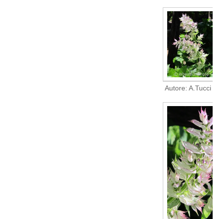
Autore: A.Tucci