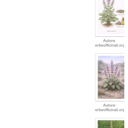
Autore:
erbeofficinali.org
Autore:
erbeofficinali.org