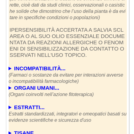
rette, cioè dati da studi clinici, osservazionali o casistic
he solide che dimostrino che l’uso della pianta è da evi
tare in specifiche condizioni o popolazioni)
IPERSENSIBILITÀ ACCERTATA A SALVIA SCL
AREA O AL SUO OLIO ESSENZIALE DOCUME
NTATA DA REAZIONI ALLERGICHE O FENOM
ENI DI SENSIBILIZZAZIONE DA CONTATTO O
SSERVATI NELL'USO TOPICO.
INCOMPATIBILITÀ...
(Farmaci o sostanze da evitare per interazioni avverse
o incompatibilità farmacologiche)
ORGANI UMANI...
(Organi coinvolti nell'azione fitoterapica)
ESTRATTI...
Estratti standardizzati, integratori e omeopatici basati su
evidenze scientifiche e sicurezza d'uso
TISANE...