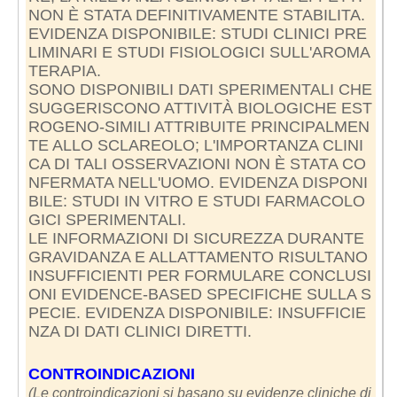
NON È STATA DEFINITIVAMENTE STABILITA.
EVIDENZA DISPONIBILE: STUDI CLINICI PRE
LIMINARI E STUDI FISIOLOGICI SULL'AROMA
TERAPIA.
SONO DISPONIBILI DATI SPERIMENTALI CHE
SUGGERISCONO ATTIVITÀ BIOLOGICHE EST
ROGENO-SIMILI ATTRIBUITE PRINCIPALMEN
TE ALLO SCLAREOLO; L'IMPORTANZA CLINI
CA DI TALI OSSERVAZIONI NON È STATA CO
NFERMATA NELL'UOMO. EVIDENZA DISPONI
BILE: STUDI IN VITRO E STUDI FARMACOLO
GICI SPERIMENTALI.
LE INFORMAZIONI DI SICUREZZA DURANTE
GRAVIDANZA E ALLATTAMENTO RISULTANO
INSUFFICIENTI PER FORMULARE CONCLUSI
ONI EVIDENCE-BASED SPECIFICHE SULLA S
PECIE. EVIDENZA DISPONIBILE: INSUFFICIE
NZA DI DATI CLINICI DIRETTI.
CONTROINDICAZIONI
(Le controindicazioni si basano su evidenze cliniche di