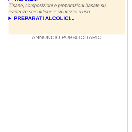
Tisane, composizioni e preparazioni basate su
evidenze scientifiche e sicurezza d'uso
PREPARATI ALCOLICI...
ANNUNCIO PUBBLICITARIO