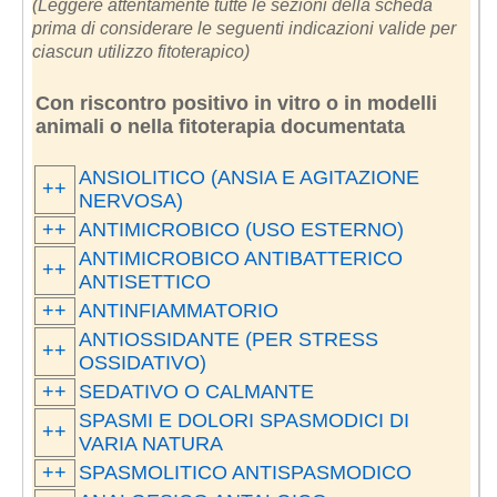
(Leggere attentamente tutte le sezioni della scheda
prima di considerare le seguenti indicazioni valide per
ciascun utilizzo fitoterapico)
Con riscontro positivo in vitro o in modelli
animali o nella fitoterapia documentata
ANSIOLITICO (ANSIA E AGITAZIONE
++
NERVOSA)
++
ANTIMICROBICO (USO ESTERNO)
ANTIMICROBICO ANTIBATTERICO
++
ANTISETTICO
++
ANTINFIAMMATORIO
ANTIOSSIDANTE (PER STRESS
++
OSSIDATIVO)
++
SEDATIVO O CALMANTE
SPASMI E DOLORI SPASMODICI DI
++
VARIA NATURA
++
SPASMOLITICO ANTISPASMODICO