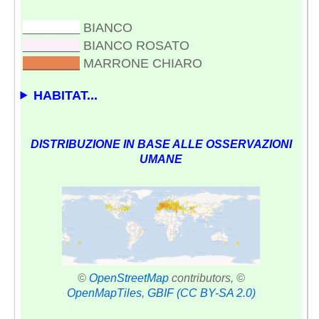
________
BIANCO
________
BIANCO ROSATO
________
MARRONE CHIARO
HABITAT...
DISTRIBUZIONE IN BASE ALLE OSSERVAZIONI
UMANE
©
OpenStreetMap
contributors, ©
OpenMapTiles
,
GBIF
(CC BY-SA 2.0)