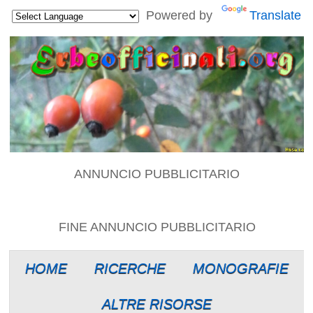
Powered by
Translate
ANNUNCIO PUBBLICITARIO
FINE ANNUNCIO PUBBLICITARIO
HOME
RICERCHE
MONOGRAFIE
ALTRE RISORSE