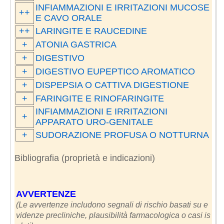
INFIAMMAZIONI E IRRITAZIONI MUCOSE
++
E CAVO ORALE
++
LARINGITE E RAUCEDINE
+
ATONIA GASTRICA
+
DIGESTIVO
+
DIGESTIVO EUPEPTICO AROMATICO
+
DISPEPSIA O CATTIVA DIGESTIONE
+
FARINGITE E RINOFARINGITE
INFIAMMAZIONI E IRRITAZIONI
+
APPARATO URO-GENITALE
+
SUDORAZIONE PROFUSA O NOTTURNA
Bibliografia (proprietà e indicazioni)
AVVERTENZE
(Le avvertenze includono segnali di rischio basati su e
videnze precliniche, plausibilità farmacologica o casi is