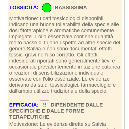
TOSSICITÀ:
BASSISSIMA
Motivazione: I dati tossicologici disponibili
indicano una buona tollerabilità della specie alle
dosi fitoterapiche e aromatiche comunemente
impiegate. L'olio essenziale contiene quantità
molto basse di tujone rispetto ad altre specie del
genere Salvia e non sono documentati effetti
tossici gravi nell'uso corretto. Gli effetti
indesiderati riportati sono generalmente lievi e
occasionali, prevalentemente irritazione cutanea
o reazioni di sensibilizzazione individuale
osservate con l'olio essenziale. Le evidenze
derivano da studi tossicologici, farmacologici e
dall'ampio utilizzo tradizionale della specie.
EFFICACIA:
!!
DIPENDENTE DALLE
SPECIFICHE E DALLE FORME
TERAPEUTICHE
Motivazione: Le evidenze dirette su Salvia