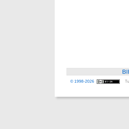
BI
© 1998-2026
Tu