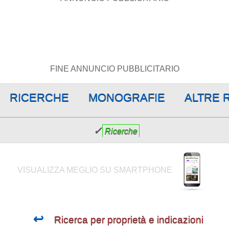
FINE ANNUNCIO PUBBLICITARIO
RICERCHE
MONOGRAFIE
ALTRE 
✓
Ricerche
VISUALIZZA MEGLIO SU SMARTPHONE
↩
Ricerca per proprietà e indicazioni