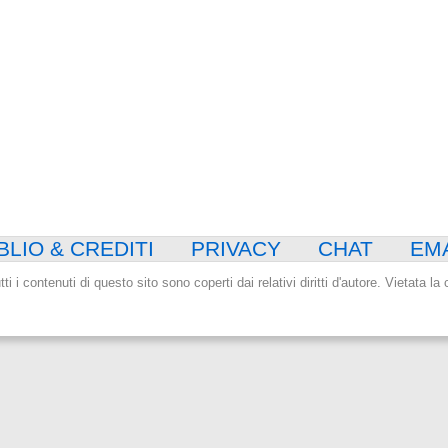
BLIO & CREDITI
PRIVACY
CHAT
EM
tti i contenuti di questo sito sono coperti dai relativi diritti d'autore. Vietata l