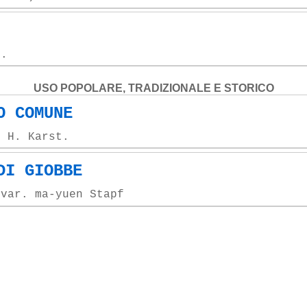
m.
USO POPOLARE, TRADIZIONALE E STORICO
O COMUNE
) H. Karst.
DI GIOBBE
 var. ma-yuen Stapf