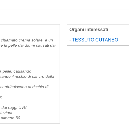
Organi interessati
-
TESSUTO CUTANEO
e chiamato crema solare, è un
 la pelle dai danni causati dai
a pelle, causando
ndo il rischio di cancro della
ontribuiscono al rischio di
):
ne dai raggi UVB.
otezione.
di almeno 30.