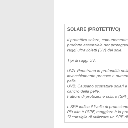
SOLARE (PROTETTIVO)
Il protettivo solare, comunement
prodotto essenziale per proteggere
raggi ultravioletti (UV) del sole.
Tipi di raggi UV:
UVA: Penetrano in profondità nell
invecchiamento precoce e aumenta
pelle.
UVB: Causano scottature solari e c
cancro della pelle.
Fattore di protezione solare (SPF
L'SPF indica il livello di protezio
Più alto è l'SPF, maggiore è la pr
Si consiglia di utilizzare un SPF 