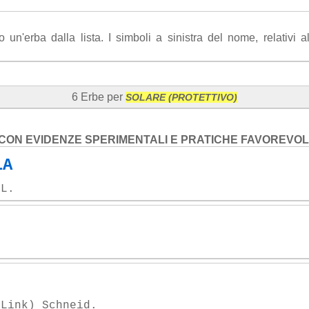
n'erba dalla lista. I simboli a sinistra del nome, relativi all'
6 Erbe per
SOLARE (PROTETTIVO)
CON EVIDENZE SPERIMENTALI E PRATICHE FAVOREVOL
LA
 L.
.
(Link) Schneid.