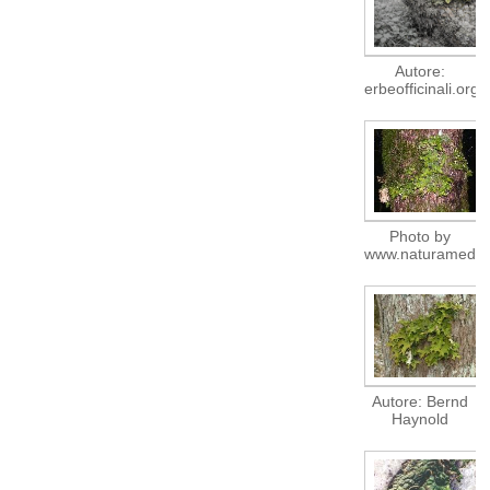
Autore:
erbeofficinali.org
Photo by
www.naturamedit
Autore: Bernd
Haynold