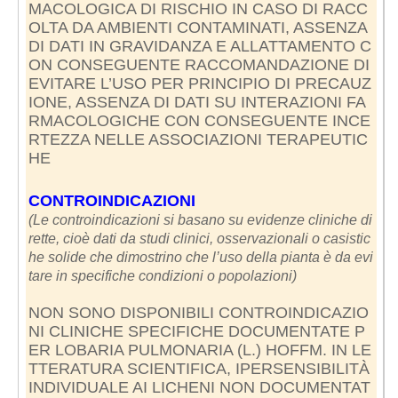
MACOLOGICA DI RISCHIO IN CASO DI RACC
OLTA DA AMBIENTI CONTAMINATI, ASSENZA
DI DATI IN GRAVIDANZA E ALLATTAMENTO C
ON CONSEGUENTE RACCOMANDAZIONE DI
EVITARE L’USO PER PRINCIPIO DI PRECAUZ
IONE, ASSENZA DI DATI SU INTERAZIONI FA
RMACOLOGICHE CON CONSEGUENTE INCE
RTEZZA NELLE ASSOCIAZIONI TERAPEUTIC
HE
CONTROINDICAZIONI
(Le controindicazioni si basano su evidenze cliniche di
rette, cioè dati da studi clinici, osservazionali o casistic
he solide che dimostrino che l’uso della pianta è da evi
tare in specifiche condizioni o popolazioni)
NON SONO DISPONIBILI CONTROINDICAZIO
NI CLINICHE SPECIFICHE DOCUMENTATE P
ER LOBARIA PULMONARIA (L.) HOFFM. IN LE
TTERATURA SCIENTIFICA, IPERSENSIBILITÀ
INDIVIDUALE AI LICHENI NON DOCUMENTAT