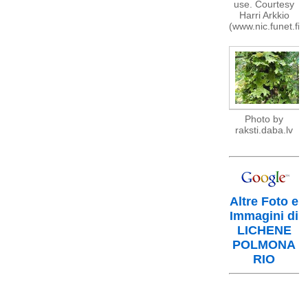
use. Courtesy
Harri Arkkio
(www.nic.funet.fi)
Photo by
raksti.daba.lv
Altre Foto e
Immagini di
LICHENE
POLMONA
RIO