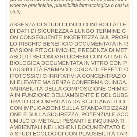
videnze precliniche, plausibilità farmacologica o casi is
olati)
ASSENZA DI STUDI CLINICI CONTROLLATI E
DI DATI DI SICUREZZA A LUNGO TERMINE C
ON CONSEGUENTE INCERTEZZA SUL PROFI
LO RISCHIO BENEFICIO DOCUMENTATA IN R
EVISIONI FITOCHIMICHE, PRESENZA DI MET
ABOLITI SECONDARI LICHENI CON ATTIVITÀ
BIOLOGICA DOCUMENTATA IN VITRO CON P
LAUSIBILITÀ FARMACOLOGICA DI EFFETTI C
ITOTOSSICI O IRRITATIVI A CONCENTRAZIO
NI ELEVATE MA SENZA CONFERMA CLINICA,
VARIABILITÀ DELLA COMPOSIZIONE CHIMIC
A IN FUNZIONE DELL’AMBIENTE E DEL SUBS
TRATO DOCUMENTATA DA STUDI ANALITICI
CON IMPLICAZIONI SULLA STANDARDIZZAZI
ONE E SULLA SICUREZZA, POTENZIALE ACC
UMULO DI METALLI PESANTI E INQUINANTI
AMBIENTALI NEI LICHENI DOCUMENTATO D
A STUDI ECOLOGICI CON PLAUSIBILITÀ FAR