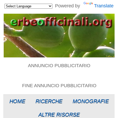
Powered by
Translate
ANNUNCIO PUBBLICITARIO
FINE ANNUNCIO PUBBLICITARIO
HOME
RICERCHE
MONOGRAFIE
ALTRE RISORSE