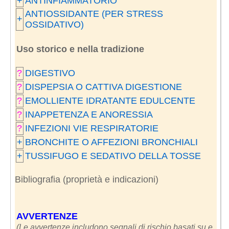
+
ANTINFIAMMATORIO
ANTIOSSIDANTE (PER STRESS
+
OSSIDATIVO)
Uso storico e nella tradizione
?
DIGESTIVO
?
DISPEPSIA O CATTIVA DIGESTIONE
?
EMOLLIENTE IDRATANTE EDULCENTE
?
INAPPETENZA E ANORESSIA
?
INFEZIONI VIE RESPIRATORIE
+
BRONCHITE O AFFEZIONI BRONCHIALI
+
TUSSIFUGO E SEDATIVO DELLA TOSSE
Bibliografia (proprietà e indicazioni)
AVVERTENZE
(Le avvertenze includono segnali di rischio basati su e