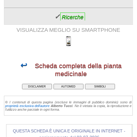
✓
Ricerche
VISUALIZZA MEGLIO SU SMARTPHONE
↩
Scheda completa della pianta
medicinale
DISCLAIMER
AUTOMED
SIMBOLI
©
I contenuti di questa pagina (escluse le immagini di pubblico dominio) sono di
proprietà esclusiva dell'autore
Alberto Tucci
. Ne è vietata la copia, la riproduzione e
l'utilizzo anche parziale in ogni forma.
QUESTA SCHEDA È UNICA E ORIGINALE IN INTERNET -