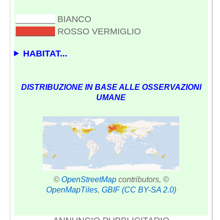
________
BIANCO
________
ROSSO VERMIGLIO
HABITAT...
DISTRIBUZIONE IN BASE ALLE OSSERVAZIONI
UMANE
©
OpenStreetMap
contributors, ©
OpenMapTiles
,
GBIF
(CC BY-SA 2.0)