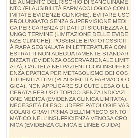
LE AUMENTO DEL RISCHIO DI SANGUINAME
NTO (PLAUSIBILITÀ FARMACOLOGICA CON L
IMITATE EVIDENZE CLINICHE), EVITARE USO
PROLUNGATO SENZA SUPERVISIONE MEDI
CA PER CARENZA DI DATI DI SICUREZZA A L
UNGO TERMINE (LIMITAZIONE DELLE EVIDE
NZE CLINICHE), POSSIBILE EPATOTOSSICIT
À RARA SEGNALATA IN LETTERATURA CON
ESTRATTI NON ADEGUATAMENTE STANDAR
DIZZATI (EVIDENZA OSSERVAZIONALE LIMIT
ATA), CAUTELA NEI PAZIENTI CON INSUFFICI
ENZA EPATICA PER METABOLISMO DEI COS
TITUENTI ATTIVI (PLAUSIBILITÀ FARMACOLO
GICA), NON APPLICARE SU CUTE LESA O UL
CERATA PER USO TOPICO SENZA INDICAZI
ONE MEDICA (EVIDENZA CLINICA LIMITATA),
NECESSITÀ DI ESCLUDERE PATOLOGIE VAS
COLARI GRAVI PRIMA DELL’IMPIEGO SINTO
MATICO NELL’INSUFFICIENZA VENOSA CRO
NICA (EVIDENZA CLINICA E LINEE GUIDA)