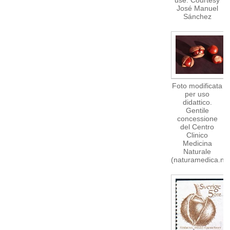
José Manuel
Sánchez
Foto modificata
per uso
didattico.
Gentile
concessione
del Centro
Clinico
Medicina
Naturale
(naturamedica.net