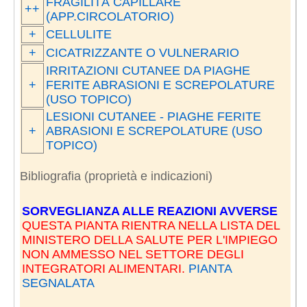
FRAGILITÀ CAPILLARE
++
(APP.CIRCOLATORIO)
+
CELLULITE
+
CICATRIZZANTE O VULNERARIO
IRRITAZIONI CUTANEE DA PIAGHE
+
FERITE ABRASIONI E SCREPOLATURE
(USO TOPICO)
LESIONI CUTANEE - PIAGHE FERITE
+
ABRASIONI E SCREPOLATURE (USO
TOPICO)
Bibliografia (proprietà e indicazioni)
SORVEGLIANZA ALLE REAZIONI AVVERSE
QUESTA PIANTA RIENTRA NELLA LISTA DEL
MINISTERO DELLA SALUTE PER L'IMPIEGO
NON AMMESSO NEL SETTORE DEGLI
INTEGRATORI ALIMENTARI.
PIANTA
SEGNALATA