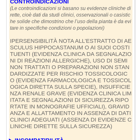
CONTROINDICAZIONI
(Le controindicazioni si basano su evidenze cliniche di
rette, cioè dati da studi clinici, osservazionali o casistic
he solide che dimostrino che l’uso della pianta è da evi
tare in specifiche condizioni o popolazioni)
IPERSENSIBILITÀ NOTA ALL’ESTRATTO DI AE
SCULUS HIPPOCASTANUM O AI SUOI COSTI
TUENTI (EVIDENZA CLINICA DA SEGNALAZIO
NI DI REAZIONI ALLERGICHE), USO DI SEMI
NON TRATTATI O PREPARAZIONI NON STAN
DARDIZZATE PER RISCHIO TOSSICOLOGIC
O (EVIDENZA FARMACOLOGICA E TOSSICOL
OGICA DIRETTA SULLA SPECIE), INSUFFICIE
NZA RENALE GRAVE (EVIDENZA CLINICA LIM
ITATA E SEGNALAZIONI DI SICUREZZA RIPO
RTATE IN MONOGRAFIE UFFICIALI), GRAVID
ANZA E ALLATTAMENTO IN ASSENZA DI DATI
CLINICI ADEGUATI (ASSENZA DI EVIDENZE C
LINICHE DIRETTE SULLA SICUREZZA)