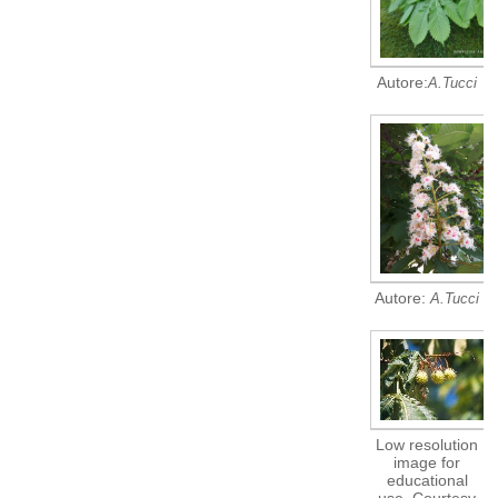
Autore:
A.Tucci
Autore:
A.Tucci
Low resolution
image for
educational
use. Courtesy