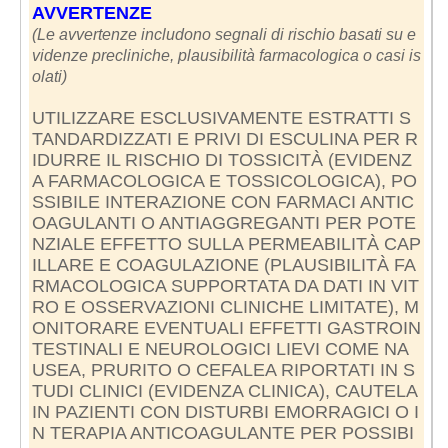
AVVERTENZE
(Le avvertenze includono segnali di rischio basati su e
videnze precliniche, plausibilità farmacologica o casi is
olati)
UTILIZZARE ESCLUSIVAMENTE ESTRATTI S
TANDARDIZZATI E PRIVI DI ESCULINA PER R
IDURRE IL RISCHIO DI TOSSICITÀ (EVIDENZ
A FARMACOLOGICA E TOSSICOLOGICA), PO
SSIBILE INTERAZIONE CON FARMACI ANTIC
OAGULANTI O ANTIAGGREGANTI PER POTE
NZIALE EFFETTO SULLA PERMEABILITÀ CAP
ILLARE E COAGULAZIONE (PLAUSIBILITÀ FA
RMACOLOGICA SUPPORTATA DA DATI IN VIT
RO E OSSERVAZIONI CLINICHE LIMITATE), M
ONITORARE EVENTUALI EFFETTI GASTROIN
TESTINALI E NEUROLOGICI LIEVI COME NA
USEA, PRURITO O CEFALEA RIPORTATI IN S
TUDI CLINICI (EVIDENZA CLINICA), CAUTELA
IN PAZIENTI CON DISTURBI EMORRAGICI O I
N TERAPIA ANTICOAGULANTE PER POSSIBI