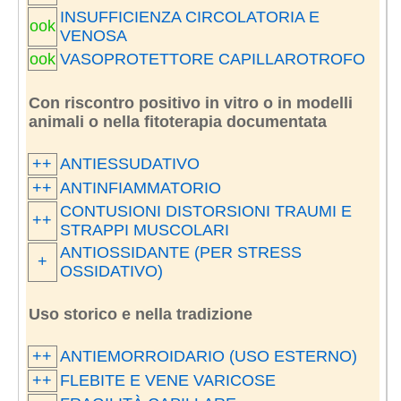
INSUFFICIENZA CIRCOLATORIA E
ook
VENOSA
ook
VASOPROTETTORE CAPILLAROTROFO
Con riscontro positivo in vitro o in modelli
animali o nella fitoterapia documentata
++
ANTIESSUDATIVO
++
ANTINFIAMMATORIO
CONTUSIONI DISTORSIONI TRAUMI E
++
STRAPPI MUSCOLARI
ANTIOSSIDANTE (PER STRESS
+
OSSIDATIVO)
Uso storico e nella tradizione
++
ANTIEMORROIDARIO (USO ESTERNO)
++
FLEBITE E VENE VARICOSE