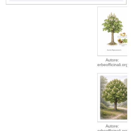
Autore:
erbeofficinali.org
Autore:
erbeofficinali.org