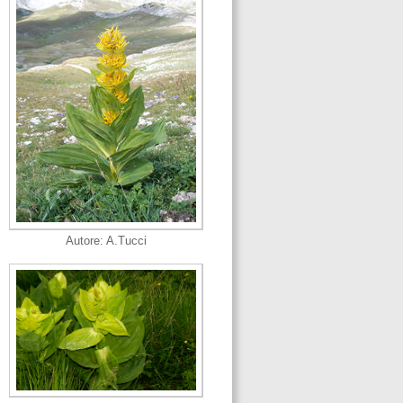
Autore: A.Tucci