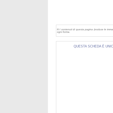
©
I contenuti di questa pagina (escluse le imma
ogni forma.
QUESTA SCHEDA È UNICA 