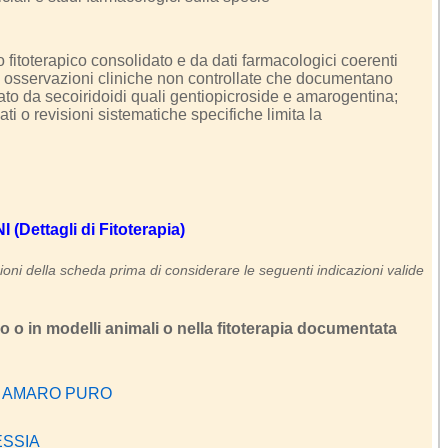
 fitoterapico consolidato e da dati farmacologici coerenti
 e osservazioni cliniche non controllate che documentano
ato da secoiridoidi quali gentiopicroside e amarogentina;
lati o revisioni sistematiche specifiche limita la
Dettagli di Fitoterapia)
oni della scheda prima di considerare le seguenti indicazioni valide
ro o in modelli animali o nella fitoterapia documentata
O AMARO PURO
ESSIA