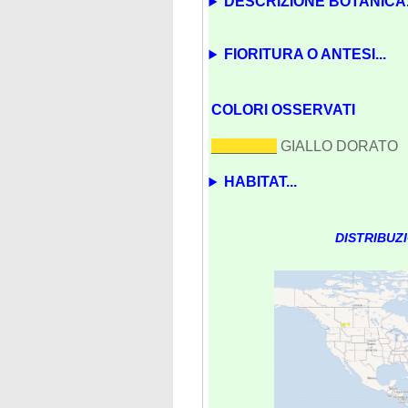
DESCRIZIONE BOTANICA.
FIORITURA O ANTESI...
COLORI OSSERVATI
________
GIALLO DORATO
HABITAT...
DISTRIBUZ