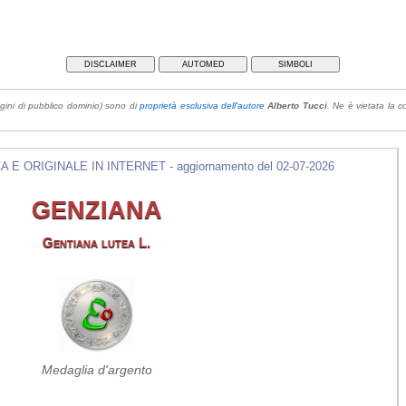
DISCLAIMER
AUTOMED
SIMBOLI
gini di pubblico dominio) sono di
proprietà esclusiva dell'autore
Alberto Tucci
. Ne è vietata la co
E ORIGINALE IN INTERNET - aggiornamento del 02-07-2026
GENZIANA
Gentiana lutea L.
Medaglia d'argento