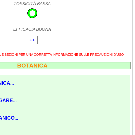
TOSSICITÀ BASSA
EFFICACIA BUONA
++
SUE SEZIONI PER UNA CORRETTA INFORMAZIONE SULLE PRECAUZIONI D'USO
BOTANICA
ICA...
GARE...
NICO...