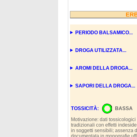
ERB
PERIODO BALSAMICO...
DROGA UTILIZZATA...
AROMI DELLA DROGA...
SAPORI DELLA DROGA...
TOSSICITÀ:
BASSA
Motivazione: dati tossicologici
tradizionali con effetti indesid
in soggetti sensibili; assenza d
documentata in monografie uffic