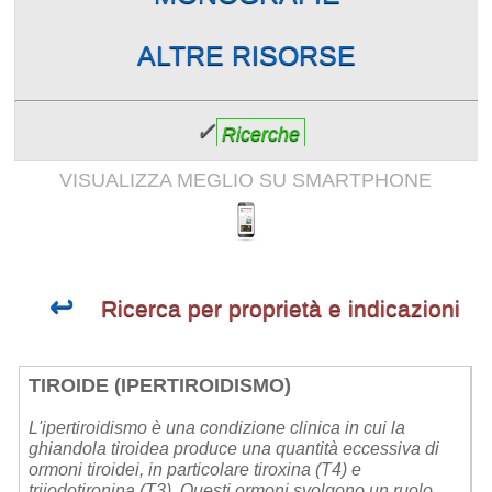
ALTRE RISORSE
✓
Ricerche
VISUALIZZA MEGLIO SU SMARTPHONE
↩
Ricerca per proprietà e indicazioni
TIROIDE (IPERTIROIDISMO)
L'ipertiroidismo è una condizione clinica in cui la
ghiandola tiroidea produce una quantità eccessiva di
ormoni tiroidei, in particolare tiroxina (T4) e
triiodotironina (T3). Questi ormoni svolgono un ruolo