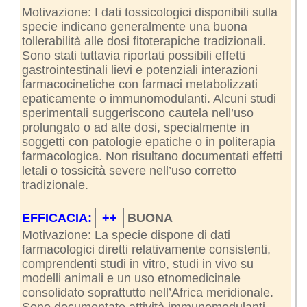
Motivazione: I dati tossicologici disponibili sulla
specie indicano generalmente una buona
tollerabilità alle dosi fitoterapiche tradizionali.
Sono stati tuttavia riportati possibili effetti
gastrointestinali lievi e potenziali interazioni
farmacocinetiche con farmaci metabolizzati
epaticamente o immunomodulanti. Alcuni studi
sperimentali suggeriscono cautela nell’uso
prolungato o ad alte dosi, specialmente in
soggetti con patologie epatiche o in politerapia
farmacologica. Non risultano documentati effetti
letali o tossicità severe nell’uso corretto
tradizionale.
EFFICACIA:
++
BUONA
Motivazione: La specie dispone di dati
farmacologici diretti relativamente consistenti,
comprendenti studi in vitro, studi in vivo su
modelli animali e un uso etnomedicinale
consolidato soprattutto nell’Africa meridionale.
Sono documentate attività immunomodulanti,