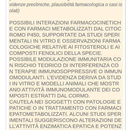
videnze precliniche, plausibilità farmacologica o casi is
olati)
POSSIBILI INTERAZIONI FARMACOCINETICH
E CON FARMACI METABOLIZZATI DAL CITOC
ROMO P450, SUPPORTATE DA STUDI SPERI
MENTALI IN VITRO E OSSERVAZIONI FARMA
COLOGICHE RELATIVE AI FITOSTEROLI E AI
COMPOSTI FENOLICI DELLA SPECIE.
POSSIBILE MODULAZIONE IMMUNITARIA CO
N RISCHIO TEORICO DI INTERFERENZA CO
N TERAPIE IMMUNOSOPPRESSIVE O IMMUN
OMODULANTI. L’EVIDENZA DERIVA DA STUD
I IN VITRO E MODELLI ANIMALI CHE MOSTR
ANO ATTIVITÀ IMMUNOMODULANTE DEI CO
MPOSTI ESTRATTI DAL CORMO.
CAUTELA NEI SOGGETTI CON PATOLOGIE E
PATICHE O IN TRATTAMENTO CON FARMACI
EPATOMETABOLIZZATI. ALCUNI STUDI SPER
IMENTALI SUGGERISCONO ALTERAZIONI DE
LL’ATTIVITÀ ENZIMATICA EPATICA E POTENZ