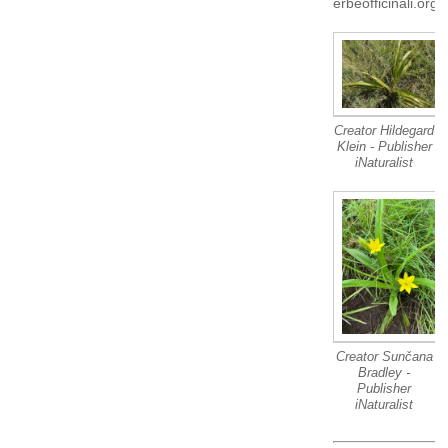
erbeofficinali.org
Creator Hildegard
Klein - Publisher
iNaturalist
Creator Sunčana
Bradley -
Publisher
iNaturalist