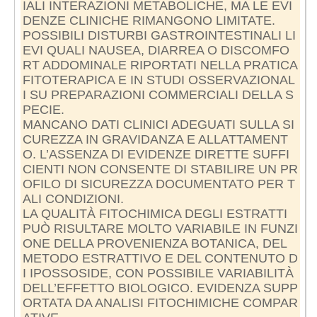
IALI INTERAZIONI METABOLICHE, MA LE EVI
DENZE CLINICHE RIMANGONO LIMITATE.
POSSIBILI DISTURBI GASTROINTESTINALI LI
EVI QUALI NAUSEA, DIARREA O DISCOMFO
RT ADDOMINALE RIPORTATI NELLA PRATICA
FITOTERAPICA E IN STUDI OSSERVAZIONAL
I SU PREPARAZIONI COMMERCIALI DELLA S
PECIE.
MANCANO DATI CLINICI ADEGUATI SULLA SI
CUREZZA IN GRAVIDANZA E ALLATTAMENT
O. L’ASSENZA DI EVIDENZE DIRETTE SUFFI
CIENTI NON CONSENTE DI STABILIRE UN PR
OFILO DI SICUREZZA DOCUMENTATO PER T
ALI CONDIZIONI.
LA QUALITÀ FITOCHIMICA DEGLI ESTRATTI
PUÒ RISULTARE MOLTO VARIABILE IN FUNZI
ONE DELLA PROVENIENZA BOTANICA, DEL
METODO ESTRATTIVO E DEL CONTENUTO D
I IPOSSOSIDE, CON POSSIBILE VARIABILITÀ
DELL’EFFETTO BIOLOGICO. EVIDENZA SUPP
ORTATA DA ANALISI FITOCHIMICHE COMPAR