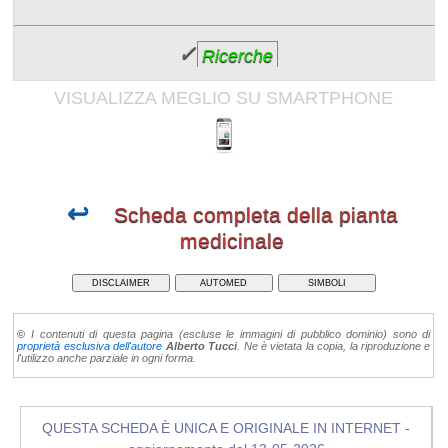
✓
Ricerche
VISUALIZZA MEGLIO SU SMARTPHONE
↩
Scheda completa della pianta
medicinale
DISCLAIMER
AUTOMED
SIMBOLI
©
I contenuti di questa pagina (escluse le immagini di pubblico dominio) sono di
proprietà esclusiva dell'autore
Alberto Tucci
. Ne è vietata la copia, la riproduzione e
l'utilizzo anche parziale in ogni forma.
QUESTA SCHEDA È UNICA E ORIGINALE IN INTERNET -