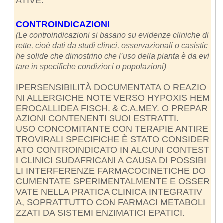
ATIVE.
CONTROINDICAZIONI
(Le controindicazioni si basano su evidenze cliniche di
rette, cioè dati da studi clinici, osservazionali o casistic
he solide che dimostrino che l’uso della pianta è da evi
tare in specifiche condizioni o popolazioni)
IPERSENSIBILITÀ DOCUMENTATA O REAZIO
NI ALLERGICHE NOTE VERSO HYPOXIS HEM
EROCALLIDEA FISCH. & C.A.MEY. O PREPAR
AZIONI CONTENENTI SUOI ESTRATTI.
USO CONCOMITANTE CON TERAPIE ANTIRE
TROVIRALI SPECIFICHE È STATO CONSIDER
ATO CONTROINDICATO IN ALCUNI CONTEST
I CLINICI SUDAFRICANI A CAUSA DI POSSIBI
LI INTERFERENZE FARMACOCINETICHE DO
CUMENTATE SPERIMENTALMENTE E OSSER
VATE NELLA PRATICA CLINICA INTEGRATIV
A, SOPRATTUTTO CON FARMACI METABOLI
ZZATI DA SISTEMI ENZIMATICI EPATICI.