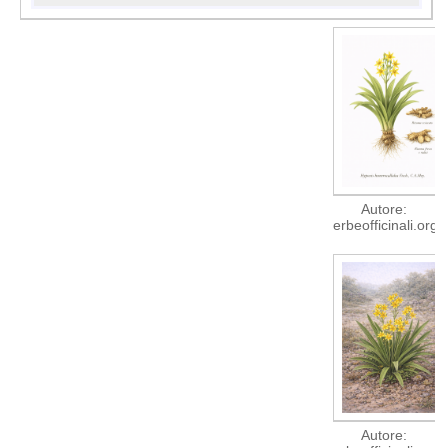
Autore:
erbeofficinali.org
Autore: