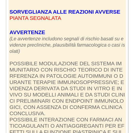
SORVEGLIANZA ALLE REAZIONI AVVERSE
PIANTA SEGNALATA
AVVERTENZE
(Le avvertenze includono segnali di rischio basati su e
videnze precliniche, plausibilità farmacologica o casi is
olati)
POSSIBILE MODULAZIONE DEL SISTEMA IM
MUNITARIO CON RISCHIO TEORICO DI INTE
RFERENZA IN PATOLOGIE AUTOIMMUNI O D
URANTE TERAPIE IMMUNOSOPPRESSIVE; E
VIDENZA DERIVATA DA STUDI IN VITRO E IN
VIVO SU MODELLI ANIMALI E DA STUDI CLINI
CI PRELIMINARI CON ENDPOINT IMMUNOLO
GICI, CON ASSENZA DI CONFERMA CLINICA
CONCLUSIVA.
POSSIBILE INTERAZIONE CON FARMACI AN
TICOAGULANTI O ANTIAGGREGANTI PER EF
FETTI SULLA FUNZIONE PIASTRINICA E SUL