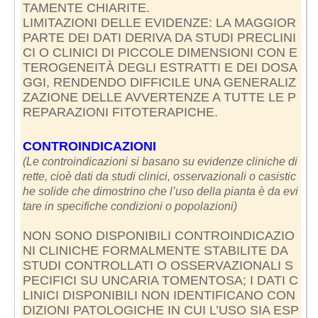
TAMENTE CHIARITE.
LIMITAZIONI DELLE EVIDENZE: LA MAGGIOR
PARTE DEI DATI DERIVA DA STUDI PRECLINI
CI O CLINICI DI PICCOLE DIMENSIONI CON E
TEROGENEITÀ DEGLI ESTRATTI E DEI DOSA
GGI, RENDENDO DIFFICILE UNA GENERALIZ
ZAZIONE DELLE AVVERTENZE A TUTTE LE P
REPARAZIONI FITOTERAPICHE.
CONTROINDICAZIONI
(Le controindicazioni si basano su evidenze cliniche di
rette, cioè dati da studi clinici, osservazionali o casistic
he solide che dimostrino che l’uso della pianta è da evi
tare in specifiche condizioni o popolazioni)
NON SONO DISPONIBILI CONTROINDICAZIO
NI CLINICHE FORMALMENTE STABILITE DA
STUDI CONTROLLATI O OSSERVAZIONALI S
PECIFICI SU UNCARIA TOMENTOSA; I DATI C
LINICI DISPONIBILI NON IDENTIFICANO CON
DIZIONI PATOLOGICHE IN CUI L’USO SIA ESP