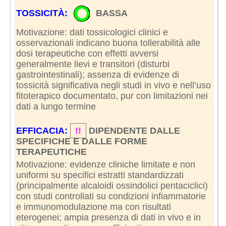
TOSSICITÀ:
BASSA
Motivazione: dati tossicologici clinici e
osservazionali indicano buona tollerabilità alle
dosi terapeutiche con effetti avversi
generalmente lievi e transitori (disturbi
gastrointestinali); assenza di evidenze di
tossicità significativa negli studi in vivo e nell’uso
fitoterapico documentato, pur con limitazioni nei
dati a lungo termine
EFFICACIA:
!!
DIPENDENTE DALLE
SPECIFICHE E DALLE FORME
TERAPEUTICHE
Motivazione: evidenze cliniche limitate e non
uniformi su specifici estratti standardizzati
(principalmente alcaloidi ossindolici pentaciclici)
con studi controllati su condizioni infiammatorie
e immunomodulazione ma con risultati
eterogenei; ampia presenza di dati in vivo e in