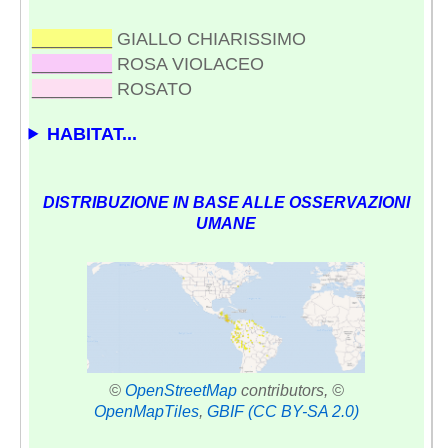
________
GIALLO CHIARISSIMO
________
ROSA VIOLACEO
________
ROSATO
HABITAT...
DISTRIBUZIONE IN BASE ALLE OSSERVAZIONI
UMANE
©
OpenStreetMap
contributors, ©
OpenMapTiles
,
GBIF
(CC BY-SA 2.0)