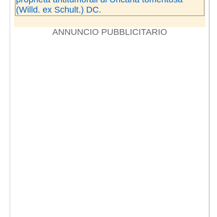
(Willd. ex Schult.) DC.
ANNUNCIO PUBBLICITARIO