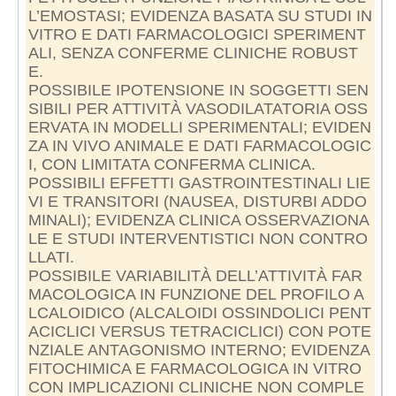
L’EMOSTASI; EVIDENZA BASATA SU STUDI IN
VITRO E DATI FARMACOLOGICI SPERIMENT
ALI, SENZA CONFERME CLINICHE ROBUST
E.
POSSIBILE IPOTENSIONE IN SOGGETTI SEN
SIBILI PER ATTIVITÀ VASODILATATORIA OSS
ERVATA IN MODELLI SPERIMENTALI; EVIDEN
ZA IN VIVO ANIMALE E DATI FARMACOLOGIC
I, CON LIMITATA CONFERMA CLINICA.
POSSIBILI EFFETTI GASTROINTESTINALI LIE
VI E TRANSITORI (NAUSEA, DISTURBI ADDO
MINALI); EVIDENZA CLINICA OSSERVAZIONA
LE E STUDI INTERVENTISTICI NON CONTRO
LLATI.
POSSIBILE VARIABILITÀ DELL’ATTIVITÀ FAR
MACOLOGICA IN FUNZIONE DEL PROFILO A
LCALOIDICO (ALCALOIDI OSSINDOLICI PENT
ACICLICI VERSUS TETRACICLICI) CON POTE
NZIALE ANTAGONISMO INTERNO; EVIDENZA
FITOCHIMICA E FARMACOLOGICA IN VITRO
CON IMPLICAZIONI CLINICHE NON COMPLE