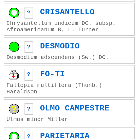
CRISANTELLO
?
Chrysantellum indicum DC. subsp.
Afroamericanum B. L. Turner
DESMODIO
?
Desmodium adscendens (Sw.) DC.
FO-TI
?
Fallopia multiflora (Thunb.)
Haraldson
OLMO CAMPESTRE
?
Ulmus minor Miller
PARIETARIA
?