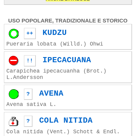
USO POPOLARE, TRADIZIONALE E STORICO
KUDZU
++
Pueraria lobata (Willd.) Ohwi
IPECACUANA
!!
Carapichea ipecacuanha (Brot.)
L.Andersson
AVENA
?
Avena sativa L.
COLA NITIDA
?
Cola nitida (Vent.) Schott & Endl.