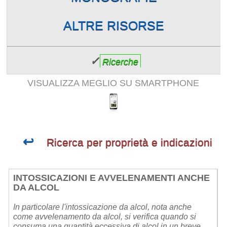
ALTRE RISORSE
✓
Ricerche
VISUALIZZA MEGLIO SU SMARTPHONE
↩
Ricerca per proprietà e indicazioni
INTOSSICAZIONI E AVVELENAMENTI ANCHE
DA ALCOL
In particolare l'intossicazione da alcol, nota anche
come avvelenamento da alcol, si verifica quando si
consuma una quantità eccessiva di alcol in un breve