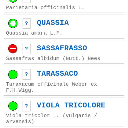
Parietaria officinalis L.
QUASSIA
?
Quassia amara L.F.
SASSAFRASSO
?
Sassafras albidum (Nutt.) Nees
TARASSACO
?
Taraxacum officinale Weber ex
F.H.Wigg.
VIOLA TRICOLORE
?
Viola tricolor L. (vulgaris /
arvensis)