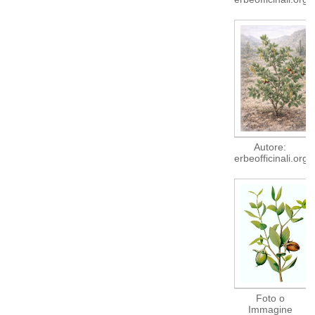
Autore:
erbeofficinali.org
Foto o
Immagine