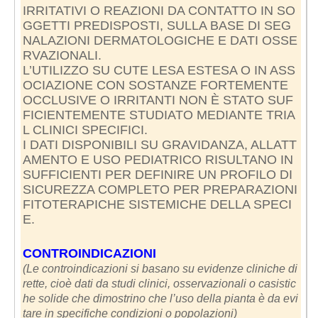
IRRITATIVI O REAZIONI DA CONTATTO IN SO
GGETTI PREDISPOSTI, SULLA BASE DI SEG
NALAZIONI DERMATOLOGICHE E DATI OSSE
RVAZIONALI.
L’UTILIZZO SU CUTE LESA ESTESA O IN ASS
OCIAZIONE CON SOSTANZE FORTEMENTE
OCCLUSIVE O IRRITANTI NON È STATO SUF
FICIENTEMENTE STUDIATO MEDIANTE TRIA
L CLINICI SPECIFICI.
I DATI DISPONIBILI SU GRAVIDANZA, ALLATT
AMENTO E USO PEDIATRICO RISULTANO IN
SUFFICIENTI PER DEFINIRE UN PROFILO DI
SICUREZZA COMPLETO PER PREPARAZIONI
FITOTERAPICHE SISTEMICHE DELLA SPECI
E.
CONTROINDICAZIONI
(Le controindicazioni si basano su evidenze cliniche di
rette, cioè dati da studi clinici, osservazionali o casistic
he solide che dimostrino che l’uso della pianta è da evi
tare in specifiche condizioni o popolazioni)