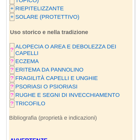
TOPICO)
+
RIEPITELIZZANTE
+
SOLARE (PROTETTIVO)
Uso storico e nella tradizione
ALOPECIA O AREA E DEBOLEZZA DEI
?
CAPELLI
?
ECZEMA
?
ERITEMA DA PANNOLINO
?
FRAGILITÀ CAPELLI E UNGHIE
?
PSORIASI O PSIORIASI
?
RUGHE E SEGNI DI INVECCHIAMENTO
?
TRICOFILO
Bibliografia (proprietà e indicazioni)