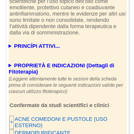
scientifiche per l’uso topico dell’olio come
emolliente, protettivo cutaneo e coadiuvante
antinfiammatorio, mentre le evidenze per altri usi
sono limitate o non consolidate, rendendo
l’attività dipendente dalla forma terapeutica e
dalla via di somministrazione.
PRINCÍPI ATTIVI...
PROPRIETÀ E INDICAZIONI (Dettagli di
Fitoterapia)
(Leggere attentamente tutte le sezioni della scheda
prima di considerare le seguenti indicazioni valide per
ciascun utilizzo fitoterapico)
Confermate da studi scientifici e clinici
ACNE COMEDONI E PUSTOLE (USO
+
ESTERNO)
DERMOPURIFICANTE