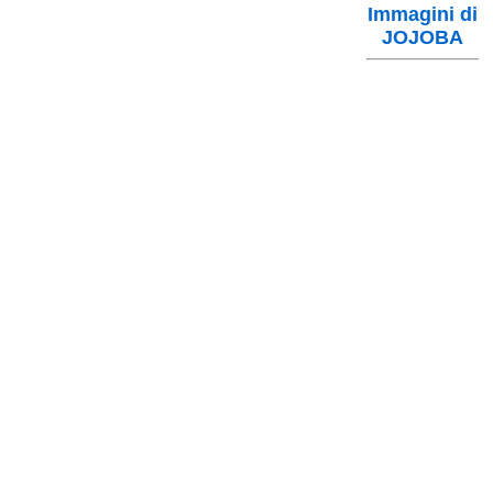
Immagini di
JOJOBA