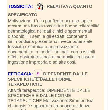
TOSSICITÀ:
RELATIVA A QUANTO
SPECIFICATO
Motivazione: L’olio purificato per uso topico
mostra una bassa tossicità e buona tollerabilità
dermatologica nei dati clinici e sperimentali
disponibili. I semi e gli estratti contenenti
simmondsina presentano invece potenziale
tossicità sistemica e anoressizzante
documentata in modelli animali, con possibili
effetti gastrointestinali e metabolici in caso di
ingestione impropria o ad alte dosi.
EFFICACIA:
!!
DIPENDENTE DALLE
SPECIFICHE E DALLE FORME
TERAPEUTICHE
Attività terapeutica: DIPENDENTE DALLE
SPECIFICHE E DALLE FORME
TERAPEUTICHE Motivazione: Simmondsia
chinensis è supportata da buone evidenze