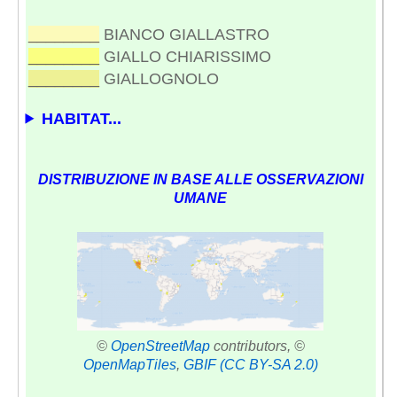
________
BIANCO GIALLASTRO
________
GIALLO CHIARISSIMO
________
GIALLOGNOLO
HABITAT...
DISTRIBUZIONE IN BASE ALLE OSSERVAZIONI
UMANE
©
OpenStreetMap
contributors, ©
OpenMapTiles
,
GBIF
(CC BY-SA 2.0)