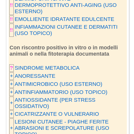
!!
DERMOPROTETTIVO ANTI-AGING (USO
ESTERNO)
!!
EMOLLIENTE IDRATANTE EDULCENTE
INFIAMMAZIONI CUTANEE E DERMATITI
!!
(USO TOPICO)
Con riscontro positivo in vitro o in modelli
animali o nella fitoterapia documentata
?
SINDROME METABOLICA
+
ANORESSANTE
+
ANTIMICROBICO (USO ESTERNO)
+
ANTINFIAMMATORIO (USO TOPICO)
ANTIOSSIDANTE (PER STRESS
+
OSSIDATIVO)
+
CICATRIZZANTE O VULNERARIO
LESIONI CUTANEE - PIAGHE FERITE
+
ABRASIONI E SCREPOLATURE (USO