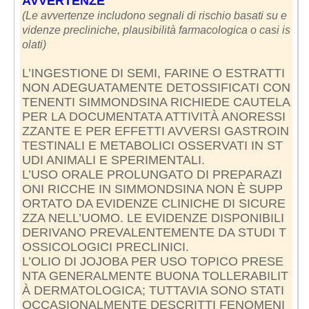
AVVERTENZE
(Le avvertenze includono segnali di rischio basati su e
videnze precliniche, plausibilità farmacologica o casi is
olati)
L’INGESTIONE DI SEMI, FARINE O ESTRATTI
NON ADEGUATAMENTE DETOSSIFICATI CON
TENENTI SIMMONDSINA RICHIEDE CAUTELA
PER LA DOCUMENTATA ATTIVITÀ ANORESSI
ZZANTE E PER EFFETTI AVVERSI GASTROIN
TESTINALI E METABOLICI OSSERVATI IN ST
UDI ANIMALI E SPERIMENTALI.
L’USO ORALE PROLUNGATO DI PREPARAZI
ONI RICCHE IN SIMMONDSINA NON È SUPP
ORTATO DA EVIDENZE CLINICHE DI SICURE
ZZA NELL’UOMO. LE EVIDENZE DISPONIBILI
DERIVANO PREVALENTEMENTE DA STUDI T
OSSICOLOGICI PRECLINICI.
L’OLIO DI JOJOBA PER USO TOPICO PRESE
NTA GENERALMENTE BUONA TOLLERABILIT
À DERMATOLOGICA; TUTTAVIA SONO STATI
OCCASIONALMENTE DESCRITTI FENOMENI