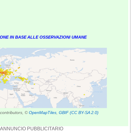
IONE IN BASE ALLE OSSERVAZIONI UMANE
contributors, ©
OpenMapTiles
,
GBIF
(CC BY-SA 2.0)
ANNUNCIO PUBBLICITARIO