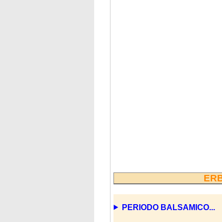
ERB
PERIODO BALSAMICO...