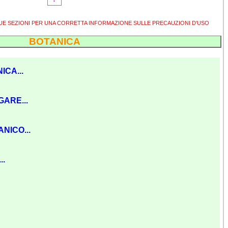
SUE SEZIONI PER UNA CORRETTA INFORMAZIONE SULLE PRECAUZIONI D'USO
BOTANICA
ICA...
GARE...
NICO...
..