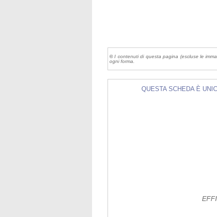
©
I contenuti di questa pagina (escluse le imma
ogni forma.
QUESTA SCHEDA È UNICA 
EFF