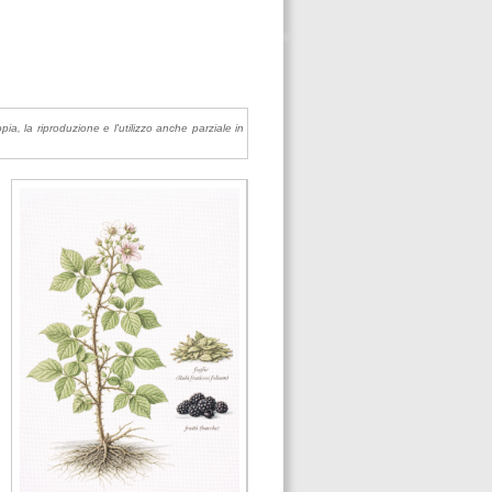
pia, la riproduzione e l'utilizzo anche parziale in