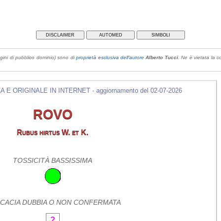
DISCLAIMER
AUTOMED
SIMBOLI
gini di pubblico dominio) sono di
proprietà esclusiva dell'autore
Alberto Tucci
. Ne è vietata la co
E ORIGINALE IN INTERNET - aggiornamento del 02-07-2026
ROVO
Rubus hirtus W. et K.
TOSSICITÀ BASSISSIMA
ICACIA DUBBIA O NON CONFERMATA
?