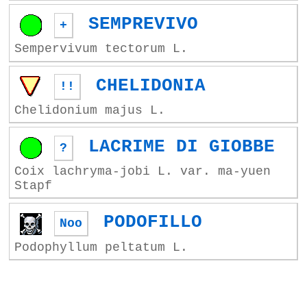
SEMPREVIVO
+
Sempervivum tectorum L.
CHELIDONIA
!!
Chelidonium majus L.
LACRIME DI GIOBBE
?
Coix lachryma-jobi L. var. ma-yuen
Stapf
PODOFILLO
Noo
Podophyllum peltatum L.