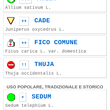
Allium sativum L.
CADE
++
Juniperus oxycedrus L.
FICO COMUNE
++
Ficus carica L. var. domestica
THUJA
!!
Thuja occidentalis L.
USO POPOLARE, TRADIZIONALE E STORICO
SEDUM
+
Sedum telephium L.