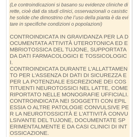
(Le controindicazioni si basano su evidenze cliniche di
rette, cioè dati da studi clinici, osservazionali o casistic
he solide che dimostrino che l’uso della pianta è da evi
tare in specifiche condizioni o popolazioni)
CONTROINDICATA IN GRAVIDANZA PER LA D
OCUMENTATA ATTIVITÀ UTEROTONICA ED E
MBRIOTOSSICA DEL TUJONE, SUPPORTATA
DA DATI FARMACOLOGICI E TOSSICOLOGIC
I.
CONTROINDICATA DURANTE L'ALLATTAMEN
TO PER L'ASSENZA DI DATI DI SICUREZZA E
PER LA POTENZIALE ESCREZIONE DEI COS
TITUENTI NEUROTOSSICI NEL LATTE, COME
RIPORTATO NELLE MONOGRAFIE UFFICIALI.
CONTROINDICATA NEI SOGGETTI CON EPIL
ESSIA O ALTRE PATOLOGIE CONVULSIVE PE
R LA NEUROTOSSICITÀ E L'ATTIVITÀ CONVU
LSIVANTE DEL TUJONE, DOCUMENTATE SP
ERIMENTALMENTE E DA CASI CLINICI DI INT
OSSICAZIONE.