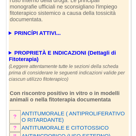
l'uso interno della droga. Le principali
monografie ufficiali ne sconsigliano l'impiego
fitoterapico sistemico a causa della tossicità
documentata.
PRINCÍPI ATTIVI...
PROPRIETÀ E INDICAZIONI (Dettagli di
Fitoterapia)
(Leggere attentamente tutte le sezioni della scheda
prima di considerare le seguenti indicazioni valide per
ciascun utilizzo fitoterapico)
Con riscontro positivo in vitro o in modelli
animali o nella fitoterapia documentata
ANTITUMORALE ( ANTIPROLIFERATIVO
?
O RITARDANTE)
?
ANTITUMORALE E CITOTOSSICO
!!
ANTIMICROBICO (USO ESTERNO)