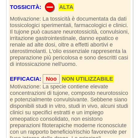
TOSSICITÀ:
ALTA
Motivazione: La tossicità è documentata da dati
tossicologici sperimentali, farmacologici e clinici.
Il tujone può causare neurotossicità, convulsioni,
irritazione gastrointestinale, danno epatico e
renale ad alte dosi, oltre a effetti abortivi e
uterostimolanti. L'olio essenziale rappresenta la
preparazione più pericolosa e sono descritti casi
di intossicazione nell'uomo.
EFFICACIA:
Noo
NON UTILIZZABILE
Motivazione: La specie contiene elevate
concentrazioni di tujone, composto neurotossico
e potenzialmente convulsivante. Sebbene siano
disponibili studi in vitro, studi in vivo, alcuni studi
clinici su specifici estratti e un impiego
omeopatico consolidato, non esistono
preparazioni fitoterapiche moderne riconosciute
con un rapporto beneficio/rischio favorevole per