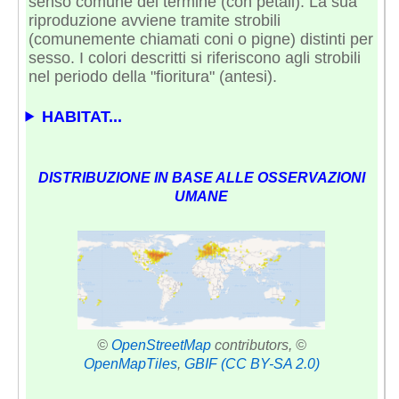
senso comune del termine (con petali). La sua
riproduzione avviene tramite strobili
(comunemente chiamati coni o pigne) distinti per
sesso. I colori descritti si riferiscono agli strobili
nel periodo della "fioritura" (antesi).
HABITAT...
DISTRIBUZIONE IN BASE ALLE OSSERVAZIONI
UMANE
©
OpenStreetMap
contributors, ©
OpenMapTiles
,
GBIF
(CC BY-SA 2.0)