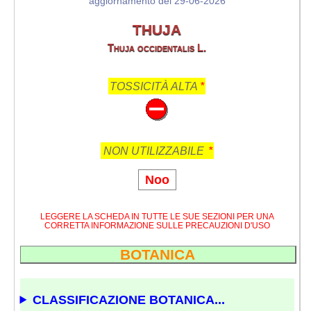
aggiornamento del 29-06-2026
THUJA
Thuja occidentalis L.
TOSSICITÀ ALTA
*
NON UTILIZZABILE
*
Noo
LEGGERE LA SCHEDA IN TUTTE LE SUE SEZIONI PER UNA
CORRETTA INFORMAZIONE SULLE PRECAUZIONI D'USO
BOTANICA
CLASSIFICAZIONE BOTANICA...