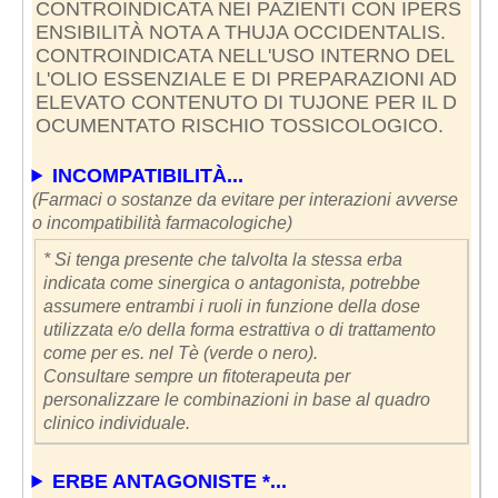
CONTROINDICATA NEI PAZIENTI CON IPERS
ENSIBILITÀ NOTA A THUJA OCCIDENTALIS.
CONTROINDICATA NELL'USO INTERNO DEL
L'OLIO ESSENZIALE E DI PREPARAZIONI AD
ELEVATO CONTENUTO DI TUJONE PER IL D
OCUMENTATO RISCHIO TOSSICOLOGICO.
INCOMPATIBILITÀ...
(Farmaci o sostanze da evitare per interazioni avverse
o incompatibilità farmacologiche)
* Si tenga presente che talvolta la stessa erba
indicata come sinergica o antagonista, potrebbe
assumere entrambi i ruoli in funzione della dose
utilizzata e/o della forma estrattiva o di trattamento
come per es. nel Tè (verde o nero).
Consultare sempre un fitoterapeuta per
personalizzare le combinazioni in base al quadro
clinico individuale.
ERBE ANTAGONISTE *...