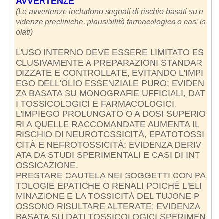
AVVERTENZE
(Le avvertenze includono segnali di rischio basati su e
videnze precliniche, plausibilità farmacologica o casi is
olati)
L'USO INTERNO DEVE ESSERE LIMITATO ES
CLUSIVAMENTE A PREPARAZIONI STANDAR
DIZZATE E CONTROLLATE, EVITANDO L'IMPI
EGO DELL'OLIO ESSENZIALE PURO; EVIDEN
ZA BASATA SU MONOGRAFIE UFFICIALI, DAT
I TOSSICOLOGICI E FARMACOLOGICI.
L'IMPIEGO PROLUNGATO O A DOSI SUPERIO
RI A QUELLE RACCOMANDATE AUMENTA IL
RISCHIO DI NEUROTOSSICITÀ, EPATOTOSSI
CITÀ E NEFROTOSSICITÀ; EVIDENZA DERIV
ATA DA STUDI SPERIMENTALI E CASI DI INT
OSSICAZIONE.
PRESTARE CAUTELA NEI SOGGETTI CON PA
TOLOGIE EPATICHE O RENALI POICHÉ L'ELI
MINAZIONE E LA TOSSICITÀ DEL TUJONE P
OSSONO RISULTARE ALTERATE; EVIDENZA
BASATA SU DATI TOSSICOLOGICI SPERIMEN