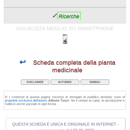
✓
Ricerche
VISUALIZZA MEGLIO SU SMARTPHONE
↩
Scheda completa della pianta
medicinale
DISCLAIMER
AUTOMED
SIMBOLI
©
I contenuti di questa pagina (escluse le immagini di pubblico dominio) sono di
proprietà esclusiva dell'autore
Alberto Tucci
. Ne è vietata la copia, la riproduzione e
l'utilizzo anche parziale in ogni forma.
QUESTA SCHEDA È UNICA E ORIGINALE IN INTERNET -