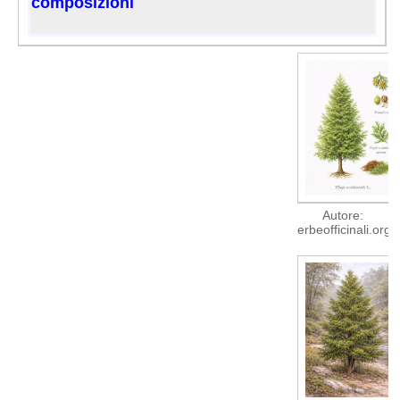
composizioni
Autore:
erbeofficinali.org