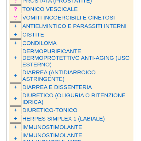
?
PROSTATA (PROSTATITE)
?
TONICO VESCICALE
?
VOMITI INCOERCIBILI E CINETOSI
+
ANTIELMINTICO E PARASSITI INTERNI
+
CISTITE
+
CONDILOMA
DERMOPURIFICANTE
+
DERMOPROTETTIVO ANTI-AGING (USO
ESTERNO)
DIARREA (ANTIDIARROICO
+
ASTRINGENTE)
+
DIARREA E DISSENTERIA
DIURETICO (OLIGURIA O RITENZIONE
+
IDRICA)
+
DIURETICO-TONICO
+
HERPES SIMPLEX 1 (LABIALE)
+
IMMUNOSTIMOLANTE
IMMUNOSTIMOLANTE
+