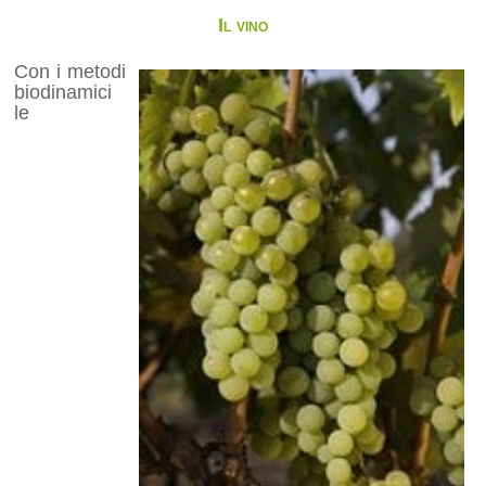
Il vino
Con i metodi
biodinamici
le