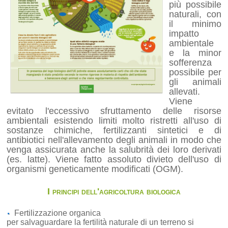
più possibile
naturali, con
il minimo
impatto
ambientale
e la minor
sofferenza
possibile per
gli animali
allevati.
Viene
evitato l'eccessivo sfruttamento delle risorse
ambientali esistendo limiti molto ristretti all'uso di
sostanze chimiche, fertilizzanti sintetici e di
antibiotici nell'allevamento degli animali in modo che
venga assicurata anche la salubrità dei loro derivati
(es. latte). Viene fatto assoluto divieto dell'uso di
organismi geneticamente modificati (OGM).
I principi dell'agricoltura biologica
Fertilizzazione organica
per salvaguardare la fertilità naturale di un terreno si