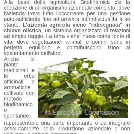
Alla base della agricoltura Biodinamica c'è la
creazione di un organismo aziendale completo, dove
l'azienda trova tutto l'occorrente per una gestione
auto-sufficiente fino ad arrivare ad individualità a se
stante.
L'azienda agricola viene "ridisegnata" in
chiave olistica
, un sistema organizzato di relazioni
ad ampio raggio. La terra viene intesa come fonte di
vita, dove vegetazione, animali e uomini sono in
perfetto equilibrio e contribuiscono l'uno al
sostentamento dell'altro.
Anche le
piante
medicinali e
le erbe
officinali e
aromatiche
coltivate con
metodo
biodinamico
o
spontanee,
rappresentano una parte importante e da integrare
assolutamente nella produzione aziendale e non