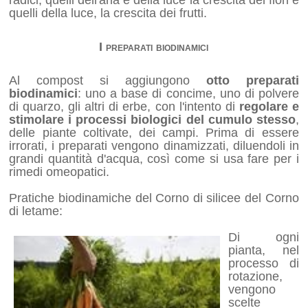
quelli della luce, la crescita dei frutti.
I preparati biodinamici
Al compost si aggiungono
otto preparati
biodinamici
: uno a base di concime, uno di polvere
di quarzo, gli altri di erbe, con l'intento di
regolare e
stimolare i processi biologici del cumulo stesso
,
delle piante coltivate, dei campi. Prima di essere
irrorati, i preparati vengono dinamizzati, diluendoli in
grandi quantità d'acqua, così come si usa fare per i
rimedi omeopatici.
Pratiche biodinamiche del Corno di silicee del Corno
di letame:
Di ogni
pianta, nel
processo di
rotazione,
vengono
scelte