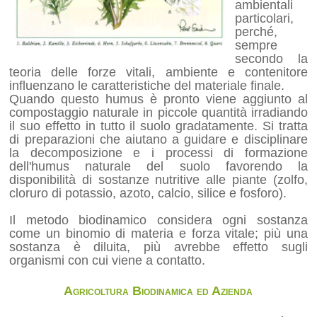
ambientali
particolari,
perché,
sempre
secondo la
teoria delle forze vitali, ambiente e contenitore
influenzano le caratteristiche del materiale finale.
Quando questo humus è pronto viene aggiunto al
compostaggio naturale in piccole quantità irradiando
il suo effetto in tutto il suolo gradatamente. Si tratta
di preparazioni che aiutano a guidare e disciplinare
la decomposizione e i processi di formazione
dell'humus naturale del suolo favorendo la
disponibilità di sostanze nutritive alle piante (zolfo,
cloruro di potassio, azoto, calcio, silice e fosforo).
Il metodo biodinamico considera ogni sostanza
come un binomio di materia e forza vitale; più una
sostanza è diluita, più avrebbe effetto sugli
organismi con cui viene a contatto.
Agricoltura Biodinamica ed Azienda