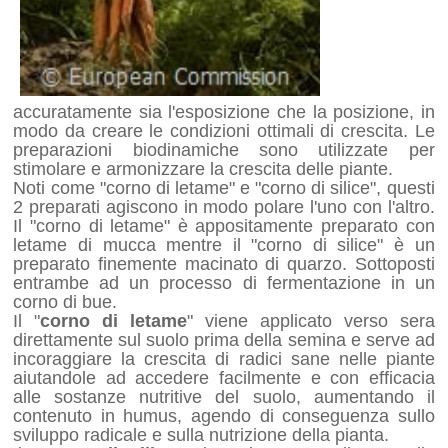
accuratamente sia l'esposizione che la posizione, in
modo da creare le condizioni ottimali di crescita. Le
preparazioni biodinamiche sono utilizzate per
stimolare e armonizzare la crescita delle piante.
Noti come "corno di letame" e "corno di silice", questi
2 preparati agiscono in modo polare l'uno con l'altro.
Il "corno di letame" è appositamente preparato con
letame di mucca mentre il "corno di silice" è un
preparato finemente macinato di quarzo. Sottoposti
entrambe ad un processo di fermentazione in un
corno di bue.
Il "
corno di letame
" viene applicato verso sera
direttamente sul suolo prima della semina e serve ad
incoraggiare la crescita di radici sane nelle piante
aiutandole ad accedere facilmente e con efficacia
alle sostanze nutritive del suolo, aumentando il
contenuto in humus, agendo di conseguenza sullo
sviluppo radicale e sulla nutrizione della pianta.