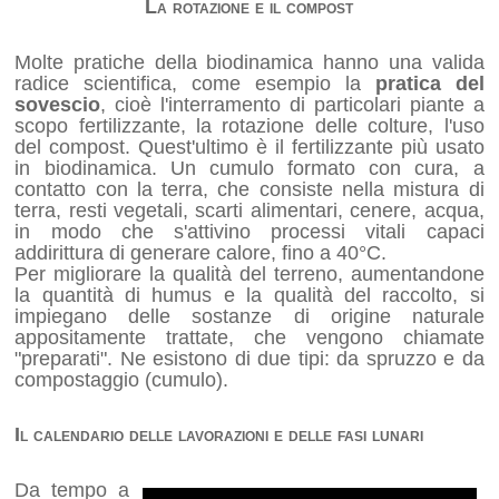
La rotazione e il compost
Molte pratiche della biodinamica hanno una valida
radice scientifica, come esempio la
pratica del
sovescio
, cioè l'interramento di particolari piante a
scopo fertilizzante, la rotazione delle colture, l'uso
del compost. Quest'ultimo è il fertilizzante più usato
in biodinamica. Un cumulo formato con cura, a
contatto con la terra, che consiste nella mistura di
terra, resti vegetali, scarti alimentari, cenere, acqua,
in modo che s'attivino processi vitali capaci
addirittura di generare calore, fino a 40°C.
Per migliorare la qualità del terreno, aumentandone
la quantità di humus e la qualità del raccolto, si
impiegano delle sostanze di origine naturale
appositamente trattate, che vengono chiamate
"preparati". Ne esistono di due tipi: da spruzzo e da
compostaggio (cumulo).
Il calendario delle lavorazioni e delle fasi lunari
Da tempo a