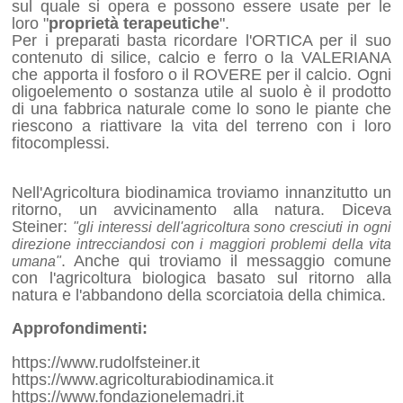
sul quale si opera e possono essere usate per le
loro "
proprietà terapeutiche
".
Per i preparati basta ricordare l'ORTICA per il suo
contenuto di silice, calcio e ferro o la VALERIANA
che apporta il fosforo o il ROVERE per il calcio. Ogni
oligoelemento o sostanza utile al suolo è il prodotto
di una fabbrica naturale come lo sono le piante che
riescono a riattivare la vita del terreno con i loro
fitocomplessi.
Nell'Agricoltura biodinamica troviamo innanzitutto un
ritorno, un avvicinamento alla natura. Diceva
Steiner:
"gli interessi dell'agricoltura sono cresciuti in ogni
direzione intrecciandosi con i maggiori problemi della vita
. Anche qui troviamo il messaggio comune
umana"
con l'agricoltura biologica basato sul ritorno alla
natura e l'abbandono della scorciatoia della chimica.
Approfondimenti:
https://www.rudolfsteiner.it
https://www.agricolturabiodinamica.it
https://www.fondazionelemadri.it