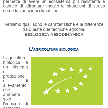
permette di avere un ecosistema più resistente e
capace di affrontare meglio le situazioni di stress
come le variazioni climatiche.
Vediamo quali sono le caratteristiche e le differenze
tra queste due tecniche agricole:
BIOLOGICA
e
BIODINAMICA
L'agricoltura biologica
L'agricoltura
biologica è
un sistema
di
produzione
e di
allevamento
che
ammette
solo
l'impiego di