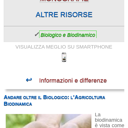
ALTRE RISORSE
✓
Biologico e Biodinamico
VISUALIZZA MEGLIO SU SMARTPHONE
↩
Informazioni e differenze
Andare oltre il Biologico: l'Agricoltura
Biodinamica
La
biodinamica
è vista come