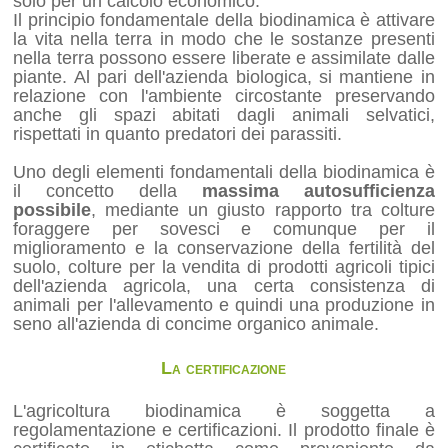
solo per un calcolo economico.
Il principio fondamentale della biodinamica è attivare
la vita nella terra in modo che le sostanze presenti
nella terra possono essere liberate e assimilate dalle
piante. Al pari dell'azienda biologica, si mantiene in
relazione con l'ambiente circostante preservando
anche gli spazi abitati dagli animali selvatici,
rispettati in quanto predatori dei parassiti.
Uno degli elementi fondamentali della biodinamica è
il concetto della
massima autosufficienza
possibile
, mediante un giusto rapporto tra colture
foraggere per sovesci e comunque per il
miglioramento e la conservazione della fertilità del
suolo, colture per la vendita di prodotti agricoli tipici
dell'azienda agricola, una certa consistenza di
animali per l'allevamento e quindi una produzione in
seno all'azienda di concime organico animale.
La certificazione
L'agricoltura biodinamica è soggetta a
regolamentazione e certificazioni. Il prodotto finale è