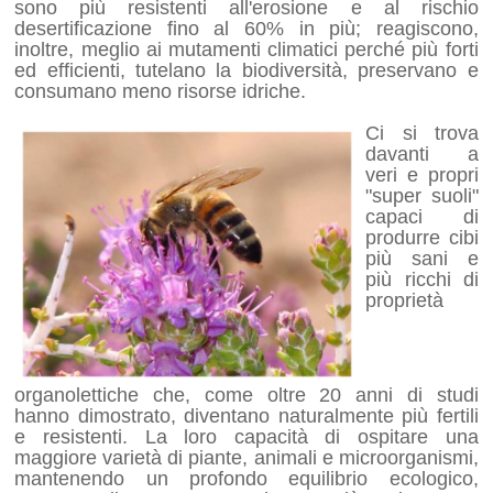
sono più resistenti all'erosione e al rischio
desertificazione fino al 60% in più; reagiscono,
inoltre, meglio ai mutamenti climatici perché più forti
ed efficienti, tutelano la biodiversità, preservano e
consumano meno risorse idriche.
Ci si trova
davanti a
veri e propri
"super suoli"
capaci di
produrre cibi
più sani e
più ricchi di
proprietà
organolettiche che, come oltre 20 anni di studi
hanno dimostrato, diventano naturalmente più fertili
e resistenti. La loro capacità di ospitare una
maggiore varietà di piante, animali e microorganismi,
mantenendo un profondo equilibrio ecologico,