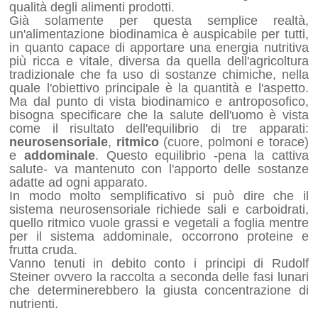
qualità degli alimenti prodotti.
Già solamente per questa semplice realtà,
un'alimentazione biodinamica è auspicabile per tutti,
in quanto capace di apportare una energia nutritiva
più ricca e vitale, diversa da quella dell'agricoltura
tradizionale che fa uso di sostanze chimiche, nella
quale l'obiettivo principale è la quantità e l'aspetto.
Ma dal punto di vista biodinamico e antroposofico,
bisogna specificare che la salute dell'uomo è vista
come il risultato dell'equilibrio di tre apparati:
neurosensoriale
,
ritmico
(cuore, polmoni e torace)
e
addominale
. Questo equilibrio -pena la cattiva
salute- va mantenuto con l'apporto delle sostanze
adatte ad ogni apparato.
In modo molto semplificativo si può dire che il
sistema neurosensoriale richiede sali e carboidrati,
quello ritmico vuole grassi e vegetali a foglia mentre
per il sistema addominale, occorrono proteine e
frutta cruda.
Vanno tenuti in debito conto i principi di Rudolf
Steiner ovvero la raccolta a seconda delle fasi lunari
che determinerebbero la giusta concentrazione di
nutrienti.