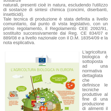
sostanze
naturali, presenti cioè in natura, escludendo l'utilizzo
di sostanze di sintesi chimica (concimi, diserbanti,
insetticidi).
Tale tecnica di produzione è stata definita a livello
comunitario, dal punto di vista legislativo, con un
primo regolamento, il Regolamento CEE 2092/91,
sostituito successivamente dai Reg. CE 834/07 e
889/08 e a livello nazionale con il D.M. 18354/09 e la
nota esplicativa.
L'agricoltura
biologica è
sottoposta
ad una
normativa
dettagliata
che
definisce le
tecniche
produttive al
fine di una
produzione
di alimenti il