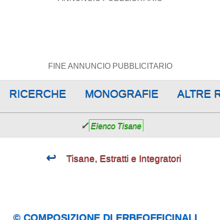
FINE ANNUNCIO PUBBLICITARIO
RICERCHE
MONOGRAFIE
ALTRE 
✓
Elenco Tisane
↩
Tisane, Estratti e Integratori
© COMPOSIZIONE DI ERBEOFFICINALI