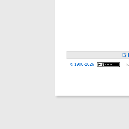
BI
© 1998-2026
Tu