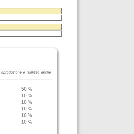
a riproduzione e l'utilizzo anche
50 %
10 %
10 %
10 %
10 %
10 %