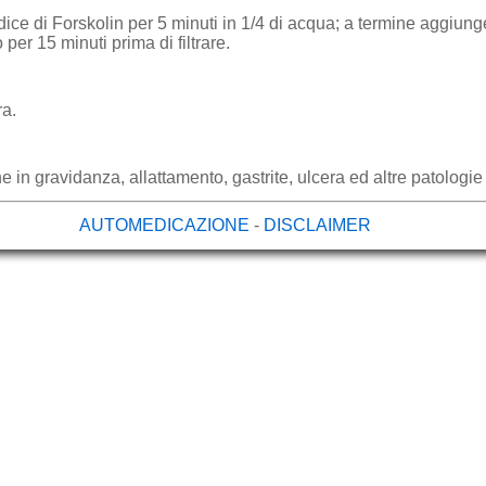
dice di Forskolin per 5 minuti in 1/4 di acqua; a termine aggiung
per 15 minuti prima di filtrare.
ra.
 in gravidanza, allattamento, gastrite, ulcera ed altre patologie
AUTOMEDICAZIONE
-
DISCLAIMER