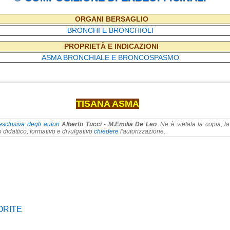
ORGANI BERSAGLIO
BRONCHI E BRONCHIOLI
PROPRIETÀ E INDICAZIONI
ASMA BRONCHIALE E BRONCOSPASMO
TISANA ASMA
esclusiva degli autori
Alberto Tucci - M.Emilia De Leo
. Ne è vietata la copia, l
 didattico, formativo e divulgativo
chiedere
l'autorizzazione.
ORITE