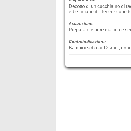
Decotto di un cucchiaino di ra
erbe rimanenti. Tenere coperto 
Assunzione:
Preparare e bere mattina e se
Controindicazioni:
Bambini sotto ai 12 anni, donne