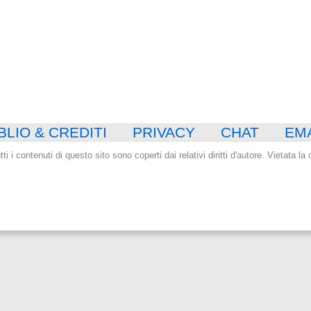
BLIO & CREDITI
PRIVACY
CHAT
EM
tti i contenuti di questo sito sono coperti dai relativi diritti d'autore. Vietata l