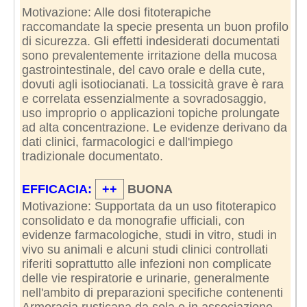
Motivazione: Alle dosi fitoterapiche
raccomandate la specie presenta un buon profilo
di sicurezza. Gli effetti indesiderati documentati
sono prevalentemente irritazione della mucosa
gastrointestinale, del cavo orale e della cute,
dovuti agli isotiocianati. La tossicità grave è rara
e correlata essenzialmente a sovradosaggio,
uso improprio o applicazioni topiche prolungate
ad alta concentrazione. Le evidenze derivano da
dati clinici, farmacologici e dall'impiego
tradizionale documentato.
EFFICACIA:
++
BUONA
Motivazione: Supportata da un uso fitoterapico
consolidato e da monografie ufficiali, con
evidenze farmacologiche, studi in vitro, studi in
vivo su animali e alcuni studi clinici controllati
riferiti soprattutto alle infezioni non complicate
delle vie respiratorie e urinarie, generalmente
nell'ambito di preparazioni specifiche contenenti
Armoracia rusticana da sola o in associazione