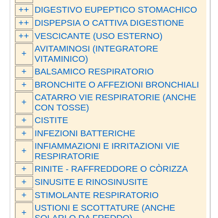
++
DIGESTIVO EUPEPTICO STOMACHICO
++
DISPEPSIA O CATTIVA DIGESTIONE
++
VESCICANTE (USO ESTERNO)
AVITAMINOSI (INTEGRATORE
+
VITAMINICO)
+
BALSAMICO RESPIRATORIO
+
BRONCHITE O AFFEZIONI BRONCHIALI
CATARRO VIE RESPIRATORIE (ANCHE
+
CON TOSSE)
+
CISTITE
+
INFEZIONI BATTERICHE
INFIAMMAZIONI E IRRITAZIONI VIE
+
RESPIRATORIE
+
RINITE - RAFFREDDORE O CÒRIZZA
+
SINUSITE E RINOSINUSITE
+
STIMOLANTE RESPIRATORIO
USTIONI E SCOTTATURE (ANCHE
+
SOLARI O DA FREDDO)