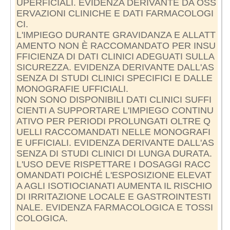
UPERFICIALI. EVIDENZA DERIVANTE DA OSS
ERVAZIONI CLINICHE E DATI FARMACOLOGI
CI.
L'IMPIEGO DURANTE GRAVIDANZA E ALLATT
AMENTO NON È RACCOMANDATO PER INSU
FFICIENZA DI DATI CLINICI ADEGUATI SULLA
SICUREZZA. EVIDENZA DERIVANTE DALL'AS
SENZA DI STUDI CLINICI SPECIFICI E DALLE
MONOGRAFIE UFFICIALI.
NON SONO DISPONIBILI DATI CLINICI SUFFI
CIENTI A SUPPORTARE L'IMPIEGO CONTINU
ATIVO PER PERIODI PROLUNGATI OLTRE Q
UELLI RACCOMANDATI NELLE MONOGRAFI
E UFFICIALI. EVIDENZA DERIVANTE DALL'AS
SENZA DI STUDI CLINICI DI LUNGA DURATA.
L'USO DEVE RISPETTARE I DOSAGGI RACC
OMANDATI POICHÉ L'ESPOSIZIONE ELEVAT
A AGLI ISOTIOCIANATI AUMENTA IL RISCHIO
DI IRRITAZIONE LOCALE E GASTROINTESTI
NALE. EVIDENZA FARMACOLOGICA E TOSSI
COLOGICA.