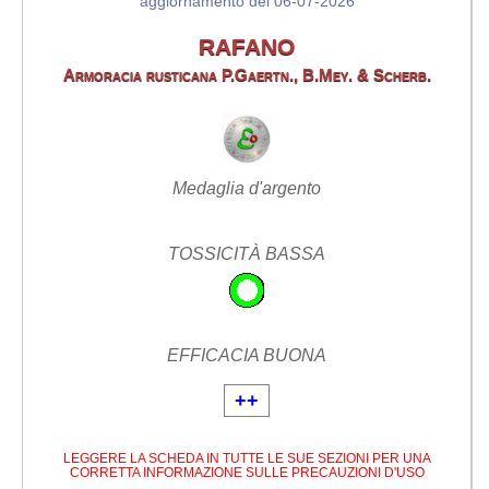
aggiornamento del 06-07-2026
RAFANO
Armoracia rusticana P.Gaertn., B.Mey. & Scherb.
Medaglia d'argento
TOSSICITÀ BASSA
EFFICACIA BUONA
++
LEGGERE LA SCHEDA IN TUTTE LE SUE SEZIONI PER UNA
CORRETTA INFORMAZIONE SULLE PRECAUZIONI D'USO