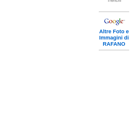
Trenchi
Altre Foto e
Immagini di
RAFANO