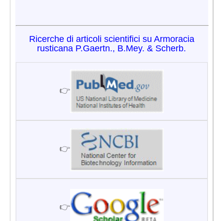
Ricerche di articoli scientifici su Armoracia
rusticana P.Gaertn., B.Mey. & Scherb.
👉
👉
👉