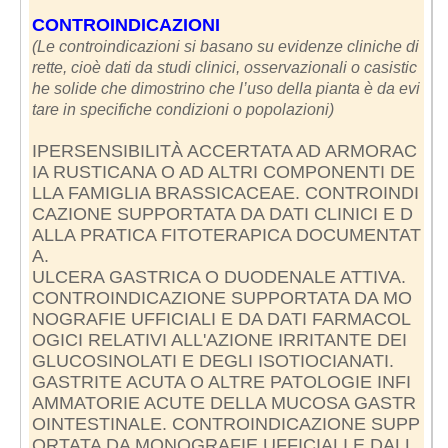
CONTROINDICAZIONI
(Le controindicazioni si basano su evidenze cliniche di
rette, cioè dati da studi clinici, osservazionali o casistic
he solide che dimostrino che l’uso della pianta è da evi
tare in specifiche condizioni o popolazioni)
IPERSENSIBILITÀ ACCERTATA AD ARMORAC
IA RUSTICANA O AD ALTRI COMPONENTI DE
LLA FAMIGLIA BRASSICACEAE. CONTROINDI
CAZIONE SUPPORTATA DA DATI CLINICI E D
ALLA PRATICA FITOTERAPICA DOCUMENTAT
A.
ULCERA GASTRICA O DUODENALE ATTIVA.
CONTROINDICAZIONE SUPPORTATA DA MO
NOGRAFIE UFFICIALI E DA DATI FARMACOL
OGICI RELATIVI ALL'AZIONE IRRITANTE DEI
GLUCOSINOLATI E DEGLI ISOTIOCIANATI.
GASTRITE ACUTA O ALTRE PATOLOGIE INFI
AMMATORIE ACUTE DELLA MUCOSA GASTR
OINTESTINALE. CONTROINDICAZIONE SUPP
ORTATA DA MONOGRAFIE UFFICIALI E DALL