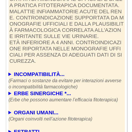
A PRATICA FITOTERAPICA DOCUMENTATA.
MALATTIE INFIAMMATORIE ACUTE DEL REN
E. CONTROINDICAZIONE SUPPORTATA DA M
ONOGRAFIE UFFICIALI E DALLA PLAUSIBILIT
À FARMACOLOGICA CORRELATA ALL'AZION
E IRRITANTE SULLE VIE URINARIE.
ETÀ INFERIORE A 4 ANNI. CONTROINDICAZI
ONE RIPORTATA NELLE MONOGRAFIE UFFI
CIALI PER ASSENZA DI ADEGUATI DATI DI SI
CUREZZA.
INCOMPATIBILITÀ...
(Farmaci o sostanze da evitare per interazioni avverse
o incompatibilità farmacologiche)
ERBE SINERGICHE *...
(Erbe che possono aumentare l'efficacia fitoterapica)
ORGANI UMANI...
(Organi coinvolti nell'azione fitoterapica)
ESTRATTI...