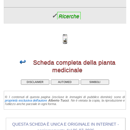
✓
Ricerche
VISUALIZZA MEGLIO SU SMARTPHONE
↩
Scheda completa della pianta
medicinale
DISCLAIMER
AUTOMED
SIMBOLI
©
I contenuti di questa pagina (escluse le immagini di pubblico dominio) sono di
proprietà esclusiva dell'autore
Alberto Tucci
. Ne è vietata la copia, la riproduzione e
l'utilizzo anche parziale in ogni forma.
QUESTA SCHEDA È UNICA E ORIGINALE IN INTERNET -