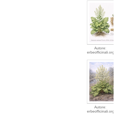
Autore:
erbeofficinali.org
Autore:
erbeofficinali.org